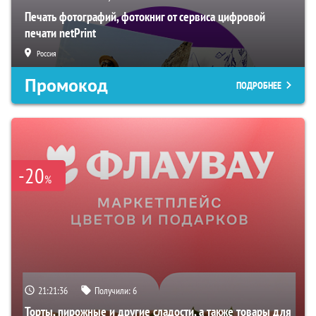
Печать фотографий, фотокниг от сервиса цифровой
печати netPrint
Россия
Промокод
ПОДРОБНЕЕ
-20
%
21:21:35
Получили:
6
Торты, пирожные и другие сладости, а также товары для