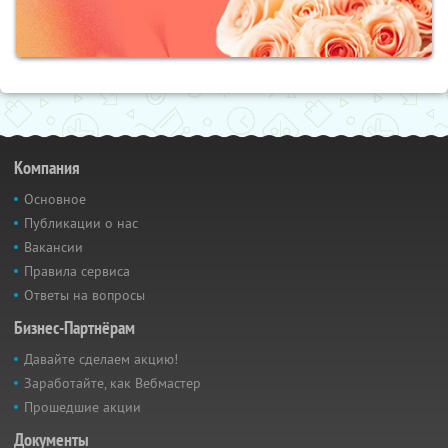
Компания
Основное
Публикации о нас
Вакансии
Правила сервиса
Ответы на вопросы
Бизнес-Партнёрам
Давайте сделаем акцию!
Заработайте, как Вебмастер
Прошедшие акции
Документы