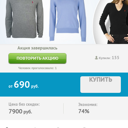
Акция завершилась
155
ПОВТОРИТЬ АКЦИЮ
Купили:
Человек проголосовало: 1
КУПИТЬ
690
от
руб.
Цена без скидки:
Экономия:
7900
74%
руб.