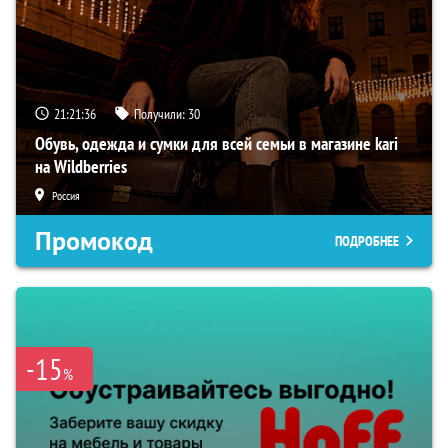
21:21:35
Получили:
30
Обувь, одежда и сумки для всей семьи в магазине kari
на Wildberries
Россия
Промокод
ПОДРОБНЕЕ
-15
%