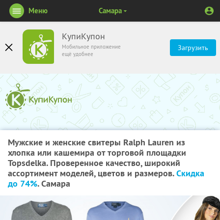
Меню
Самара
КупиКупон
Мобильное приложение
Загрузить
ещё удобнее
Мужские и женские свитеры Ralph Lauren из
хлопка или кашемира от торговой площадки
Topsdelka. Проверенное качество, широкий
ассортимент моделей, цветов и размеров.
Скидка
до 74%
. Самара