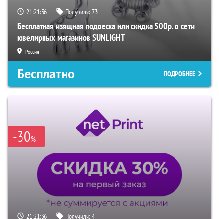
21:21:35
Получили:
73
Бесплатная изящная подвеска или скидка 500р. в сети
ювелирных магазинов SUNLIGHT
Россия
Бесплатно
ПОДРОБНЕЕ
-30
%
21:21:35
Получили:
4