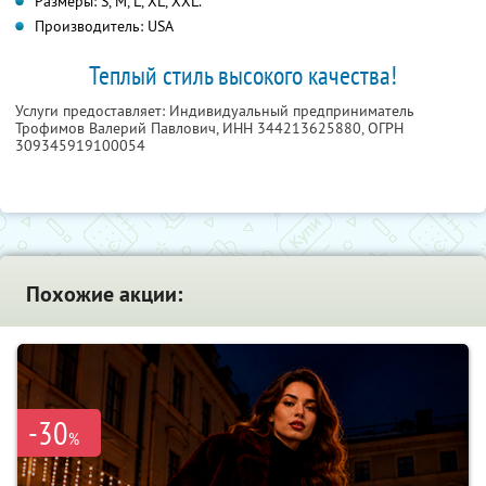
Размеры: S, M, L, XL, XXL.
Производитель: USA
Теплый стиль высокого качества!
Услуги предоставляет: Индивидуальный предприниматель
Трофимов Валерий Павлович,
ИНН 344213625880
, ОГРН
309345919100054
Похожие акции:
-30
%