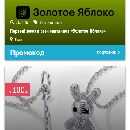
21:21:35
Получи первым!
Первый заказ в сети магазинов «Золотое Яблоко»
Россия
Промокод
ПОДРОБНЕЕ
100
%
до