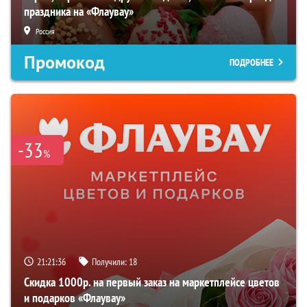
праздника на «Флаувау»
Россия
Промокод
ПОДРОБНЕЕ
-33
%
21:21:35
Получили:
18
Скидка 1000р. на первый заказ на маркетплейсе цветов
и подарков «Флаувау»