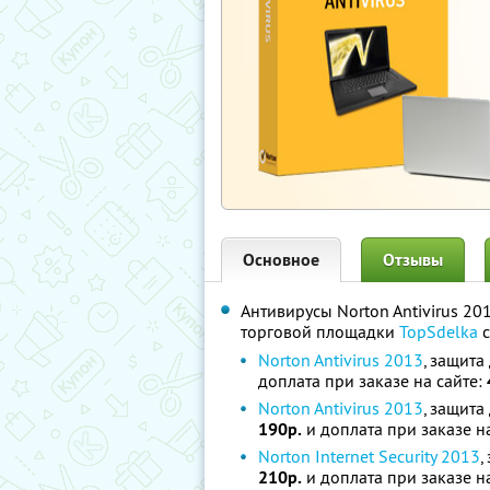
Основное
Отзывы
Антивирусы Norton Antivirus 201
торговой площадки
TopSdelka
с
Norton Antivirus 2013
, защита
доплата при заказе на сайте:
Norton Antivirus 2013
, защита
190р.
и доплата при заказе н
Norton Internet Security 2013
,
210р.
и доплата при заказе н