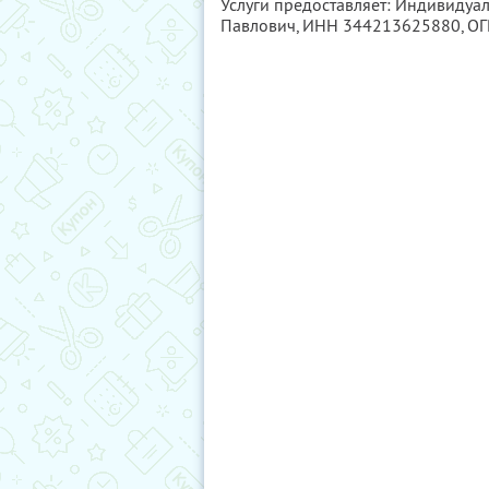
Услуги предоставляет: Индивиду
Павлович,
ИНН 344213625880
, О