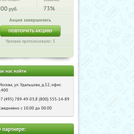
Экономия:
800
73%
руб.
Акция завершилась
ПОВТОРИТЬ АКЦИЮ
Человек проголосовало: 3
ак нас найти
Москва, ул. Удальцова, д.52, офис
1400
+7 (495) 789-49-03,8 (800) 555-14-89
Ежедневно с 10.00 до 00.00
 партнере: