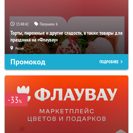
13:48:41
Получили:
6
Торты, пирожные и другие сладости, а также товары для
праздника на «Флаувау»
Россия
Промокод
ПОДРОБНЕЕ
-33
%