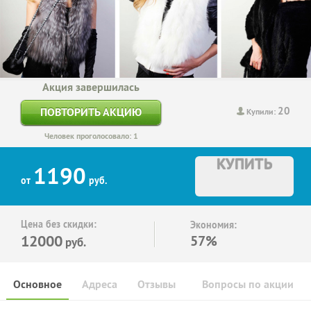
Акция завершилась
20
ПОВТОРИТЬ АКЦИЮ
Купили:
Человек проголосовало: 1
КУПИТЬ
1190
от
руб.
Цена без скидки:
Экономия:
12000
57%
руб.
Основное
Адреса
Отзывы
Вопросы по акции