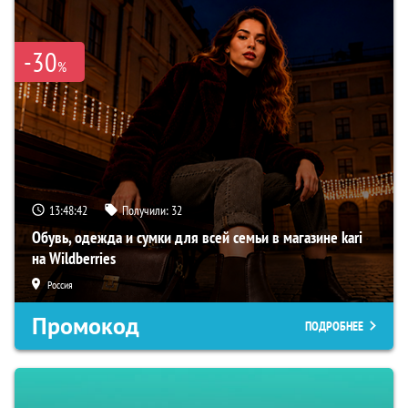
-30
%
13:48:41
Получили:
32
Обувь, одежда и сумки для всей семьи в магазине kari
на Wildberries
Россия
Промокод
ПОДРОБНЕЕ