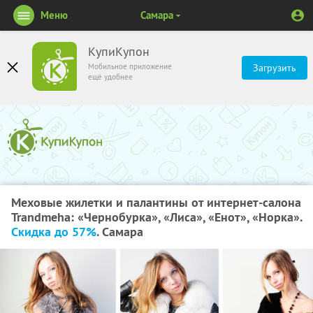
Меню
Самара
КупиКупон
Мобильное приложение
Загрузить
ещё удобнее
Меховые жилетки и палантины от интернет-салона
Trandmeha: «Чернобурка», «Лиса», «Енот», «Норка».
Скидка до 57%
. Самара