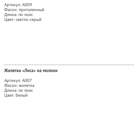
Артикул: А009
Фасон: приталенный
Длина: по пояс
Цвет: светло-серый
Жилетка «Лиса» на молнии
Артикул: А007
Фасон: жилетка
Длина: по пояс
Цвет: белый