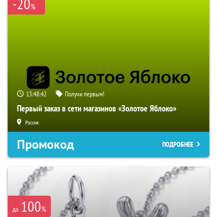
-20
%
13:48:41
Получи первым!
Первый заказ в сети магазинов «Золотое Яблоко»
Россия
Промокод
ПОДРОБНЕЕ
100
%
до