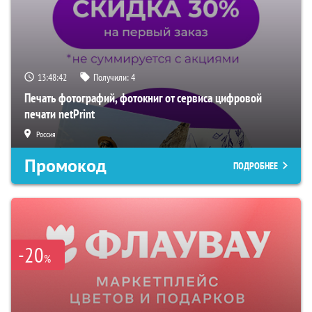
13:48:41
Получили:
4
Печать фотографий, фотокниг от сервиса цифровой
печати netPrint
Россия
Промокод
ПОДРОБНЕЕ
-20
%