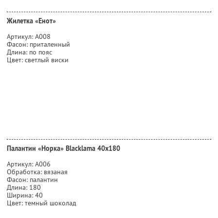
Жилетка «Енот»
Артикул: А008
Фасон: приталенный
Длина: по пояс
Цвет: светлый виски
Палантин «Норка» Blacklama 40х180
Артикул: А006
Обработка: вязаная
Фасон: палантин
Длина: 180
Ширина: 40
Цвет: темный шоколад