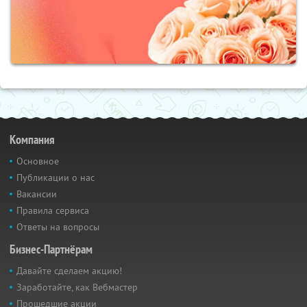
Компания
Основное
Публикации о нас
Вакансии
Правила сервиса
Ответы на вопросы
Бизнес-Партнёрам
Давайте сделаем акцию!
Заработайте, как Вебмастер
Прошедшие акции