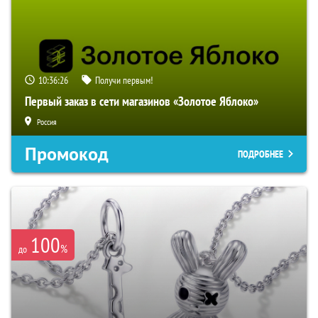
10:36:24
Получи первым!
Первый заказ в сети магазинов «Золотое Яблоко»
Россия
Промокод
ПОДРОБНЕЕ
100
%
до