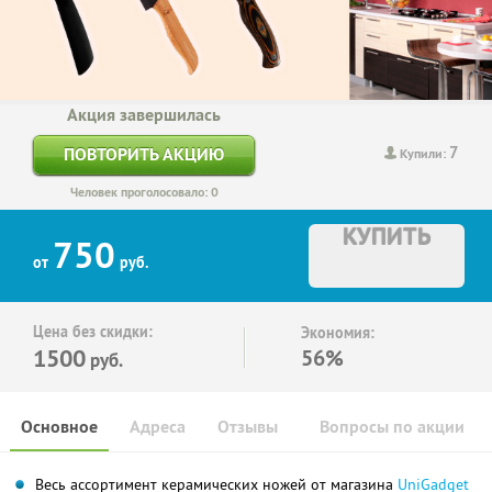
Акция завершилась
7
ПОВТОРИТЬ АКЦИЮ
Купили:
Человек проголосовало: 0
КУПИТЬ
750
от
руб.
Цена без скидки:
Экономия:
1500
56%
руб.
Основное
Адреса
Отзывы
Вопросы по акции
Весь ассортимент керамических ножей от магазина
UniGadget