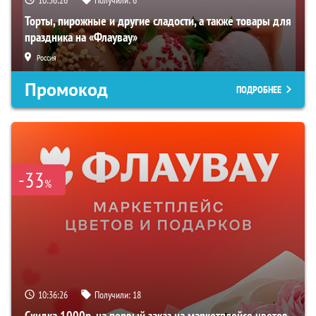
Торты, пирожные и другие сладости, а также товары для
праздника на «Флаувау»
Россия
Промокод
ПОДРОБНЕЕ
-33
%
10:36:24
Получили:
18
Скидка 1000р. на первый заказ на маркетплейсе цветов