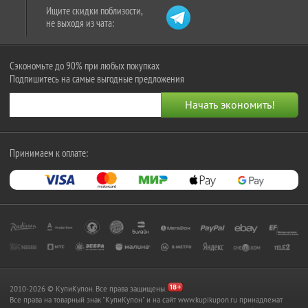
Ищите скидки поблизости,
не выходя из чата:
Сэкономьте до 90% при любых покупках
Подпишитесь на самые выгодные предложения
Принимаем к оплате:
2010-2026 © КупиКупон. Все права защищены.
Все права на товарный знак "КупиКупон" и на сайт www.kupikupon.ru принадлежат