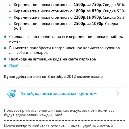
Керамические ножи стоимостью
1500р. за 750р
. Скидка 50%
Керамические ножи стоимостью
1800р. за 850р
. Скидка 53%
Керамические ножи стоимостью
2200р. за 990р
. Скидка 55%
Керамические ножи стоимостью
2500р. за 1090р
. Скидка
56%
Скидка распространяется на все керамические ножи и наборы
ножей
Вы можете приобрести неограниченное количество купонов
для себя и в подарок
Необходима активация кода на сайте партнера
Прайс-лист
Купон действителен по 8 октября 2012 включительно
Узнай, как воспользоваться купоном
Процесс приготовления для вас как искусство? Эти ножи вас
будут вдохновлять каждый раз!
Мечта каждого любителя готовить – иметь удобный острый