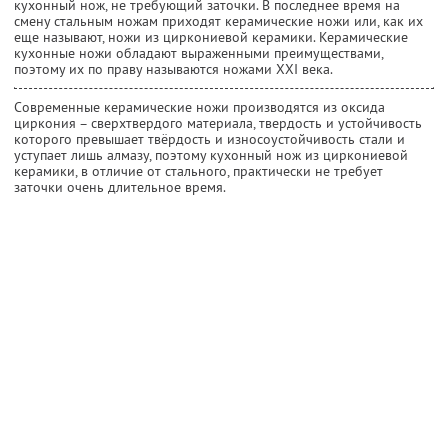
кухонный нож, не требующий заточки. В последнее время на
смену стальным ножам приходят керамические ножи или, как их
еще называют, ножи из циркониевой керамики. Керамические
кухонные ножи обладают выраженными преимуществами,
поэтому их по праву называются ножами XXI века.
Современные керамические ножи производятся из оксида
циркония – сверхтвердого материала, твердость и устойчивость
которого превышает твёрдость и износоустойчивость стали и
уступает лишь алмазу, поэтому кухонный нож из циркониевой
керамики, в отличие от стального, практически не требует
заточки очень длительное время.