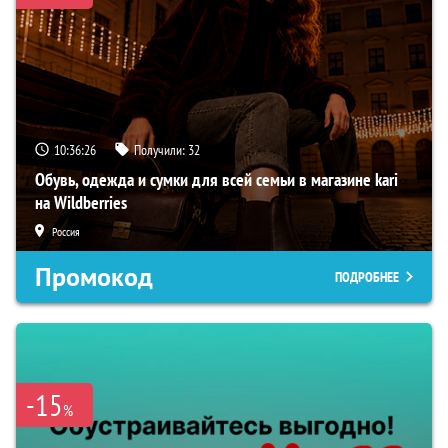
10:36:24
Получили:
32
Обувь, одежда и сумки для всей семьи в магазине kari
на Wildberries
Россия
Промокод
ПОДРОБНЕЕ
-15
%