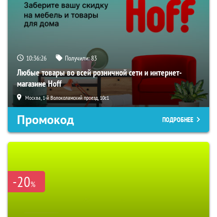
10:36:24
Получили:
83
Любые товары во всей розничной сети и интернет-
магазине Hoff
Москва, 1-й Волоколамский проезд, 10с1
Промокод
ПОДРОБНЕЕ
-20
%