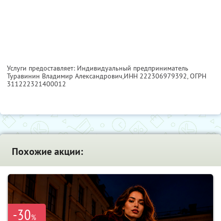
Услуги предоставляет: Индивидуальный предприниматель
Туравинин Владимир Александрович,
ИНН 222306979392
, ОГРН
311222321400012
Похожие акции:
-30
%