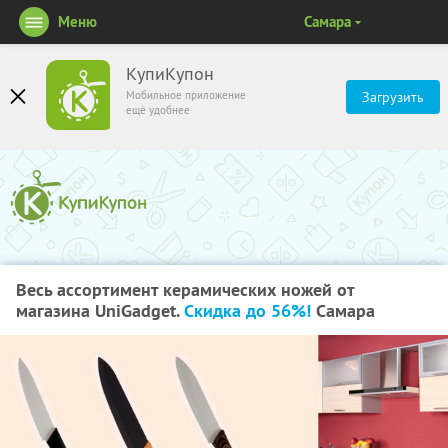
Меню
Самара
КупиКупон
Мобильное приложение
Загрузить
ещё удобнее
Весь ассортимент керамических ножей от
магазина UniGadget.
Скидка до 56%!
Самара