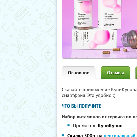
Основное
Отзывы
Скачайте приложение КупиКупон
смартфона. Это удобно :)
ЧТО ВЫ ПОЛУЧИТЕ
Набор витаминов от сервиса по 
Промокод:
КупиКупон
Скидка 500р. на
персональный 