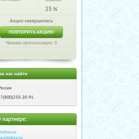
Экономия:
25
%
Акция завершилась
ПОВТОРИТЬ АКЦИЮ
Человек проголосовало: 0
ак нас найти
Россия
+7(800)250-20-91
 партнере:
itobox.ru
y.vitobox.ru