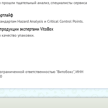
ы прошли тщательный анализ, специалисты сервиса
Артлайф
артам Hazard Analysis и Critical Control Points.
продукции экспертами VitoBox
 качество упаковки.
 ограниченной ответственностью "Витобокс",
ИНН
30