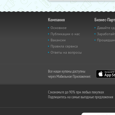
Компания
Бизнес-Пар
Основное
Давайте сд
Публикации о нас
Заработайт
Вакансии
Прошедши
Правила сервиса
Ответы на вопросы
Все наши купоны доступны
через Мобильное Приложение:
Сэкономьте до 90% при любых покупках
Подпишитесь на самые выгодные предложения