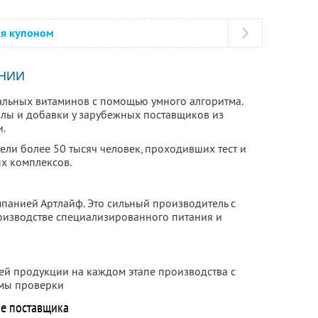
ся купоном
НИИ
альных витаминов с помощью умного алгоритма.
алы и добавки у зарубежных поставщиков из
и.
ли более 50 тысяч человек, проходивших тест и
х комплексов.
панией Артлайф. Это сильный производитель с
оизводстве специализированного питания и
оей продукции на каждом этапе производства с
мы проверки
не поставщика