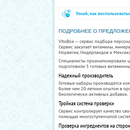
Узнай, как воспользовать
ПОДРОБНЕЕ О ПРЕДЛОЖЕ
VitoBox — сервис подбора персон
Сервис закупает витамины, минер
Норвегии, Нидерландов и Мексик
Специалисты проанализировали це
подготовили 5 готовых витаминны
Надежный производитель
Готовые наборы производятся ком
более чем 20-летним опытом в пр
биологически-активных добавок.
Тройная система проверки
Сервис контролирует качество св
помощью многоступенчатой систе
Проверка ингредиентов на сторо