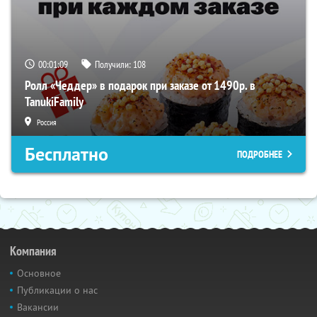
00:01:08
Получили:
108
Ролл «Чеддер» в подарок при заказе от 1490р. в
TanukiFamily
Россия
Бесплатно
ПОДРОБНЕЕ
Компания
Основное
Публикации о нас
Вакансии