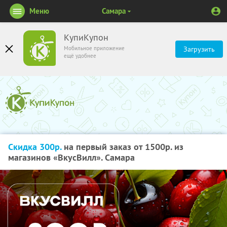
Меню
Самара
КупиКупон
Мобильное приложение
Загрузить
ещё удобнее
Скидка 300р.
на первый заказ от 1500р. из
магазинов «ВкусВилл». Самара