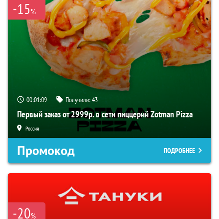
-15
%
00:01:08
Получили:
43
Первый заказ от 2999р. в сети пиццерий Zotman Pizza
Россия
Промокод
ПОДРОБНЕЕ
-20
%