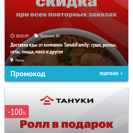
00:01:08
Получили:
88
Доставка еды от компании TanukiFamily: суши, роллы,
сеты, пицца, мясо и другое
Россия
Промокод
ПОДРОБНЕЕ
-100
%