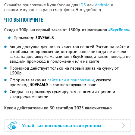
Скачайте приложение КупиКупона для
IOS
или
Android
и
покажите купон с экрана смартфона. Это удобно :)
ЧТО ВЫ ПОЛУЧИТЕ
Скидка 300р. на первый заказ от 1500р. из магазинов
«ВкусВилл»
Промокод:
30VFA6LS
Акция доступна для новых клиентов по всей России на сайте и
в мобильном приложении, которые ранее никогда не делали
заказ на доставку из магазинов «ВкусВилл», а также никогда не
вводили промокод в приложении или на сайте
Промокод действует только на первый заказ на сумму от
1500р.
Оформите заказ на
сайте или в приложении
, укажите
промокод
30VFA6LS
в соответствующем поле
Скидка по промокоду суммируется со всеми акциями и
спецпредложениями
Купон действителен по 30 сентября 2025 включительно
Узнай, как воспользоваться купоном