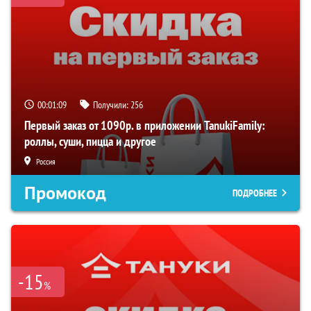
00:01:08
Получили:
256
Первый заказ от 1090р. в приложении TanukiFamily:
роллы, суши, пицца и другое
Россия
Промокод
ПОДРОБНЕЕ
-15
%