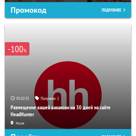
Промокод
ПОДРОБНЕЕ
-100
%
05:02:54
Получили:
2
Размещение вашей вакансии на 30 дней на сайте
HeadHunter
Россия