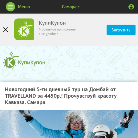
Меню
Самара
КупиКупон
Мобильное приложение
Загрузить
ещё удобнее
Новогодний 5-ти дневный тур на Домбай от
TRAVELLAND за 4450р.! Прочувствуй красоту
Кавказа. Самара