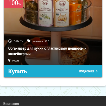
-100
%
05:02:54
Получили:
312
Органайзер для кухни с пластиковым подносом и
контейнерами
Россия
Купить
ПОДРОБНЕЕ
Компания