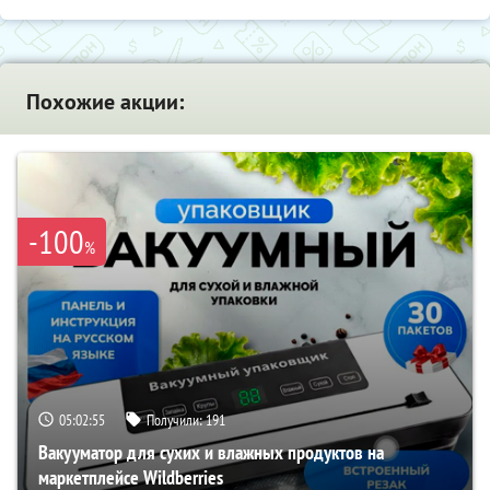
Похожие акции:
-100
%
05:02:54
Получили:
191
Вакууматор для сухих и влажных продуктов на
маркетплейсе Wildberries