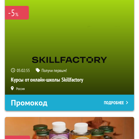
-5
%
05:02:54
Получи первым!
Курсы от онлайн-школы Skillfactory
Россия
Промокод
ПОДРОБНЕЕ