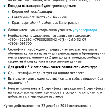
Посадка пассажиров будет производиться:
Кировский- ост. Авангард
Советский-ост. Нефтяной Техникум
Красноармейский район-ост. Виноградная
Дополнительную информацию уточнять
у туроператора
Необходима предварительная запись по телефонам:
+79044122692, +79880208542 +7(8442)50-52-09
+79064095700
Сертификат необходимо предварительно распечатать и
обменять купон на путёвку для регистрации и бронирования
места заранее, миниму за 2 дня до даты поездки, сообщив
секректный код купона и свои личные данные!
Для детей с 3-х лет оплачивается полная стоимость тура
Один сертификат действует на одного человека
Вы можете купить один сертификат для себя, в подарок без
ограничений
Нельзя использовать 1 сертификат дважды или 1 сертификат
на несколько человек, суммировать скидки по купонам или
добавлять к спецскидкам партнера
Купон действителен по 22 декабря 2011 включительно