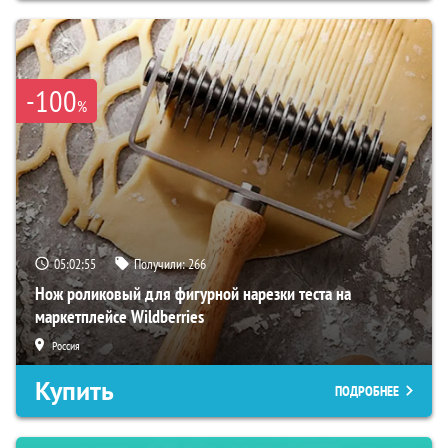
-100
%
05:02:54
Получили:
266
Нож роликовый для фигурной нарезки теста на
маркетплейсе Wildberries
Россия
Купить
ПОДРОБНЕЕ