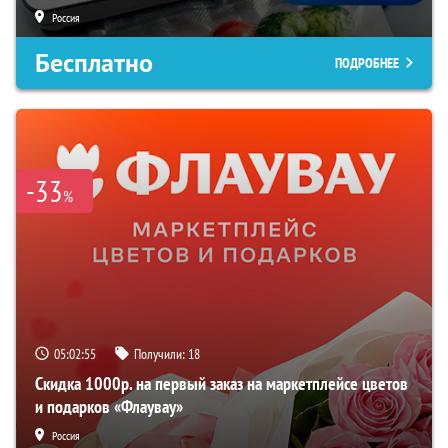
Россия
Бесплатно
ПОДРОБНЕЕ
-33
%
05:02:54
Получили:
18
Скидка 1000р. на первый заказ на маркетплейсе цветов
и подарков «Флаувау»
Россия