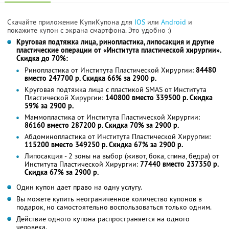
Скачайте приложение КупиКупона для
IOS
или
Android
и
покажите купон с экрана смартфона. Это удобно :)
Круговая подтяжка лица, ринопластика, липосакция и другие
пластические операции от «Института пластической хирургии».
Скидка до 70%:
Ринопластика от Института Пластической Хирургии:
84480
вместо 247700 р. Скидка 66% за 2900 р.
Круговая подтяжка лица с пластикой SMAS от Института
Пластической Хирургии:
140800 вместо 339500 р. Скидка
59% за 2900 р.
Маммопластика от Института Пластической Хирургии:
86160 вместо 287200 р. Скидка 70% за 2900 р.
Абдоминопластика от Института Пластической Хирургии:
115200 вместо 349250 р. Скидка 67% за 2900 р.
Липосакция - 2 зоны на выбор (живот, бока, спина, бедра) от
Института Пластической Хирургии:
77440 вместо 237350 р.
Скидка 67% за 2900 р.
Один купон дает право на одну услугу.
Вы можете купить неограниченное количество купонов в
подарок, но самостоятельно воспользоваться только одним.
Действие одного купона распространяется на одного
человека.