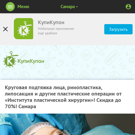
Меню
Самара
КупиКупон
Мобильное приложение
Загрузить
ещё удобнее
Круговая подтяжка лица, ринопластика,
липосакция и другие пластические операции от
«Института пластической хирургии»! Скидка до
70%! Самара