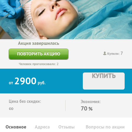
Акция завершилась
7
ПОВТОРИТЬ АКЦИЮ
Купили:
Человек проголосовало: 2
КУПИТЬ
2900
от
руб.
Цена без скидки:
Экономия:
∞
70
%
Основное
Адреса
Отзывы
Вопросы по акции