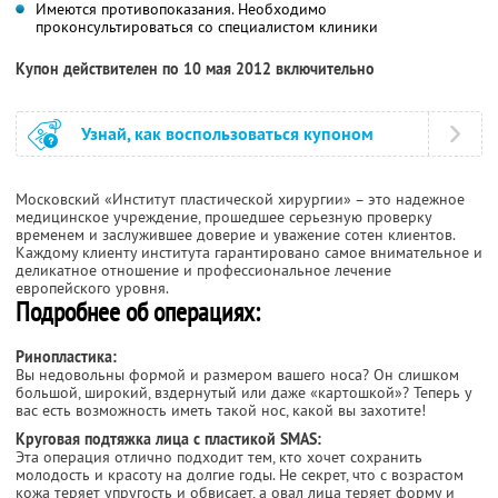
Имеются противопоказания. Необходимо
проконсультироваться со специалистом клиники
Купон действителен по 10 мая 2012 включительно
Узнай, как воспользоваться купоном
Московский «Институт пластической хирургии» – это надежное
медицинское учреждение, прошедшее серьезную проверку
временем и заслужившее доверие и уважение сотен клиентов.
Каждому клиенту института гарантировано самое внимательное и
деликатное отношение и профессиональное лечение
европейского уровня.
Подробнее об операциях:
Ринопластика:
Вы недовольны формой и размером вашего носа? Он слишком
большой, широкий, вздернутый или даже «картошкой»? Теперь у
вас есть возможность иметь такой нос, какой вы захотите!
Круговая подтяжка лица с пластикой SMAS:
Эта операция отлично подходит тем, кто хочет сохранить
молодость и красоту на долгие годы. Не секрет, что с возрастом
кожа теряет упругость и обвисает, а овал лица теряет форму и