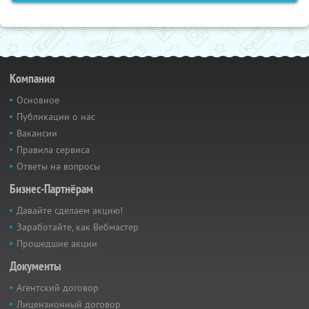
Компания
Основное
Публикации о нас
Вакансии
Правила сервиса
Ответы на вопросы
Бизнес-Партнёрам
Давайте сделаем акцию!
Заработайте, как Вебмастер
Прошедшие акции
Документы
Агентский договор
Лицензионный договор