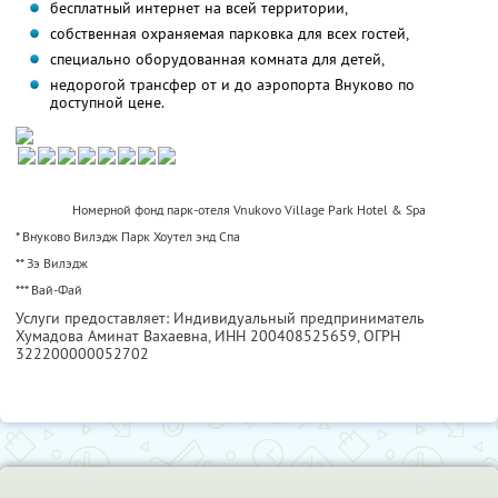
бесплатный интернет на всей территории,
собственная охраняемая парковка для всех гостей,
специально оборудованная комната для детей,
недорогой трансфер от и до аэропорта Внуково по
доступной цене.
Номерной фонд парк-отеля Vnukovo Village Park Hotel & Spa
* Внуково Вилэдж Парк Хоутел энд Спа
** Зэ Вилэдж
*** Вай-Фай
Услуги предоставляет: Индивидуальный предприниматель
Хумадова Аминат Вахаевна,
ИНН 200408525659
, ОГРН
322200000052702