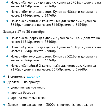
Номер «Супериор» для двоих. Купон за 3702р. и доплата на
месте: 14750р. вместо 26360р.
Номер «Делюкс» для двоих. Купон за 4866р. и доплата на
месте: 19466р. вместо 34760р.
Номер «Семейный 2-комнатный» для четверых. Купон за
8616р. и доплата на месте: 34462р. вместо 61540р.
Заезды с 17 по 30 сентября
Номер «Стандарт» для двоих. Купон за 3704р. и доплата на
месте: 14818р. вместо 26460р.
Номер «Супериор» для двоих. Купон за 3910р. и доплата на
месте: 15550р. вместо 27800р.
Номер «Делюкс» для двоих. Купон за 5216р. и доплата на
месте: 20866р. вместо 37260р.
Номер «Семейный 2-комнатный» для четверых. Купон за
9190р. и доплата на месте: 36758р. вместо 65640р.
В стоимость
входит:
Доплаты — по прайсу:
дополнительное место
аренда беседок
аренда мангальных зон
Депозит при заселении — 3000р. с номера (за возможное