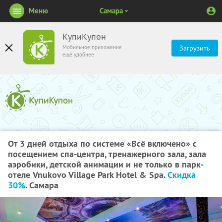
Меню
Самара
КупиКупон
Мобильное приложение
Загрузить
ещё удобнее
От 3 дней отдыха по системе «Всё включено» с
посещением спа-центра, тренажерного зала, зала
аэробики, детской анимации и не только в парк-
отеле Vnukovo Village Park Hotel & Spa.
Скидка
30%
. Самара