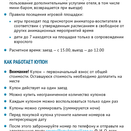
пользование дополнительными услугами отеля, в том числе
мини-баром, возвращается при выезде)
Правила посещения игровой площадки:
игры проходят под присмотром аниматора-воспитателя в
соответствии с утвержденным расписанием в свободное от
других анимационных мероприятий время
дети до 7 находятся на площадке только в сопровождении
взрослого
Расчетное время: заезд — с 15.00, выезд — до 12.00
КАК РАБОТАЕТ КУПОН
Внимание!
Купон — первоначальный взнос от общей
стоимости. Оставшуюся стоимость необходимо доплатить на
месте
Купон действует на один заезд
Можно купить неограниченное количество купонов
Каждым купоном можно воспользоваться только один раз
Купоны можно суммировать (суммируются ночи)
Перед покупкой купона уточните наличие номеров на
интересующую дату
После этого забронируйте номер по телефону и отправьте на
электронную почту
reserv@vnukovovillage.ru
Ф. И. О.
всех