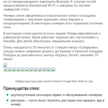
км от международного аэропорта Внуково. К услугам гостей
предоставляется бесплатный Wi-Fi и завтраки по системе
«шведский стол».
Номера отеля оформлены в классическом стиле и оснащены
телевизорами с плоскими экранами, мини-барами и
кондиционерами. В некоторых номерах есть отдельная гостиная
зона.
В ресторане отеля круглосуточно подают блюда европейской и
кавказской кухни. Также работает караоке-зал, спа-комплекс и
бассейн. Для детей обустроена специальная комната.
Отель находится в 10 минутах от станции метро «Саларьево»,
откуда можно напрямую доехать до Кремля и Красной площади.
Поездка до выставочного центра «Крокус Экспо» занимает 35
минут.
Инфраструктура парк-отеля Vnukovo Village Park Hotel & Spa
Преимущества отеля:
круглосуточный консьерж-сервис и обслуживание номеров,
ресторан — гости могут посетить ресторан или заказать еду в
номер,