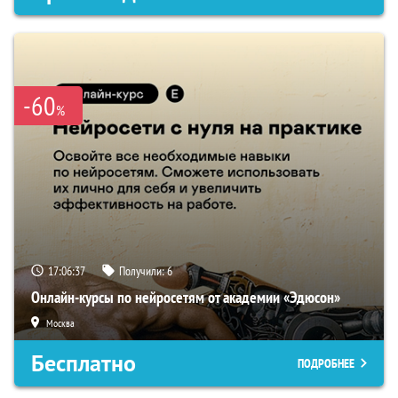
-60
%
17:06:36
Получили:
6
Онлайн-курсы по нейросетям от академии «Эдюсон»
Москва
Бесплатно
ПОДРОБНЕЕ