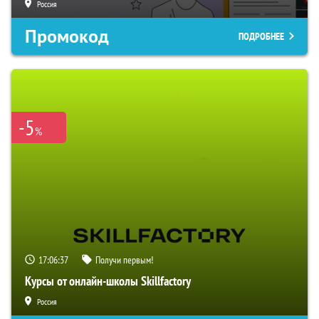
Россия
Промокод
ПОДРОБНЕЕ
-5
%
17:06:36
Получи первым!
Курсы от онлайн-школы Skillfactory
Россия