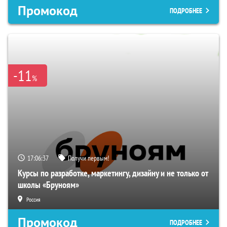
Промокод
ПОДРОБНЕЕ
-11
%
17:06:36
Получи первым!
Курсы по разработке, маркетингу, дизайну и не только от
школы «Бруноям»
Россия
Промокод
ПОДРОБНЕЕ