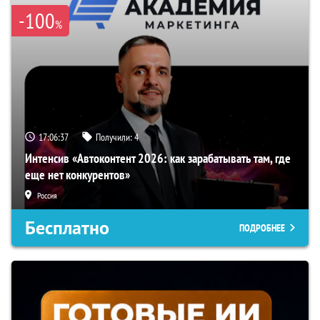
-100
%
17:06:36
Получили:
4
Интенсив «Автоконтент 2026: как зарабатывать там, где
еще нет конкурентов»
Россия
Бесплатно
ПОДРОБНЕЕ