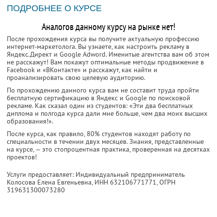
ПОДРОБНЕЕ О КУРСЕ
Аналогов данному курсу на рынке нет!
После прохождения курса вы получите актуальную профессию
интернет-маркетолога. Вы узнаете, как настроить рекламу в
Яндекс.Директ и Google Adword. Именитые агентства вам об этом
не расскажут! Вам покажут оптимальные методы продвижение в
Facebook и «ВКонтакте» и расскажут, как найти и
проанализировать свою целевую аудиторию.
По прохождению данного курса вам не составит труда пройти
бесплатную сертификацию в Яндекс и Google по поисковой
рекламе. Как сказал один из студентов: «Эти два бесплатных
диплома и полгода курса дали мне больше, чем два моих высших
образования!».
После курса, как правило, 80% студентов находят работу по
специальности в течении двух месяцев. Знания, представленные
на курсе, — это стопроцентная практика, проверенная на десятках
проектов!
Услуги предоставляет: Индивидуальный предприниматель
Колосова Елена Евгеньевна,
ИНН 632106771771
, ОГРН
319631300073280