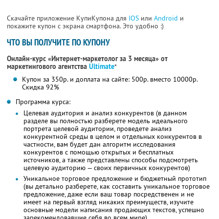
Скачайте приложение КупиКупона для
IOS
или
Android
и
покажите купон с экрана смартфона. Это удобно :)
ЧТО ВЫ ПОЛУЧИТЕ ПО КУПОНУ
Онлайн-курс «Интернет-маркетолог за 3 месяца» от
маркетингового агентства
Ultimate
*
Купон за 350р. и доплата на сайте: 500р. вместо 10000р.
Скидка 92%
Программа курса:
Целевая аудитория и анализ конкурентов (в данном
разделе вы полностью разберете модель идеального
портрета целевой аудитории, проведете анализ
конкурентной среды в целом и отдельных конкурентов в
частности, вам будет дан алгоритм исследования
конкурентов с помощью открытых и бесплатных
источников, а также представлены способы подсмотреть
целевую аудиторию — своих первичных конкурентов)
Уникальное торговое предложение и бюджетный прототип
(вы детально разберете, как составить уникальное торговое
предложение, даже если ваш товар посредственен и не
имеет на первый взгляд никаких преимуществ, изучите
основные модели написания продающих текстов, успешно
зарекомендовавшие себя во всем мире)