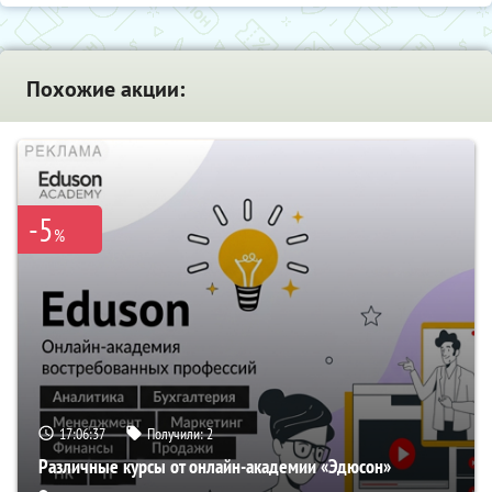
Похожие акции:
-5
%
17:06:36
Получили:
2
Различные курсы от онлайн-академии «Эдюсон»