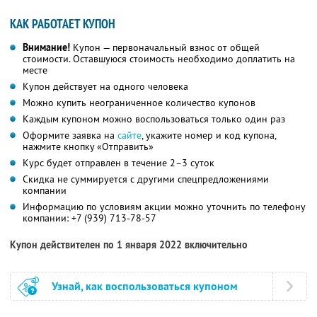
КАК РАБОТАЕТ КУПОН
Внимание!
Купон — первоначальный взнос от общей
стоимости. Оставшуюся стоимость необходимо доплатить на
месте
Купон действует на одного человека
Можно купить неограниченное количество купонов
Каждым купоном можно воспользоваться только один раз
Оформите заявка на
сайте
, укажите номер и код купона,
нажмите кнопку «Отправить»
Курс будет отправлен в течение 2–3 суток
Скидка не суммируется с другими спецпредложениями
компании
Информацию по условиям акции можно уточнить по телефону
компании:
+7 (939) 713-78-57
Купон действителен по 1 января 2022 включительно
Узнай, как воспользоваться купоном