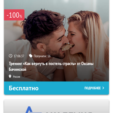
-100
%
17:06:36
Получили:
16
Тренинг «Как вернуть в постель страсть» от Оксаны
Бачинской
Россия
Бесплатно
ПОДРОБНЕЕ