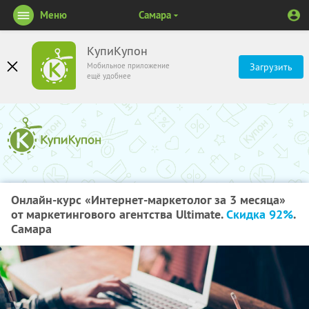
Меню
Самара
КупиКупон
Мобильное приложение
Загрузить
ещё удобнее
Онлайн-курс «Интернет-маркетолог за 3 месяца»
от маркетингового агентства Ultimate.
Скидка 92%
.
Самара