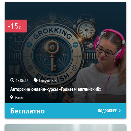
-15
%
17:06:36
Получили:
4
Авторские онлайн-курсы «Грокаем английский»
Россия
Бесплатно
ПОДРОБНЕЕ