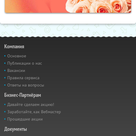
Компания
Основное
Публикации о нас
Вакансии
Правила сервиса
Ответы на вопросы
Бизнес-Партнёрам
Давайте сделаем акцию!
Заработайте, как Вебмастер
Прошедшие акции
Документы