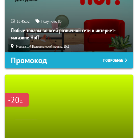
16:45:31
Получили:
83
Любые товары во всей розничной сети и интернет-
магазине Hoff
Москва, 1-й Волоколамский проезд, 10с1
Промокод
ПОДРОБНЕЕ
-20
%