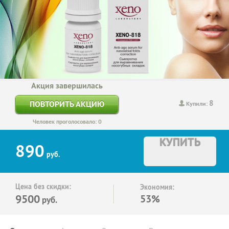
Акция завершилась
8
ПОВТОРИТЬ АКЦИЮ
Купили:
Человек проголосовало: 0
КУПИТЬ
890
руб.
Цена без скидки:
Экономия:
9500
53%
руб.