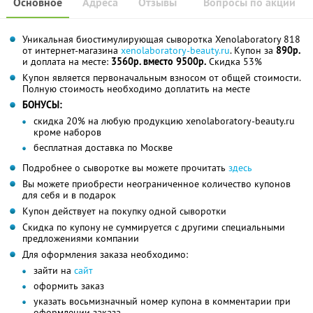
Основное
Адреса
Отзывы
Вопросы по акции
Уникальная биостимулирующая сыворотка Xenolaboratory 818
от интернет-магазина
xenolaboratory-beauty.ru
. Купон за
890р.
и доплата на месте:
3560р. вместо 9500р.
Скидка 53%
Купон является первоначальным взносом от общей стоимости.
Полную стоимость необходимо доплатить на месте
БОНУСЫ:
скидка 20% на любую продукцию xenolaboratory-beauty.ru
кроме наборов
бесплатная доставка по Москве
Подробнее о сыворотке вы можете прочитать
здесь
Вы можете приобрести неограниченное количество купонов
для себя и в подарок
Купон действует на покупку одной сыворотки
Скидка по купону не суммируется с другими специальными
предложениями компании
Для оформления заказа необходимо:
зайти на
сайт
оформить заказ
указать восьмизначный номер купона в комментарии при
оформлении заказа