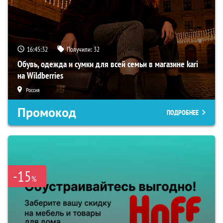
16:45:31
Получили:
32
Обувь, одежда и сумки для всей семьи в магазине kari
на Wildberries
Россия
Промокод
ПОДРОБНЕЕ
-15
%