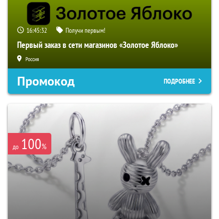
16:45:31
Получи первым!
Первый заказ в сети магазинов «Золотое Яблоко»
Россия
Промокод
ПОДРОБНЕЕ
100
%
до