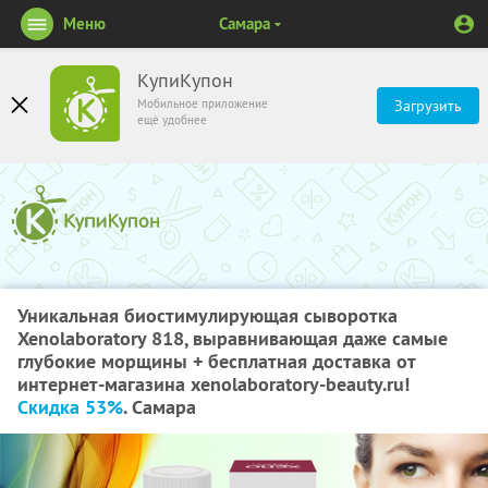
Меню
Самара
КупиКупон
Мобильное приложение
Загрузить
ещё удобнее
Уникальная биостимулирующая сыворотка
Xenolaboratory 818, выравнивающая даже самые
глубокие морщины + бесплатная доставка от
интернет-магазина xenolaboratory-beauty.ru!
Скидка 53%
. Самара