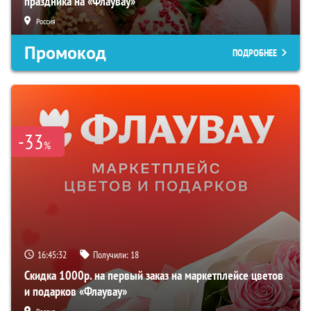
праздника на «Флаувау»
Россия
Промокод
ПОДРОБНЕЕ
-33
%
16:45:31
Получили:
18
Скидка 1000р. на первый заказ на маркетплейсе цветов
и подарков «Флаувау»