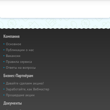
Компания
Основное
Публикации о нас
Вакансии
Правила сервиса
Ответы на вопросы
Бизнес-Партнёрам
Давайте сделаем акцию!
Заработайте, как Вебмастер
Прошедшие акции
Документы