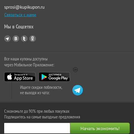
sprosi@kupikupon.ru
Связаться с нами
Мы в Соцсетях
Все наши купоны доступны
через Мобильное Приложение:
Ищите скидки поблизости,
не выходя из чата:
Сэкономьте до 90% при любых покупках
Подпишитесь на самые выгодные предложения