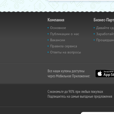
Компания
Бизнес-Пар
Основное
Давайте сд
Публикации о нас
Заработайт
Вакансии
Прошедши
Правила сервиса
Ответы на вопросы
Все наши купоны доступны
через Мобильное Приложение:
Сэкономьте до 90% при любых покупках
Подпишитесь на самые выгодные предложения