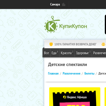
Самара
100% ГАРАНТИЯ ВОЗВРАТА ДЕНЕГ
8
2
2
Все
Еда
Красота
Здоровье
Развлече
Детские спектакли
Главная
Развлечения
Билеты
Детск