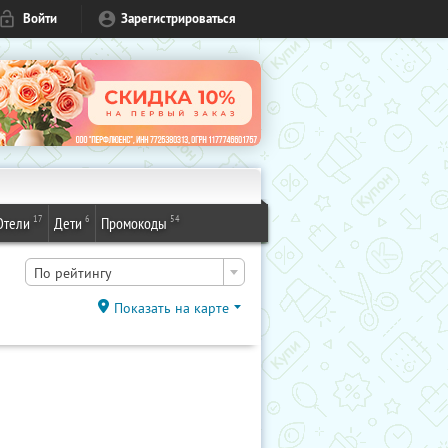
Войти
Зарегистрироваться
17
6
54
Отели
Дети
Промокоды
По рейтингу
Показать на карте