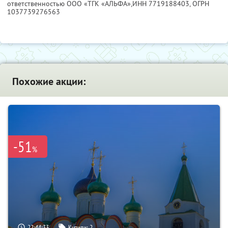
ответственностью ООО «ТГК «АЛЬФА»,
ИНН 7719188403
, ОГРН
1037739276563
Похожие акции:
-51
%
22:44:31
Купили:
2