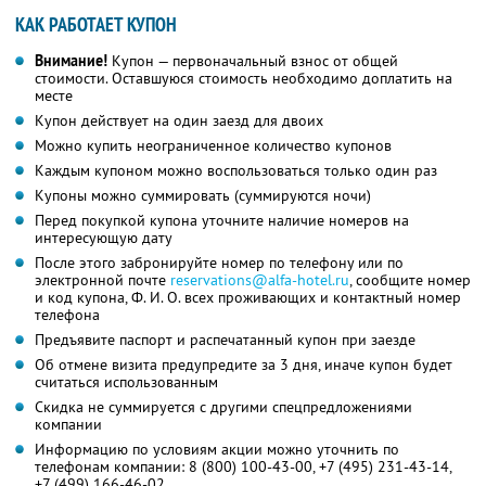
КАК РАБОТАЕТ КУПОН
Внимание!
Купон — первоначальный взнос от общей
стоимости. Оставшуюся стоимость необходимо доплатить на
месте
Купон действует на один заезд для двоих
Можно купить неограниченное количество купонов
Каждым купоном можно воспользоваться только один раз
Купоны можно суммировать (суммируются ночи)
Перед покупкой купона уточните наличие номеров на
интересующую дату
После этого забронируйте номер по телефону или по
электронной почте
reservations@alfa-hotel.ru
, сообщите номер
и код купона, Ф. И. О. всех проживающих и контактный номер
телефона
Предъявите паспорт и распечатанный купон при заезде
Об отмене визита предупредите за 3 дня, иначе купон будет
считаться использованным
Скидка не суммируется с другими спецпредложениями
компании
Информацию по условиям акции можно уточнить по
телефонам компании:
8 (800) 100-43-00
,
+7 (495) 231-43-14
,
+7 (499) 166-46-02