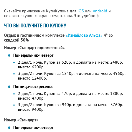
Скачайте приложение КупиКупона для
IOS
или
Android
и
покажите купон с экрана смартфона. Это удобно :)
ЧТО ВЫ ПОЛУЧИТЕ ПО КУПОНУ
Отдых в гостиничном комплексе
«Измайлово Альфа»
4* со
скидкой 50%
Номер «Стандарт одноместный»
Понедельник-четверг
2 дня/1 ночь. Купон за 620р. и доплата на месте: 2480р.
вместо 6200р.
3 дня/2 ночи. Купон за 1240р. и доплата на месте: 4960р.
вместо 12400р.
Пятница-воскресенье
2 дня/1 ночь. Купон за 470р. и доплата на месте: 1880р.
вместо 4700р.
3 дня/2 ночи. Купон за 940р. и доплата на месте: 3760р.
вместо 9400р.
Номер «Стандарт»
Понедельник-четверг