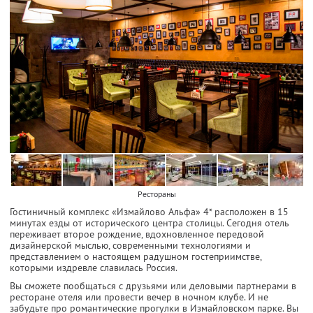
Рестораны
Гостиничный комплекс «Измайлово Альфа» 4* расположен в 15
минутах езды от исторического центра столицы. Сегодня отель
переживает второе рождение, вдохновленное передовой
дизайнерской мыслью, современными технологиями и
представлением о настоящем радушном гостеприимстве,
которыми издревле славилась Россия.
Вы сможете пообщаться с друзьями или деловыми партнерами в
ресторане отеля или провести вечер в ночном клубе. И не
забудьте про романтические прогулки в Измайловском парке. Вы