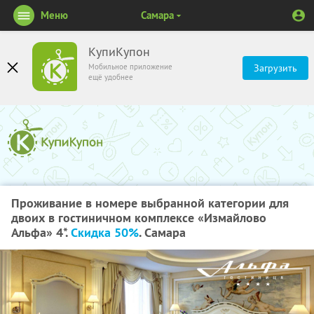
Меню
Самара
КупиКупон
Мобильное приложение
Загрузить
ещё удобнее
Проживание в номере выбранной категории для
двоих в гостиничном комплексе «Измайлово
Альфа» 4*.
Скидка 50%
. Самара