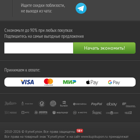
Ищите скидки поблизости,
не выходя из чата:
Сэкономьте до 90% при любых покупках
Подпишитесь на самые выгодные предложения
Принимаем к оплате:
2010-2026 © КупиКупон. Все права защищены.
Все права на товарный знак "КупиКупон" и на сайт www.kupikupon.ru принадлежат