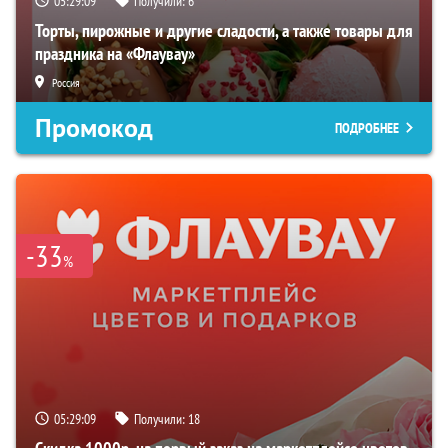
05:29:08
Получили:
6
Торты, пирожные и другие сладости, а также товары для
праздника на «Флаувау»
Россия
Промокод
ПОДРОБНЕЕ
-33
%
05:29:08
Получили:
18