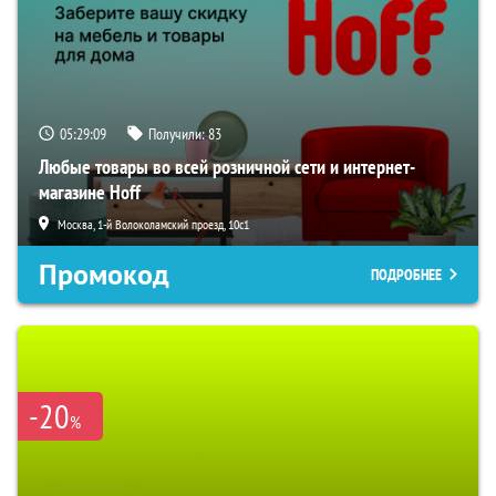
05:29:08
Получили:
83
Любые товары во всей розничной сети и интернет-
магазине Hoff
Москва, 1-й Волоколамский проезд, 10с1
Промокод
ПОДРОБНЕЕ
-20
%