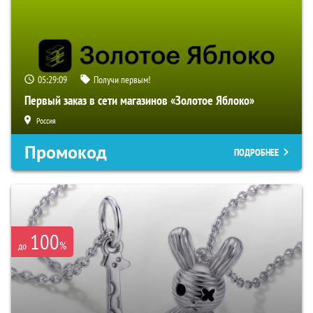
05:29:08
Получи первым!
Первый заказ в сети магазинов «Золотое Яблоко»
Россия
Промокод
ПОДРОБНЕЕ
100
%
до