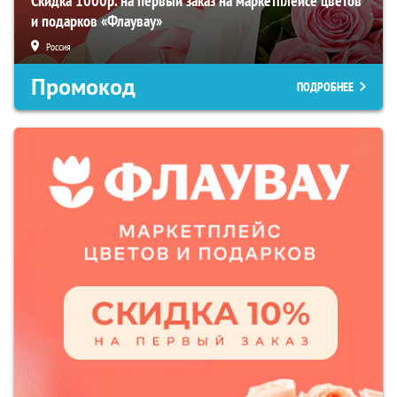
Скидка 1000р. на первый заказ на маркетплейсе цветов
и подарков «Флаувау»
Россия
Промокод
ПОДРОБНЕЕ