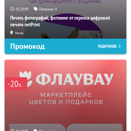
05:29:08
Получили:
4
Печать фотографий, фотокниг от сервиса цифровой
печати netPrint
Россия
Промокод
ПОДРОБНЕЕ
-20
%