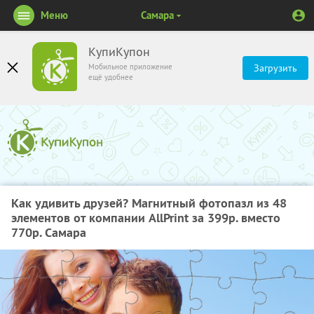
Меню
Самара
КупиКупон
Мобильное приложение
Загрузить
ещё удобнее
Как удивить друзей? Магнитный фотопазл из 48
элементов от компании AllPrint за 399р. вместо
770р. Самара