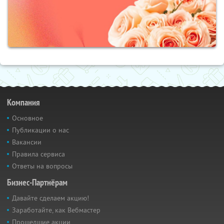
Компания
Основное
Публикации о нас
Вакансии
Правила сервиса
Ответы на вопросы
Бизнес-Партнёрам
Давайте сделаем акцию!
Заработайте, как Вебмастер
Прошедшие акции