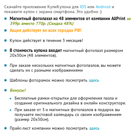
Скачайте приложение КупиКупона для
IOS
или
Android
и
покажите купон с экрана смартфона. Это удобно :)
Магнитный фотопаззл из 48 элементов от компании AllPrint
за
399р. вместо 770р. (Скидка 48%)
Акция действует во всех городах РФ!
Купон действует в течение 3 месяцев!
В стоимость купона входит
магнитный фотопазл размером
20х30см (48 элементов).
При заказе нескольких магнитных фотопазлов, вы можете
сделать их с разными изображениями
Шаблоны фоторамок можно посмотреть
здесь
Бонусы!
Бесплатные рамки-открытки для оформления пазла и
создание оригинального дизайна в онлайн конструкторе.
При заказе от 3-х магнитных фотопазлов в подарок вы
получаете листовой календарь со своим изображением
(размер 20х30см).
Прайс-лист компании можно посмотреть
здесь