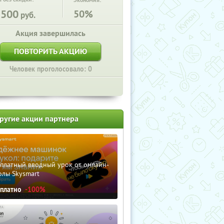
Экономия:
3500
50%
руб.
Акция завершилась
ПОВТОРИТЬ АКЦИЮ
Человек проголосовало: 0
ругие акции партнера
сплатный вводный урок от онлайн-
олы Skysmart
сплатно
-100%