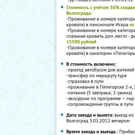
Стоимость с учётом 50% скидки
Волгограда:
-Проживание в номере категории
кровати) в пансионате Искра
за
-Проживание в номере категории
спальная кровать, доп. место - 
13500 рублей
-Проживание в номере категории
кровати) в санатории «Пятигор
В стоимость включено:
-проезд автобусом для жителей
-трансфер по маршруту тура
-страховка в пути
-проживание в Пятигорске 2-х, 
-питание (3 завтрака; 2-ужина)
-экскурсии по программе — гид
-сопровождение группы в пути
Дата заезда и вылета:
выезд из 
Волгоград 3.01.2012 вечером
Время заезда и выезда :
Прибыт