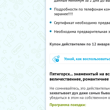
данные минимум за 2 дня до в
Подробности по телефонам комп
заранее!!!!
Сертификат необходимо предва
Необходима предварительная з
Купон действителен по 12 январ
Узнай, как воспользовать
Пятигорск... знаменитый на в
величественнее, романтичнее 
Не сомневайтесь, это действитель
захватывает дух даже самых быв
убедиться в этом на собственном о
Программа поездки: