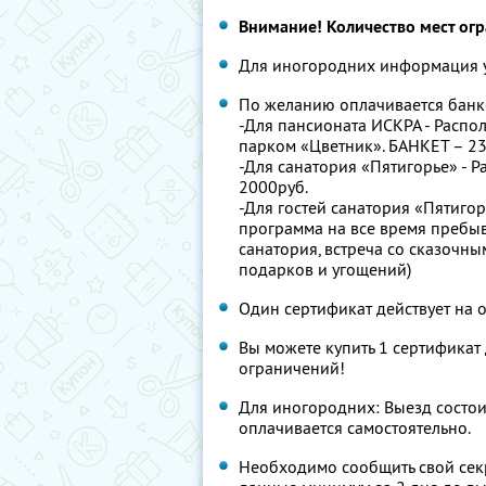
Внимание! Количество мест ог
Для иногородних информация у
По желанию оплачивается банк
-Для пансионата ИСКРА - Распол
парком «Цветник». БАНКЕТ – 2
-Для санатория «Пятигорье» - 
2000руб.
-Для гостей санатория «Пятиго
программа на все время пребыв
санатория, встреча со сказочны
подарков и угощений)
Один сертификат действует на 
Вы можете купить 1 сертификат 
ограничений!
Для иногородних: Выезд состои
оплачивается самостоятельно.
Необходимо сообщить свой сек