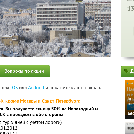
1
Вопросы по акции
Д
а для
IOS
или
Android
и покажите купон с экрана
Бе
РФ, кроме Москвы и Санкт-Петербурга
шк
к, Вы получаете скидку 50% на Новогодний и
Бе
СК с проездом в обе стороны
о тур 5 дней с учётом дороги)
.01.2012
-09.01.12