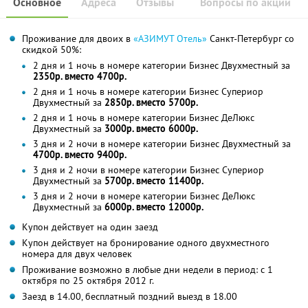
Основное
Адреса
Отзывы
Вопросы по акции
Проживание для двоих в
«АЗИМУТ Отель»
Санкт-Петербург со
скидкой 50%:
2 дня и 1 ночь в номере категории Бизнес Двухместный за
2350р. вместо 4700р.
2 дня и 1 ночь в номере категории Бизнес Супериор
Двухместный за
2850р. вместо 5700р.
2 дня и 1 ночь в номере категории Бизнес ДеЛюкс
Двухместный за
3000р. вместо 6000р.
3 дня и 2 ночи в номере категории Бизнес Двухместный за
4700р. вместо 9400р.
3 дня и 2 ночи в номере категории Бизнес Супериор
Двухместный за
5700р. вместо 11400р.
3 дня и 2 ночи в номере категории Бизнес ДеЛюкс
Двухместный за
6000р. вместо 12000р.
Купон действует на один заезд
Купон действует на бронирование одного двухместного
номера для двух человек
Проживание возможно в любые дни недели в период: с 1
октября по 25 октября 2012 г.
Заезд в 14.00, бесплатный поздний выезд в 18.00