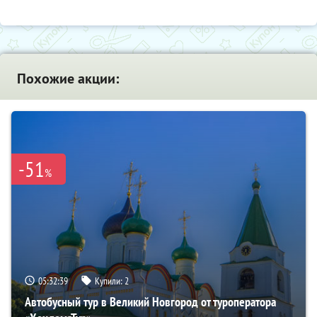
Похожие акции:
-51
%
05:32:37
Купили:
2
Автобусный тур в Великий Новгород от туроператора