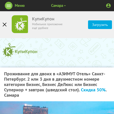
Меню
Самара
КупиКупон
Мобильное приложение
Загрузить
ещё удобнее
Проживание для двоих в «АЗИМУТ Отель» Санкт-
Петербург. 2 или 3 дня в двухместном номере
категории Бизнес, Бизнес ДеЛюкс или Бизнес
Супериор + завтрак (шведский стол).
Скидка 50%
.
Самара