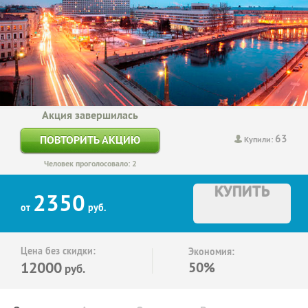
Акция завершилась
63
ПОВТОРИТЬ АКЦИЮ
Купили:
Человек проголосовало: 2
КУПИТЬ
2350
от
руб.
Цена без скидки:
Экономия:
12000
50%
руб.