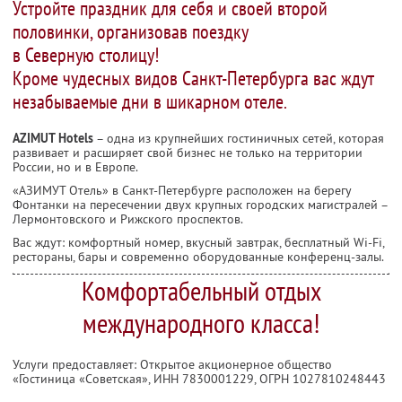
Устройте праздник для себя и своей второй
половинки, организовав поездку
в Северную столицу!
Кроме чудесных видов Санкт-Петербурга вас ждут
незабываемые дни в шикарном отеле.
AZIMUT Hotels
– одна из крупнейших гостиничных сетей, которая
развивает и расширяет свой бизнес не только на территории
России, но и в Европе.
«АЗИМУТ Отель» в Санкт-Петербурге расположен на берегу
Фонтанки на пересечении двух крупных городских магистралей –
Лермонтовского и Рижского проспектов.
Вас ждут: комфортный номер, вкусный завтрак, бесплатный Wi-Fi,
рестораны, бары и современно оборудованные конференц-залы.
Комфортабельный отдых
международного класса!
Услуги предоставляет: Открытое акционерное общество
«Гостиница «Советская»,
ИНН 7830001229
, ОГРН 1027810248443