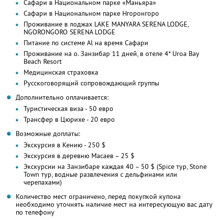
Сафари в Национальном парке «Маньяра»
Сафари в Национальном парке Нгоронгоро
Проживание в лоджах LAKE MANYARA SERENA LODGE,
NGORONGORO SERENA LODGE
Питание по системе Al на время Сафари
Проживание на о. Занзибар 11 дней, в отеле 4* Uroa Bay
Beach Resort
Медицинская страховка
Русскоговорящий сопровождающий группы
Дополнительно оплачивается:
Туристическая виза - 50 евро
Трансфер в Цюрихе - 20 евро
Возможные доплаты:
Экскурсия в Кению - 250 $
Экскурсия в деревню Масаев – 25 $
Экскурсии на Занзибаре каждая 40 – 50 $ (Spice тур, Stone
Town тур, водные развлечения с дельфинами или
черепахами)
Количество мест ограничено, перед покупкой купона
необходимо уточнять наличие мест на интересующую вас дату
по телефону