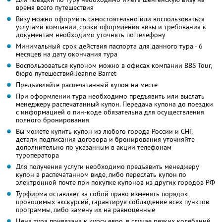
время всего путешествия
Визу можно оформить самостоятельно или воспользоваться
услугами компании, сроки оформления визы и требования к
документам необходимо уточнять по телефону
Минимальный срок действия паспорта для данного тура - 6
месяцев на дату окончания тура
Воспользоваться купоном можно в офисах компании BBS Tour,
бюро путешествий Jeanne Barret
Предъявляйте распечатанный купон на месте
При оформлении тура необходимо предъявить или выслать
менеджеру распечатанный купон. Передача купона до поездки
с информацией о пин-коде обязательна для осуществления
полного бронирования
Вы можете купить купон из любого города России и СНГ,
детали подписания договора и бронирования уточняйте
дополнительно по указанным в акции телефонам
туроператора
Для получения услуги необходимо предъявить менеджеру
купон в распечатанном виде, либо переслать купон по
электронной почте при покупке купонов из других городов РФ
Турфирма оставляет за собой право изменять порядок
проводимых экскурсий, гарантируя соблюдение всех пунктов
программы, либо замену их на равноценные
Цена тура привязана к курсу евро, в случае резких колебаний