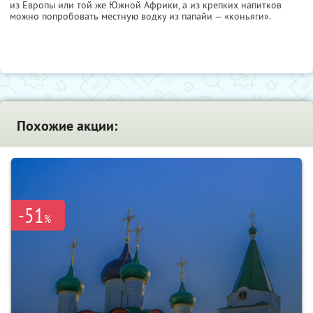
из Европы или той же Южной Африки, а из крепких напитков
можно попробовать местную водку из папайи — «коньяги».
Похожие акции:
-51
%