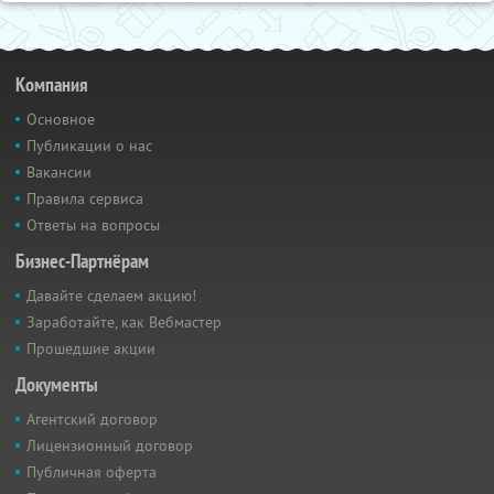
Компания
Основное
Публикации о нас
Вакансии
Правила сервиса
Ответы на вопросы
Бизнес-Партнёрам
Давайте сделаем акцию!
Заработайте, как Вебмастер
Прошедшие акции
Документы
Агентский договор
Лицензионный договор
Публичная оферта