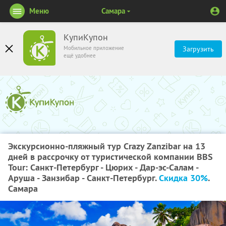
Меню
Самара
КупиКупон
Мобильное приложение
Загрузить
ещё удобнее
Экскурсионно-пляжный тур Crazy Zanzibar на 13
дней в рассрочку от туристической компании BBS
Tour: Санкт-Петербург - Цюрих - Дар-эс-Салам -
Аруша - Занзибар - Санкт-Петербург.
Скидка 30%
.
Самара