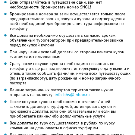
Если отправляйтесь в путешествие один, вам нет
необходимости бронировать номер SNGL!
Бронирование номера за вами осуществляется только после
предварительного звонка, покупки купона и подтверждения
всей необходимой для бронирования тура информации по
телефону
Все доплаты необходимо осуществить согласно срокам,
объявленным туроператором при предварительном звонке
перед покупкой купона
При нарушении условий доплаты со стороны клиента купон
считается использованным
Сразу после покупки купона необходимо позвонить по
телефону и еще раз подтвердить интересующую дату вылета и
отель, а также сообщить фамилии, имена всех путешествующих
(по загранпаспорту), дату рождения и номер заграничного
паспорта
Данные заграничных паспортов туристов также нужно
отправить на эл. почту:
info-bbs@inbox.ru
После покупки купона необходимо в течение 7 дней
заключить договор с турфирмой, активировать купон и
произвести доплаты, если они обязательны или если вы
приобретаете какие-либо дополнительные услуги
Все доплаты по туру осуществляются в рублях по курсу
компании на день оплаты в офисах турфирмы
Для поездки по туру необходимо иметь шенгенскую визу на