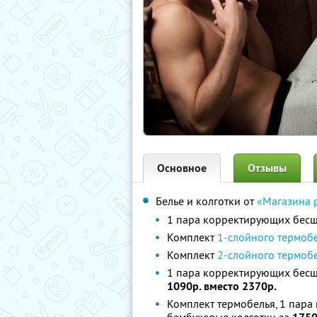
Основное
Отзывы
Белье и колготки от
«Магазина 
1 пара корректирующих бе
Комплект
1-слойного термоб
Комплект
2-слойного термобе
1 пара корректирующих бесш
1090р. вместо 2370р.
Комплект термобелья, 1 пар