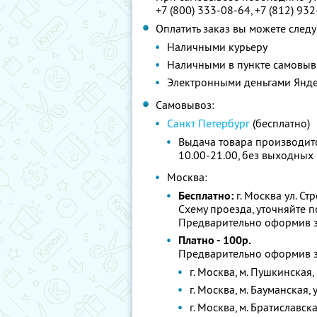
+7 (800) 333-08-64, +7 (812) 93
Оплатить заказ вы можете сле
Наличными курьеру
Наличными в пункте самовыв
Электронными деньгами Янде
Cамовывоз:
Санкт Петербург
(бесплатно)
Выдача товара производитс
10.00-21.00, без выходных
Москва:
Бесплатно:
г. Москва ул. Ст
Схему проезда, уточняйте п
Предварительно оформив з
Платно - 100р.
Предварительно оформив з
г. Москва, м. Пушкинская
г. Москва, м. Бауманская,
г. Москва, м. Братиславска