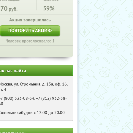
Экономия:
070
59%
руб.
Акция завершилась
ПОВТОРИТЬ АКЦИЮ
Человек проголосовало: 1
ак нас найти
Москва, ул. Стромынка, д. 13а, оф. 16,
эт. 4
+7 (800) 333-08-64, +7 (812) 932-58-
68
Сокольникибудни с 12.00 до 20.00