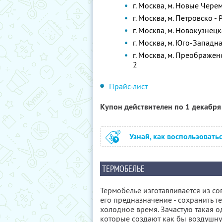
г. Москва, м. Новые Чере
г. Москва, м. Петровско -
г. Москва, м. Новокузнецк
г. Москва, м. Юго-Западн
г. Москва, м. Преображе
2
Прайс-лист
Купон действителен по 1 декабр
Узнай, как воспользовать
ТЕРМОБЕЛЬЕ
Термобелье изготавливается из с
его предназначение - сохранить те
холодное время. Зачастую такая 
которые создают как бы воздушн