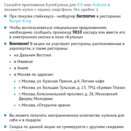
Скачайте приложение КупиКупона для
IOS
или
Android
и
покажите купон с экрана смартфона. Это удобно :)
При покупке стейкхауса - чизбургер
бесплатно
в ресторанах
Burger King
Чтобы воспользоваться специальным предложением,
необходимо сообщить промокод
9810
кассиру или ввести его
в электронном киоске в окне «Купоны»
Внимание!
В акции не участвуют рестораны, расположенные в
аэропортах, а также рестораны:
на Дальнем Востоке
в Ижевске
в Анапе
в Москве по адресам:
г. Москва, ул. Красная Пресня, д.4, Летнее кафе
г. Москва, ул. Большая Тульская, д. 13, ТРЦ «Ереван Плаза»
г. Москва, Комсомольский проспект, д. 28, Московский
Дворец Молодежи
г. Москва, «Открытие арена»
Вы можете получить неограниченное количество купонов для
себя и в подарок
Скидка по данной акции не суммируется с другими скидками