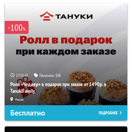
-100
%
17:55:47
Получили:
108
Ролл «Чеддер» в подарок при заказе от 1490р. в
TanukiFamily
Россия
Бесплатно
ПОДРОБНЕЕ