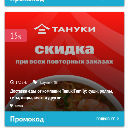
-15
%
17:55:47
Получили:
88
Доставка еды от компании TanukiFamily: суши, роллы,
сеты, пицца, мясо и другое
Россия
Промокод
ПОДРОБНЕЕ