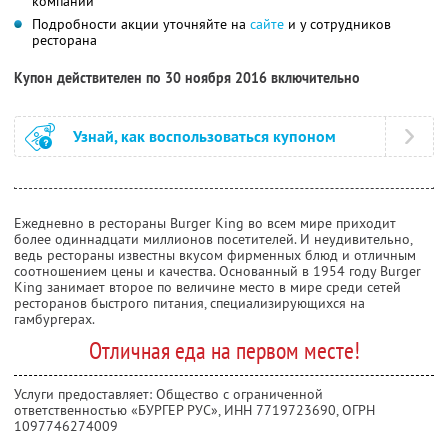
компании
Подробности акции уточняйте на
сайте
и у сотрудников
ресторана
Купон действителен по 30 ноября 2016 включительно
Узнай, как воспользоваться купоном
Ежедневно в рестораны Burger King во всем мире приходит
более одиннадцати миллионов посетителей. И неудивительно,
ведь рестораны известны вкусом фирменных блюд и отличным
соотношением цены и качества. Основанный в 1954 году Burger
King занимает второе по величине место в мире среди сетей
ресторанов быстрого питания, специализирующихся на
гамбургерах.
Отличная еда на первом месте!
Услуги предоставляет: Общество с ограниченной
ответственностью «БУРГЕР РУС»,
ИНН 7719723690
, ОГРН
1097746274009