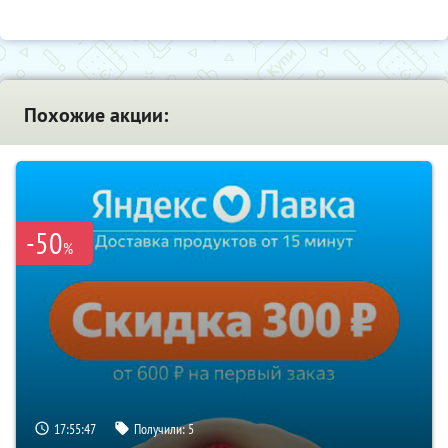
Похожие акции:
-50
%
17:55:47
Получили:
5