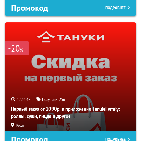
Промокод
ПОДРОБНЕЕ
-20
%
17:55:47
Получили:
256
Первый заказ от 1090р. в приложении TanukiFamily:
роллы, суши, пицца и другое
Россия
Промокод
ПОДРОБНЕЕ