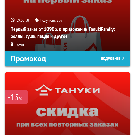
19:30:57
Получили:
256
Первый заказ от 1090р. в приложении TanukiFamily:
роллы, суши, пицца и другое
Россия
Промокод
ПОДРОБНЕЕ
-15
%