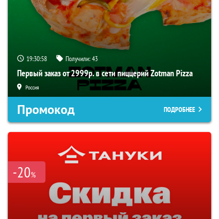
19:30:57
Получили:
43
Первый заказ от 2999р. в сети пиццерий Zotman Pizza
Россия
Промокод
ПОДРОБНЕЕ
-20
%