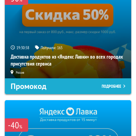
19:30:57
Получили:
165
Доставка продуктов из «Яндекс Лавки» во всех городах
присутствия сервиса
Россия
Промокод
ПОДРОБНЕЕ
-40
%