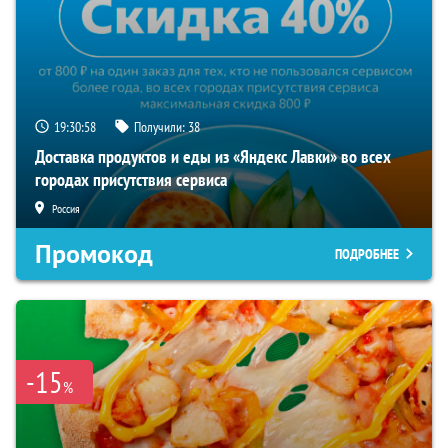
19:30:57
Получили:
38
Доставка продуктов и еды из «Яндекс Лавки» во всех
городах присутствия сервиса
Россия
Промокод
ПОДРОБНЕЕ
-15
%