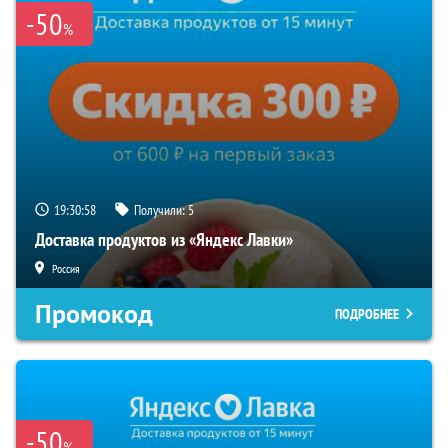
-50
%
19:30:57
Получили:
5
Доставка продуктов из «Яндекс Лавки»
Россия
Промокод
ПОДРОБНЕЕ
-50
%