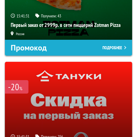
15:41:30
Получили:
43
Первый заказ от 2999р. в сети пиццерий Zotman Pizza
Россия
Промокод
ПОДРОБНЕЕ
-20
%
15:41:30
Получили:
256