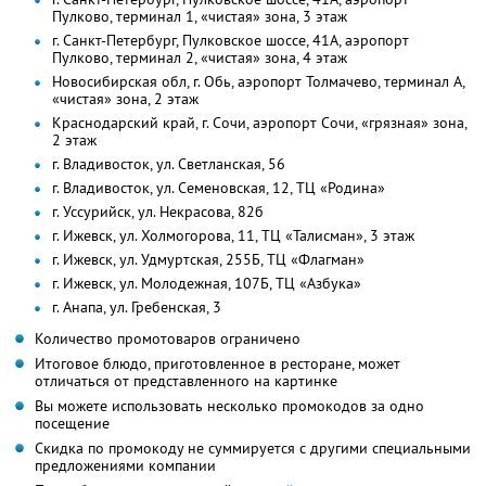
Пулково, терминал 1, «чистая» зона, 3 этаж
г. Санкт-Петербург, Пулковское шоссе, 41А, аэропорт
Пулково, терминал 2, «чистая» зона, 4 этаж
Новосибирская обл, г. Обь, аэропорт Толмачево, терминал А,
«чистая» зона, 2 этаж
Краснодарский край, г. Сочи, аэропорт Сочи, «грязная» зона,
2 этаж
г. Владивосток, ул. Светланская, 56
г. Владивосток, ул. Семеновская, 12, ТЦ «Родина»
г. Уссурийск, ул. Некрасова, 82б
г. Ижевск, ул. Холмогорова, 11, ТЦ «Талисман», 3 этаж
г. Ижевск, ул. Удмуртская, 255Б, ТЦ «Флагман»
г. Ижевск, ул. Молодежная, 107Б, ТЦ «Азбука»
г. Анапа, ул. Гребенская, 3
Количество промотоваров ограничено
Итоговое блюдо, приготовленное в ресторане, может
отличаться от представленного на картинке
Вы можете использовать несколько промокодов за одно
посещение
Скидка по промокоду не суммируется с другими специальными
предложениями компании