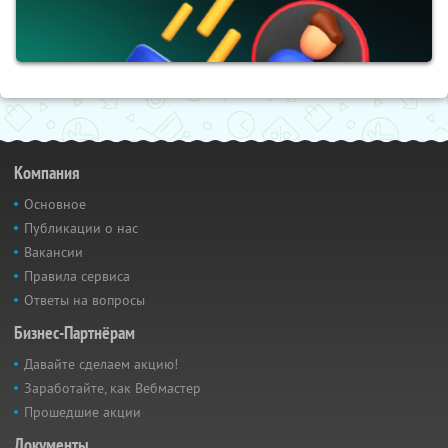
Компания
Основное
Публикации о нас
Вакансии
Правила сервиса
Ответы на вопросы
Бизнес-Партнёрам
Давайте сделаем акцию!
Заработайте, как Вебмастер
Прошедшие акции
Документы