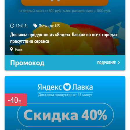
15:41:30
Получили:
165
Доставка продуктов из «Яндекс Лавки» во всех городах
присутствия сервиса
Россия
Промокод
ПОДРОБНЕЕ
-40
%