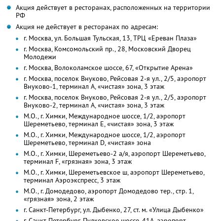
Акция действует в ресторанах, расположенных на территории
РФ
Акция не действует в ресторанах по адресам:
г. Москва, ул. Большая Тульская, 13, ТРЦ «Ереван Плаза»
г. Москва, Комсомольский пр., 28, Московский Дворец
Молодежи
г. Москва, Волоколамское шоссе, 67, «Открытие Арена»
г. Москва, поселок Внуково, Рейсовая 2-я ул., 2/5, аэропорт
Внуково-1, терминал A, «чистая» зона, 3 этаж
г. Москва, поселок Внуково, Рейсовая 2-я ул., 2/5, аэропорт
Внуково-2, терминал A, «чистая» зона, 3 этаж
М.О., г. Химки, Международное шоссе, 1/2, аэропорт
Шереметьево, терминал E, «чистая» зона, 3 этаж
М.О., г. Химки, Международное шоссе, 1/2, аэропорт
Шереметьево, терминал D, «чистая» зона
М.О., г. Химки, Шереметьево-2 а/я, аэропорт Шереметьево,
терминал F, «грязная» зона, 3 этаж
М.О., г. Химки, Шереметьевское ш, аэропорт Шереметьево,
терминал Аэроэкспресс, 3 этаж
М.О., г. Домодедово, аэропорт Домодедово тер., стр. 1,
«грязная» зона, 2 этаж
г. Санкт-Петербург, ул. Дыбенко, 27, ст. м. «Улица Дыбенко»
г. Санкт-Петербург, Пулковское шоссе, 41А, аэропорт