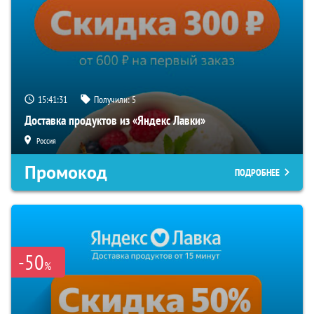
15:41:30
Получили:
5
Доставка продуктов из «Яндекс Лавки»
Россия
Промокод
ПОДРОБНЕЕ
-50
%