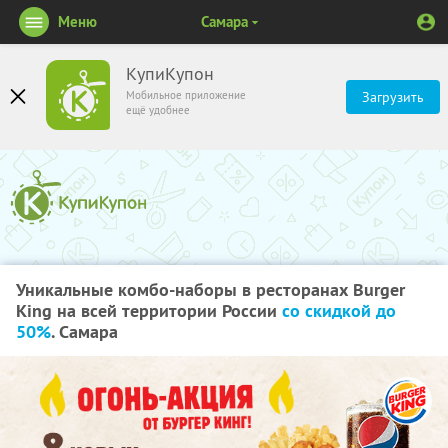
Меню
Самара
КупиКупон
Мобильное приложение
Загрузить
ещё удобнее
Уникальные комбо-наборы в ресторанах Burger
King на всей территории России
со скидкой до
50%
. Самара