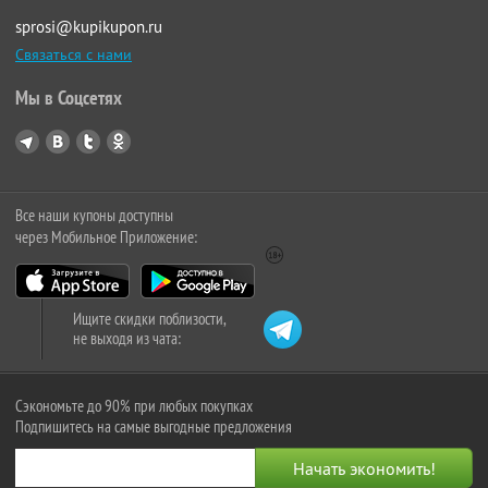
sprosi@kupikupon.ru
Связаться с нами
Мы в Соцсетях
Все наши купоны доступны
через Мобильное Приложение:
Ищите скидки поблизости,
не выходя из чата:
Сэкономьте до 90% при любых покупках
Подпишитесь на самые выгодные предложения