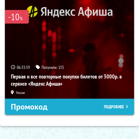
-10
%
06:33:59
Получили:
155
Первая и все повторные покупки билетов от 3000р. в
сервисе «Яндекс Афиша»
Россия
Промокод
ПОДРОБНЕЕ