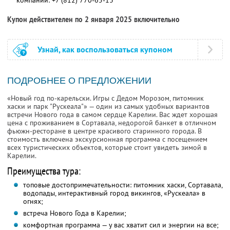
компании:
+7 (812) 770-65-13
Купон действителен по 2 января 2025 включительно
Узнай, как воспользоваться купоном
ПОДРОБНЕЕ О ПРЕДЛОЖЕНИИ
«Новый год по-карельски. Игры с Дедом Морозом, питомник
хаски и парк "Рускеала"» — один из самых удобных вариантов
встречи Нового года в самом сердце Карелии. Вас ждет хорошая
цена с проживанием в Сортавала, недорогой банкет в отличном
фьюжн-ресторане в центре красивого старинного города. В
стоимость включена экскурсионная программа с посещением
всех туристических объектов, которые стоит увидеть зимой в
Карелии.
Преимущества тура:
топовые достопримечательности: питомник хаски, Сортавала,
водопады, интерактивный город викингов, «Рускеала» в
огнях;
встреча Нового Года в Карелии;
комфортная программа — у вас хватит сил и энергии на все;