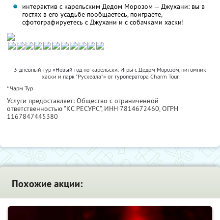
интерактив с карельским Дедом Морозом — Джухани: вы в
гостях в его усадьбе пообщаетесь, поиграете,
сфотографируетесь с Джухани и с собачками хаски!
3-дневный тур «Новый год по-карельски. Игры с Дедом Морозом, питомник
хаски и парк "Рускеала"» от туроператора Charm Tour
* Чарм Тур
Услуги предоставляет: Общество с ограниченной
ответственностью "КС РЕСУРС",
ИНН 7814672460
, ОГРН
1167847445380
Похожие акции: