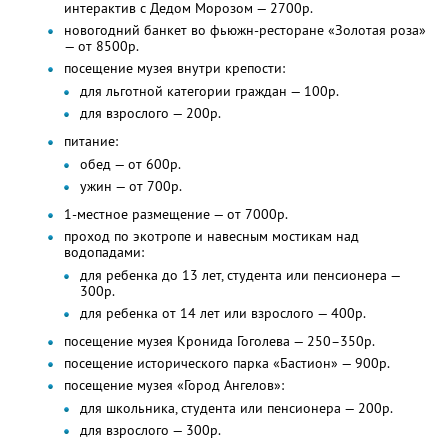
интерактив с Дедом Морозом — 2700р.
новогодний банкет во фьюжн-ресторане «Золотая роза»
— от 8500р.
посещение музея внутри крепости:
для льготной категории граждан — 100р.
для взрослого — 200р.
питание:
обед — от 600р.
ужин — от 700р.
1-местное размещение — от 7000р.
проход по экотропе и навесным мостикам над
водопадами:
для ребенка до 13 лет, студента или пенсионера —
300р.
для ребенка от 14 лет или взрослого — 400р.
посещение музея Кронида Гоголева — 250–350р.
посещение исторического парка «Бастион» — 900р.
посещение музея «Город Ангелов»:
для школьника, студента или пенсионера — 200р.
для взрослого — 300р.