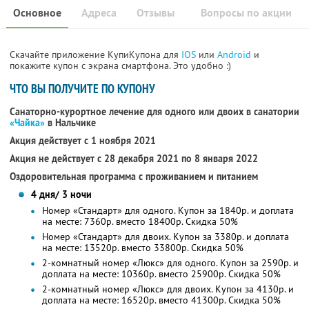
Основное
Адреса
Отзывы
Вопросы по акции
Скачайте приложение КупиКупона для
IOS
или
Android
и
покажите купон с экрана смартфона. Это удобно :)
ЧТО ВЫ ПОЛУЧИТЕ ПО КУПОНУ
Санаторно-курортное лечение для одного или двоих в санатории
«Чайка»
в Нальчике
Акция действует с 1 ноября 2021
Акция не действует с 28 декабря 2021 по 8 января 2022
Оздоровительная программа с проживанием и питанием
4 дня/ 3 ночи
Номер «Стандарт» для одного. Купон за 1840р. и доплата
на месте: 7360р. вместо 18400р. Скидка 50%
Номер «Стандарт» для двоих. Купон за 3380р. и доплата
на месте: 13520р. вместо 33800р. Скидка 50%
2-комнатный номер «Люкс» для одного. Купон за 2590р. и
доплата на месте: 10360р. вместо 25900р. Скидка 50%
2-комнатный номер «Люкс» для двоих. Купон за 4130р. и
доплата на месте: 16520р. вместо 41300р. Скидка 50%