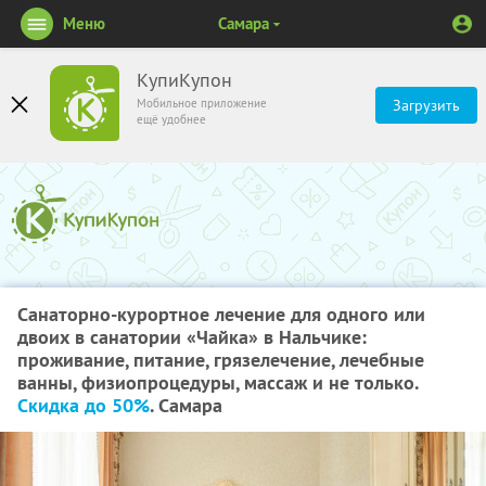
Меню
Самара
КупиКупон
Мобильное приложение
Загрузить
ещё удобнее
Санаторно-курортное лечение для одного или
двоих в санатории «Чайка» в Нальчике:
проживание, питание, грязелечение, лечебные
ванны, физиопроцедуры, массаж и не только.
Скидка до 50%
. Самара