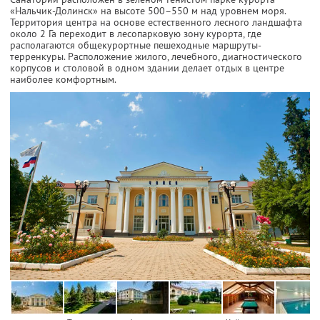
«Нальчик-Долинск» на высоте 500–550 м над уровнем моря.
Территория центра на основе естественного лесного ландшафта
около 2 Га переходит в лесопарковую зону курорта, где
располагаются общекурортные пешеходные маршруты-
терренкуры. Расположение жилого, лечебного, диагностического
корпусов и столовой в одном здании делает отдых в центре
наиболее комфортным.