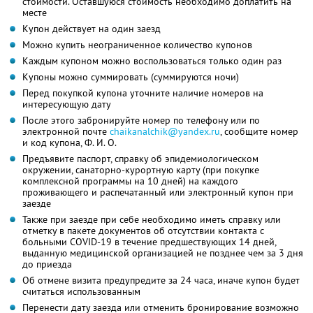
стоимости. Оставшуюся стоимость необходимо доплатить на
месте
Купон действует на один заезд
Можно купить неограниченное количество купонов
Каждым купоном можно воспользоваться только один раз
Купоны можно суммировать (суммируются ночи)
Перед покупкой купона уточните наличие номеров на
интересующую дату
После этого забронируйте номер по телефону или по
электронной почте
chaikanalchik@yandex.ru
,
сообщите номер
и код купона,
Ф. И. О.
Предъявите паспорт, справку об эпидемиологическом
окружении, санаторно-курортную карту (при покупке
комплексной программы на 10 дней) на каждого
проживающего и распечатанный или электронный купон при
заезде
Также при заезде при себе необходимо иметь справку или
отметку в пакете документов об отсутствии контакта с
больными COVID-19 в течение предшествующих 14 дней,
выданную медицинской организацией не позднее чем за 3 дня
до приезда
Об отмене визита предупредите за 24 часа, иначе купон будет
считаться использованным
Перенести дату заезда или отменить бронирование возможно