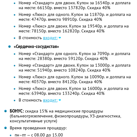
Номер «Стандарт» для двоих. Купон за 16540р. и доплата
на месте: 66150р. вместо 137820р. Скидка 40%
Номер «Люкс» для одного. Купон за 11870р. и доплата на
месте: 47470р. вместо 98910р. Скидка 40%
Номер «Люкс» для двоих. Купон за 19540р. и доплата на
месте: 78150р. вместо 162820р. Скидка 40%
В стоимость
входит:
«Сердечно-сосудистая»
Номер «Стандарт» для одного. Купон за 7090р. и доплата
на месте: 28380р. вместо 59120р. Скидка 40%
Номер «Стандарт» для двоих. Купон за 13000р. и доплата
на месте: 51940р. вместо 108240р. Скидка 40%
Номер «Люкс» для одного. Купон за 10090р. и доплата на
месте: 40370р. вместо 84120р. Скидка 40%
Номер «Люкс» для двоих. Купон за 16000р. и доплата на
месте: 63940р. вместо 133240р. Скидка 40%
В стоимость
входит:
БОНУС:
скидка 15% на медицинские процедуры
(бальнеогрязелечение, физиопроцедуры, УЗ-диагностика,
консультативные услуги)
Время проведения процедур:
пн–пт — с 08.00 до 15.00