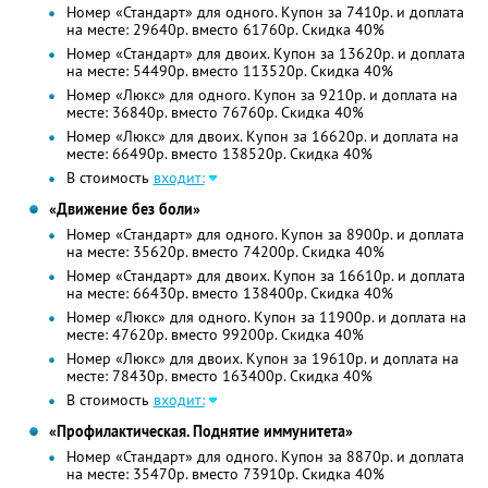
Номер «Стандарт» для одного. Купон за 7410р. и доплата
на месте: 29640р. вместо 61760р. Скидка 40%
Номер «Стандарт» для двоих. Купон за 13620р. и доплата
на месте: 54490р. вместо 113520р. Скидка 40%
Номер «Люкс» для одного. Купон за 9210р. и доплата на
месте: 36840р. вместо 76760р. Скидка 40%
Номер «Люкс» для двоих. Купон за 16620р. и доплата на
месте: 66490р. вместо 138520р. Скидка 40%
В стоимость
входит:
«Движение без боли»
Номер «Стандарт» для одного. Купон за 8900р. и доплата
на месте: 35620р. вместо 74200р. Скидка 40%
Номер «Стандарт» для двоих. Купон за 16610р. и доплата
на месте: 66430р. вместо 138400р. Скидка 40%
Номер «Люкс» для одного. Купон за 11900р. и доплата на
месте: 47620р. вместо 99200р. Скидка 40%
Номер «Люкс» для двоих. Купон за 19610р. и доплата на
месте: 78430р. вместо 163400р. Скидка 40%
В стоимость
входит:
«Профилактическая. Поднятие иммунитета»
Номер «Стандарт» для одного. Купон за 8870р. и доплата
на месте: 35470р. вместо 73910р. Скидка 40%