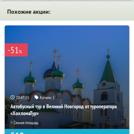
Похожие акции:
-51
%
10:47:21
Купили:
2
Автобусный тур в Великий Новгород от туроператора
«ХохломаТур»
Сенная площадь