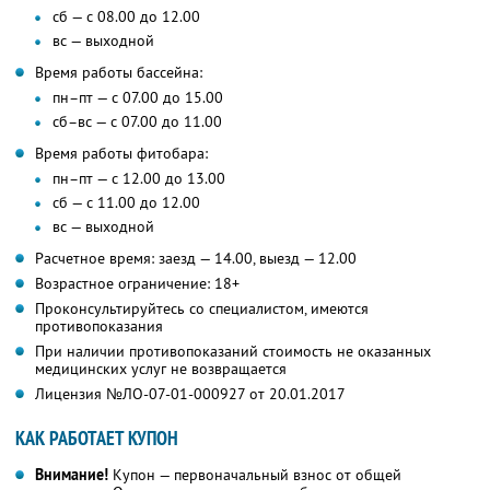
сб — с 08.00 до 12.00
вс — выходной
Время работы бассейна:
пн–пт — с 07.00 до 15.00
сб–вс — с 07.00 до 11.00
Время работы фитобара:
пн–пт — с 12.00 до 13.00
сб — с 11.00 до 12.00
вс — выходной
Расчетное время: заезд — 14.00, выезд — 12.00
Возрастное ограничение: 18+
Проконсультируйтесь со специалистом, имеются
противопоказания
При наличии противопоказаний стоимость не оказанных
медицинских услуг не возвращается
Лицензия №ЛО-07-01-000927 от 20.01.2017
КАК РАБОТАЕТ КУПОН
Внимание!
Купон — первоначальный взнос от общей