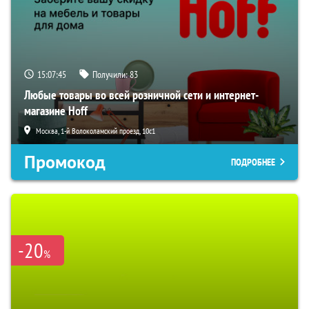
15:07:44
Получили:
83
Любые товары во всей розничной сети и интернет-
магазине Hoff
Москва, 1-й Волоколамский проезд, 10с1
Промокод
ПОДРОБНЕЕ
-20
%