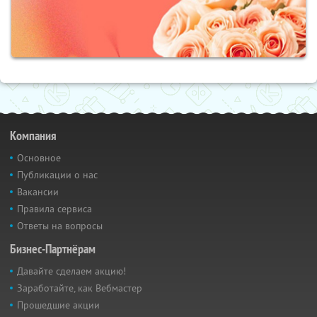
Компания
Основное
Публикации о нас
Вакансии
Правила сервиса
Ответы на вопросы
Бизнес-Партнёрам
Давайте сделаем акцию!
Заработайте, как Вебмастер
Прошедшие акции