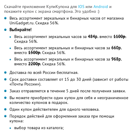
Скачайте приложение КупиКупона для
IOS
или
Android
и
покажите купон с экрана смартфона. Это удобно :)
Весь ассортимент зеркальных и бинарных часов от магазина
UniGadget.ru. Скидка 56%.
Выбирайте!
Весь ассортимент зеркальных часов за
484р.
вместо
1100р.
Скидка 56%.
Весь ассортимент зеркальных и бинарных часов за
660р.
вместо
1500р.
Скидка 56%.
Весь ассортимент зеркальных и бинарных часов за
968р.
вместо
2200р.
Скидка 56%.
Доставка по всей России бесплатная.
Срок доставки составляет от 15 до 30 дней (зависит от работы
«Почты России»).
Заказ отправляется в течение 5 дней после получения заявки.
Вы можете приобрести один купон для себя и неограниченное
количество купонов в подарок.
Один купон действителен для одного человека.
Порядок действий для оформления заказа при помощи
купона:
выбор товара из каталога;