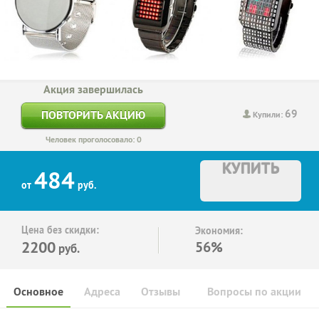
Акция завершилась
69
ПОВТОРИТЬ АКЦИЮ
Купили:
Человек проголосовало: 0
КУПИТЬ
484
от
руб.
Цена без скидки:
Экономия:
2200
56%
руб.
Основное
Адреса
Отзывы
Вопросы по акции