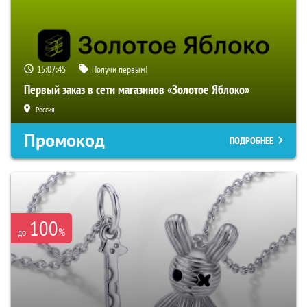
15:07:44
Получи первым!
Первый заказ в сети магазинов «Золотое Яблоко»
Россия
Промокод
ПОДРОБНЕЕ
100
%
до