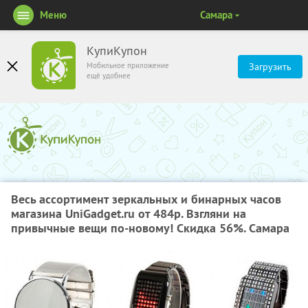
Меню
Самара
КупиКупон
Мобильное приложение
Загрузить
ещё удобнее
Весь ассортимент зеркальных и бинарных часов
магазина UniGadget.ru от 484р. Взгляни на
привычные вещи по-новому! Скидка 56%. Самара