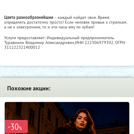
Цвета разнообразнейшие
– каждый найдет свое. Время
определять достаточно просто! Если человек привык к стрелкам,
а не к электронике, то и эти часы ему по зубам!
Услуги предоставляет: Индивидуальный предприниматель
Туравинин Владимир Александрович,
ИНН 222306979392
, ОГРН
311222321400012
Похожие акции:
-30
%