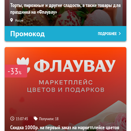
Торты, пирожные и другие сладости, а также товары для
праздника на «Флаувау»
Россия
Промокод
ПОДРОБНЕЕ
-33
%
15:07:44
Получили:
18
Скидка 1000р. на первый заказ на маркетплейсе цветов