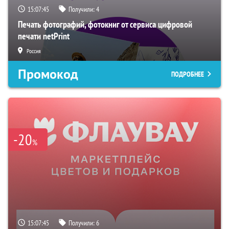
15:07:44
Получили:
4
Печать фотографий, фотокниг от сервиса цифровой
печати netPrint
Россия
Промокод
ПОДРОБНЕЕ
-20
%
15:07:44
Получили:
6