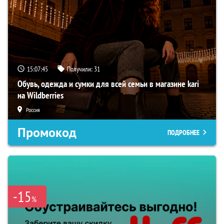
15:07:44
Получили:
31
Обувь, одежда и сумки для всей семьи в магазине kari
на Wildberries
Россия
Промокод
ПОДРОБНЕЕ
-15
%