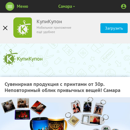
Меню
Самара
КупиКупон
Мобильное приложение
Загрузить
ещё удобнее
Сувенирная продукция с принтами от 30р.
Неповторимый облик привычных вещей! Самара