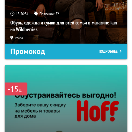
15:36:33
Получили:
32
Обувь, одежда и сумки для всей семьи в магазине kari
на Wildberries
Россия
Промокод
ПОДРОБНЕЕ
-15
%