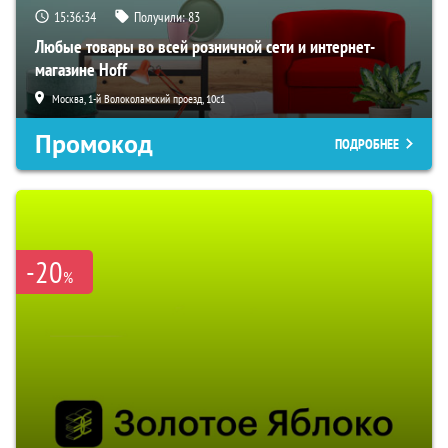
15:36:33
Получили:
83
Любые товары во всей розничной сети и интернет-
магазине Hoff
Москва, 1-й Волоколамский проезд, 10с1
Промокод
ПОДРОБНЕЕ
-20
%