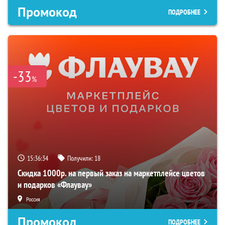
Промокод
ПОДРОБНЕЕ
-33
%
15:36:33
Получили:
18
Скидка 1000р. на первый заказ на маркетплейсе цветов
и подарков «Флаувау»
Россия
Промокод
ПОДРОБНЕЕ