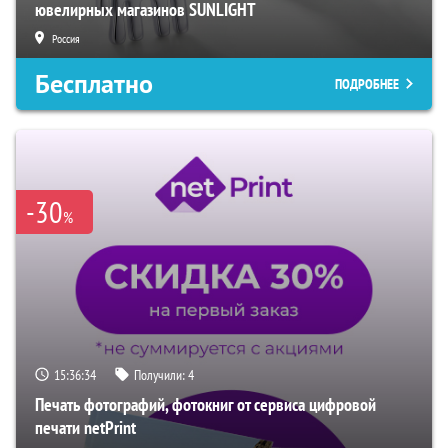
ювелирных магазинов SUNLIGHT
Россия
Бесплатно
ПОДРОБНЕЕ
-30
%
15:36:33
Получили:
4
Печать фотографий, фотокниг от сервиса цифровой
печати netPrint