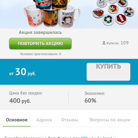
Акция завершилась
109
ПОВТОРИТЬ АКЦИЮ
Купили:
Человек проголосовало: 0
КУПИТЬ
30
от
руб.
Цена без скидки:
Экономия:
400
60%
руб.
Основное
Адреса
Отзывы
Вопросы по акции