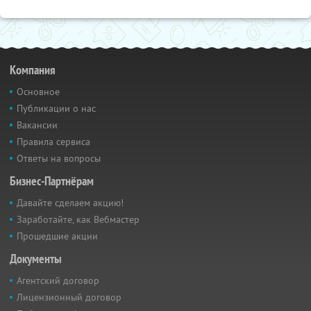
Компания
Основное
Публикации о нас
Вакансии
Правила сервиса
Ответы на вопросы
Бизнес-Партнёрам
Давайте сделаем акцию!
Заработайте, как Вебмастер
Прошедшие акции
Документы
Агентский договор
Лицензионный договор