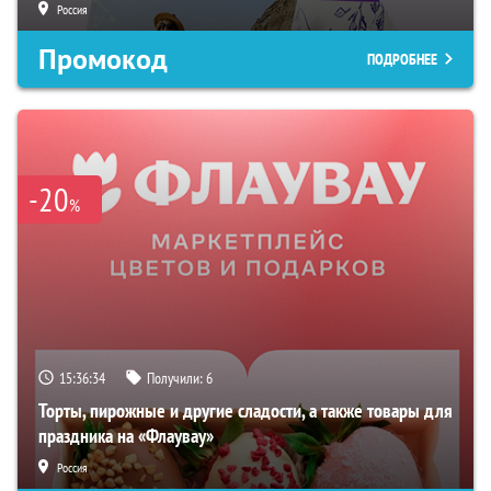
Россия
Промокод
ПОДРОБНЕЕ
-20
%
15:36:33
Получили:
6
Торты, пирожные и другие сладости, а также товары для
праздника на «Флаувау»
Россия