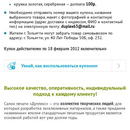
кружка золотая, серебряная — доплата
100р.
Необходимо отправить номер вашего купона, название
выбранного товара, макет с фотографией и контактную
информацию (адрес доставки с индексом, ФИО и контактный
тел.) на электронную почту:
duplex63@mail.ru
Жители г. Тольятти могут забрать товар самовывозом по
адресу: г. Тольятти, ул. 40 Лет Победы 50Б, оф. 232.
Купон действителен по 18 февраля 2012 включительно
Узнай, как воспользоваться купоном
Высокое качество, оперативность, индивидуальный
подход к каждому клиенту!
Салон печати «Дуплекс» — это
коллектив творческих людей
, для
которых разработка эксклюзивных материалов, а также придание
«изюминки» вполне стандартным печатным продуктам является
основной работой вот уже долгие годы.