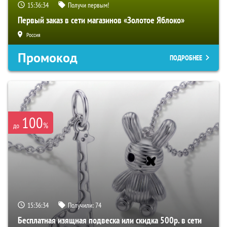
15:36:33
Получи первым!
Первый заказ в сети магазинов «Золотое Яблоко»
Россия
Промокод
ПОДРОБНЕЕ
100
%
до
15:36:33
Получили:
74
Бесплатная изящная подвеска или скидка 500р. в сети