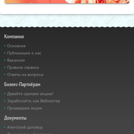
Компания
Основное
Публикации о нас
Вакансии
Правила сервиса
Ответы на вопросы
Бизнес-Партнёрам
Давайте сделаем акцию!
Заработайте, как Вебмастер
Прошедшие акции
Документы
Агентский договор