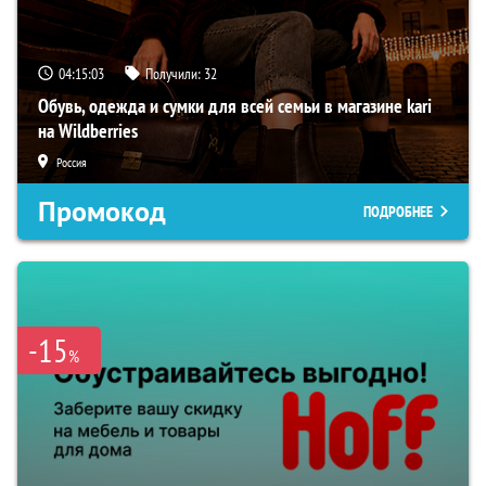
04:15:02
Получили:
32
Обувь, одежда и сумки для всей семьи в магазине kari
на Wildberries
Россия
Промокод
ПОДРОБНЕЕ
-15
%