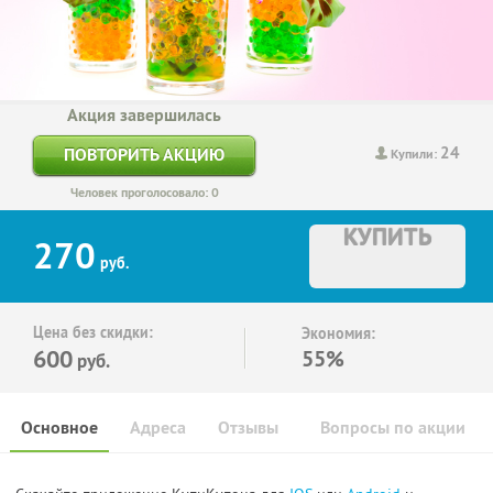
Акция завершилась
24
ПОВТОРИТЬ АКЦИЮ
Купили:
Человек проголосовало: 0
КУПИТЬ
270
руб.
Цена без скидки:
Экономия:
600
55%
руб.
Основное
Адреса
Отзывы
Вопросы по акции