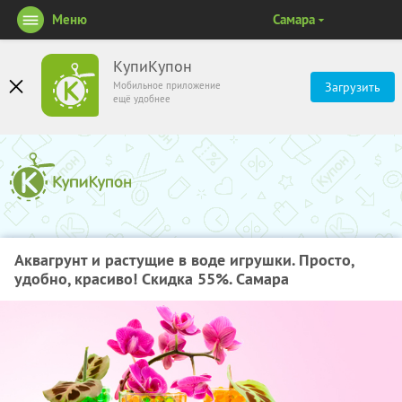
Меню
Самара
КупиКупон
Мобильное приложение
Загрузить
ещё удобнее
Аквагрунт и растущие в воде игрушки. Просто,
удобно, красиво! Скидка 55%. Самара