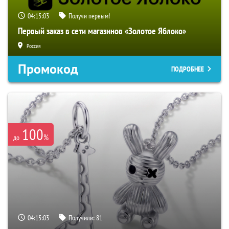
04:15:02
Получи первым!
Первый заказ в сети магазинов «Золотое Яблоко»
Россия
Промокод
ПОДРОБНЕЕ
100
%
до
04:15:02
Получили:
81