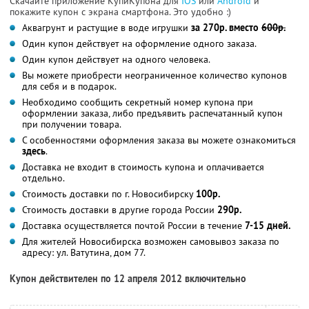
Скачайте приложение КупиКупона для
IOS
или
Android
и
покажите купон с экрана смартфона. Это удобно :)
Аквагрунт и растущие в воде игрушки
за 270р. вместо
600р.
Один купон действует на оформление одного заказа.
Один купон действует на одного человека.
Вы можете приобрести неограниченное количество купонов
для себя и в подарок.
Необходимо сообщить секретный номер купона при
оформлении заказа, либо предъявить распечатанный купон
при получении товара.
С особенностями оформления заказа вы можете ознакомиться
здесь
.
Доставка не входит в стоимость купона и оплачивается
отдельно.
Стоимость доставки по г. Новосибирску
100р.
Стоимость доставки в другие города России
290р.
Доставка осуществляется почтой России в течение
7-15 дней.
Для жителей Новосибирска возможен самовывоз заказа по
адресу: ул. Ватутина, дом 77.
Купон действителен по 12 апреля 2012 включительно