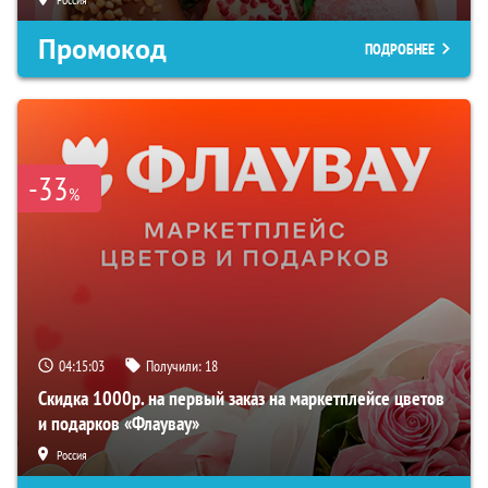
Промокод
ПОДРОБНЕЕ
-33
%
04:15:02
Получили:
18
Скидка 1000р. на первый заказ на маркетплейсе цветов
и подарков «Флаувау»
Россия