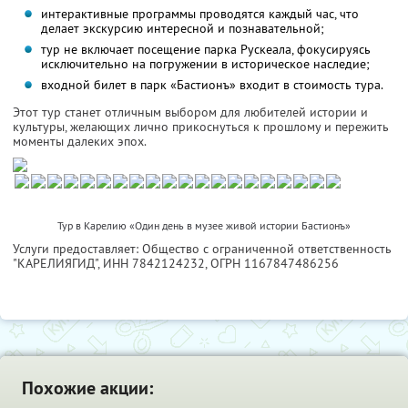
интерактивные программы проводятся каждый час, что
делает экскурсию интересной и познавательной;
тур не включает посещение парка Рускеала, фокусируясь
исключительно на погружении в историческое наследие;
входной билет в парк «Бастионъ» входит в стоимость тура.
Этот тур станет отличным выбором для любителей истории и
культуры, желающих лично прикоснуться к прошлому и пережить
моменты далеких эпох.
Тур в Карелию «Один день в музее живой истории Бастионъ»
Услуги предоставляет: Общество с ограниченной ответственность
"КАРЕЛИЯГИД",
ИНН 7842124232
, ОГРН 1167847486256
Похожие акции: