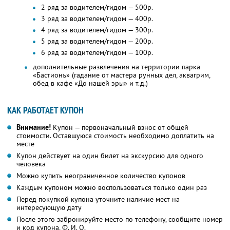
2 ряд за водителем/гидом — 500р.
3 ряд за водителем/гидом — 400р.
4 ряд за водителем/гидом — 300р.
5 ряд за водителем/гидом — 200р.
6 ряд за водителем/гидом — 100р.
дополнительные развлечения на территории парка
«Бастионъ» (гадание от мастера рунных дел, аквагрим,
обед в кафе «До нашей эры» и т.д.)
КАК РАБОТАЕТ КУПОН
Внимание!
Купон — первоначальный взнос от общей
стоимости. Оставшуюся стоимость необходимо доплатить на
месте
Купон действует на один билет на экскурсию для одного
человека
Можно купить неограниченное количество купонов
Каждым купоном можно воспользоваться только один раз
Перед покупкой купона уточните наличие мест на
интересующую дату
После этого забронируйте место по телефону, сообщите номер
и код купона,
Ф. И. О.