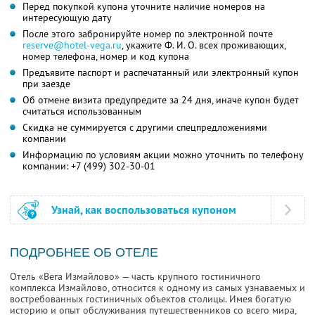
Перед покупкой купона уточните наличие номеров на
интересующую дату
После этого забронируйте номер по электронной почте
reserve@hotel-vega.ru
,
укажите
Ф. И. О.
всех проживающих,
номер телефона, номер и код купона
Предъявите паспорт и распечатанный или электронный купон
при заезде
Об отмене визита предупредите за 24 дня, иначе купон будет
считаться использованным
Скидка не суммируется с другими спецпредложениями
компании
Информацию по условиям акции можно уточнить по телефону
компании:
+7 (499) 302-30-01
Узнай, как воспользоваться купоном
ПОДРОБНЕЕ ОБ ОТЕЛЕ
Отель «Вега Измайлово» — часть крупного гостиничного
комплекса Измайлово, относится к одному из самых узнаваемых и
востребованных гостиничных объектов столицы. Имея богатую
историю и опыт обслуживания путешественников со всего мира,