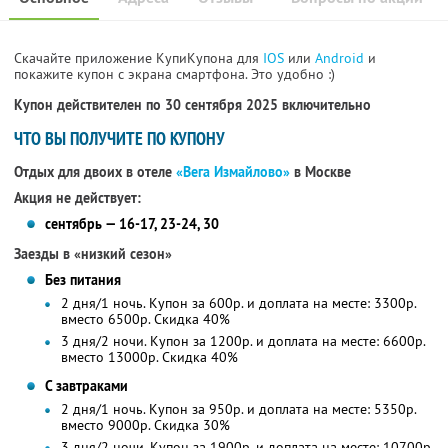
Скачайте приложение КупиКупона для
IOS
или
Android
и
покажите купон с экрана смартфона. Это удобно :)
Купон действителен по 30 сентября 2025 включительно
ЧТО ВЫ ПОЛУЧИТЕ ПО КУПОНУ
Отдых для двоих в отеле
«Вега Измайлово»
в Москве
Акция не действует:
сентябрь — 16-17, 23-24, 30
Заезды в «низкий сезон»
Без питания
2 дня/1 ночь. Купон за 600р. и доплата на месте: 3300р.
вместо 6500р.
Скидка 40%
3 дня/2 ночи. Купон за 1200р. и доплата на месте: 6600р.
вместо 13000р.
Скидка 40%
С завтраками
2 дня/1 ночь. Купон за 950р. и доплата на месте: 5350р.
вместо 9000р.
Скидка 30%
3 дня/2 ночи. Купон за 1900р. и доплата на месте: 10700р.