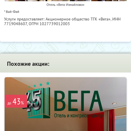
Отель «Вега Измайлово»
* Вай-Фай
Услуги предоставляет: Акционерное общество ТГК «Вега»,
ИНН
7719048607
, ОГРН 1027739012003
Похожие акции:
43
%
до