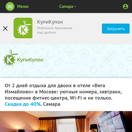
Меню
Самара
КупиКупон
Мобильное приложение
Загрузить
ещё удобнее
От 2 дней отдыха для двоих в отеле «Вега
Измайлово» в Москве: уютные номера, завтраки,
посещение фитнес-центра, Wi-Fi и не только.
Скидка до 40%
. Самара