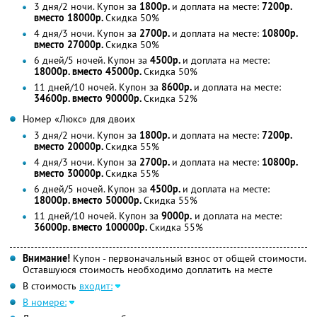
3 дня/2 ночи. Купон за
1800р.
и доплата на месте:
7200р.
вместо 18000р.
Скидка 50%
4 дня/3 ночи. Купон за
2700р.
и доплата на месте:
10800р.
вместо 27000р.
Скидка 50%
6 дней/5 ночей. Купон за
4500р.
и доплата на месте:
18000р. вместо 45000р.
Скидка 50%
11 дней/10 ночей. Купон за
8600р.
и доплата на месте:
34600р. вместо 90000р.
Скидка 52%
Номер «Люкс» для двоих
3 дня/2 ночи. Купон за
1800р.
и доплата на месте:
7200р.
вместо 20000р.
Скидка 55%
4 дня/3 ночи. Купон за
2700р.
и доплата на месте:
10800р.
вместо 30000р.
Скидка 55%
6 дней/5 ночей. Купон за
4500р.
и доплата на месте:
18000р. вместо 50000р.
Скидка 55%
11 дней/10 ночей. Купон за
9000р.
и доплата на месте:
36000р. вместо 100000р.
Скидка 55%
Внимание!
Купон - первоначальный взнос от общей стоимости.
Оставшуюся стоимость необходимо доплатить на месте
В стоимость
входит:
В номере: