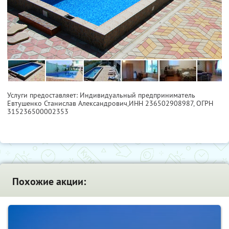
Услуги предоставляет: Индивидуальный предприниматель
Евтушенко Станислав Александрович,
ИНН 236502908987
, ОГРН
315236500002353
Похожие акции: