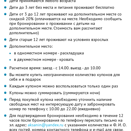
Дети принимаются любого возраста
Дети до 3 лет без места и питания проживают бесплатно
Дети от 3 до 12 лет проживают на дополнительном месте со
скидкой 20% (оплачивается на месте. Необходимо сообщить
при бронировании о проживании с детьми на
дополнительном месте. Стоимость вам рассчитают
дополнительно)
Дети старше 12 лет проживают на условиях взрослых
Дополнительное место:
в одноместном номере - раскладушка
в двухместном номере - кровать
Расчетное время: заезд - c 14.00. выезд - до 10.00
Вы можете купить неограниченное количество купонов для
себя и в подарок
Каждым купоном можно воспользоваться только один раз
Купоны можно суммировать (суммируются ночи)
Перед покупкой купона необходимо уточнить наличие
свободных мест на интересующую дату и забронировать
номер по телефону с 10.00 до 22.00 (ежедневно)
Для подтверждения бронирования необходимо в течение 12
часов после бронирования по телефону переслать письмо на
эл. адрес:
aksanin@yandex.ru
с указанием количества и
Ф. И. О.
всех гостей, номера контактного телефона и e-mail для связи,