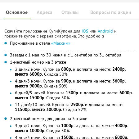
Основное
Адреса
Отзывы
Вопросы по акции
Скачайте приложение КупиКупона для
IOS
или
Android
и
покажите купон с экрана смартфона. Это удобно :)
Проживание в отеле
«Максим»
Заезды с 1 мая по 30 июня и с 1 сентября по 31 октября
1-местный номер на 3 этаже
3 дня/2 ночи. Купон за
600р.
и доплата на месте:
2400р.
вместо 6000р.
Скидка 50%
4 дня/3 ночи. Купон за
900р.
и доплата на месте:
3600р.
вместо 9000р.
Скидка 50%
6 дней/5 ночей. Купон за
1500р.
и доплата на месте:
6000р.
вместо 15000р.
Скидка 50%
11 дней/10 ночей. Купон за
2900р.
и доплата на месте:
11500р. вместо 30000р.
Скидка 52%
2-местный номер для двоих на 3 этаже
3 дня/2 ночи. Купон за
1000р.
и доплата на месте:
4000р.
вместо 10000р.
Скидка 50%
4 дня/3 ночи. Купон за
1500р.
и доплата на месте:
6000р.