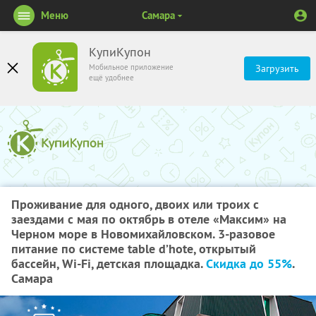
Меню
Самара
КупиКупон
Мобильное приложение
Загрузить
ещё удобнее
Проживание для одного, двоих или троих с
заездами с мая по октябрь в отеле «Максим» на
Черном море в Новомихайловском. 3-разовое
питание по системе table d’hote, открытый
бассейн, Wi-Fi, детская площадка.
Скидка до 55%
.
Самара