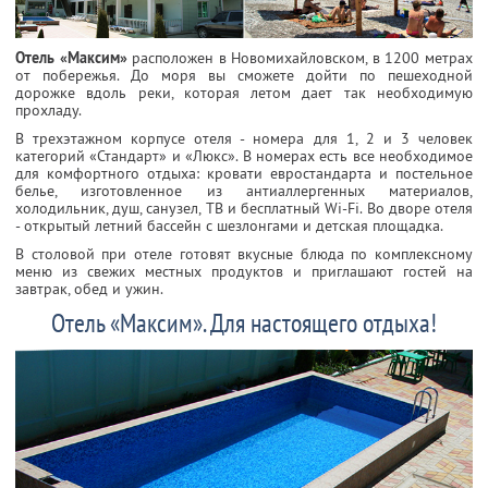
Отель «Максим»
расположен в Новомихайловском, в 1200 метрах
от побережья. До моря вы сможете дойти по пешеходной
дорожке вдоль реки, которая летом дает так необходимую
прохладу.
В трехэтажном корпусе отеля - номера для 1, 2 и 3 человек
категорий «Стандарт» и «Люкс». В номерах есть все необходимое
для комфортного отдыха: кровати евростандарта и постельное
белье, изготовленное из антиаллергенных материалов,
холодильник, душ, санузел, ТВ и бесплатный Wi-Fi. Во дворе отеля
- открытый летний бассейн с шезлонгами и детская площадка.
В столовой при отеле готовят вкусные блюда по комплексному
меню из свежих местных продуктов и приглашают гостей на
завтрак, обед и ужин.
Отель «Максим». Для настоящего отдыха!