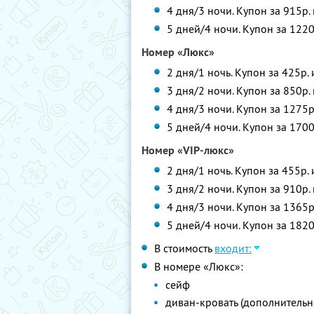
4 дня/3 ночи. Купон за 915р.
5 дней/4 ночи. Купон за 1220
Номер «Люкс»
2 дня/1 ночь. Купон за 425р.
3 дня/2 ночи. Купон за 850р.
4 дня/3 ночи. Купон за 1275р
5 дней/4 ночи. Купон за 1700
Номер «VIP-люкс»
2 дня/1 ночь. Купон за 455р.
3 дня/2 ночи. Купон за 910р.
4 дня/3 ночи. Купон за 1365р
5 дней/4 ночи. Купон за 1820
В стоимость
входит:
В номере «Люкс»:
сейф
диван-кровать (дополнительн