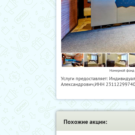
Номерной фонд и
Услуги предоставляет: Индивиду
Александрович,
ИНН 2311229974
Похожие акции: