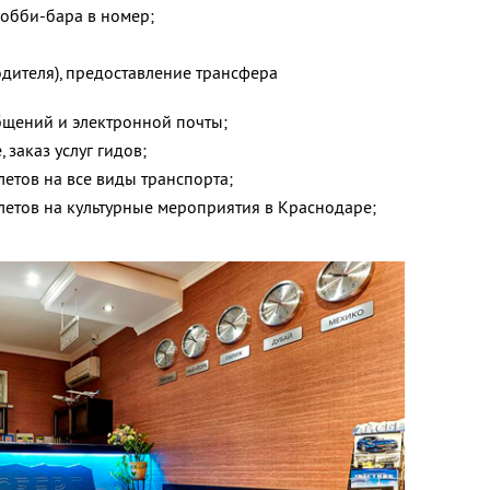
лобби-бара в номер;
;
одителя), предоставление трансфера
щений и электронной почты;
заказ услуг гидов;
етов на все виды транспорта;
летов на культурные мероприятия в Краснодаре;