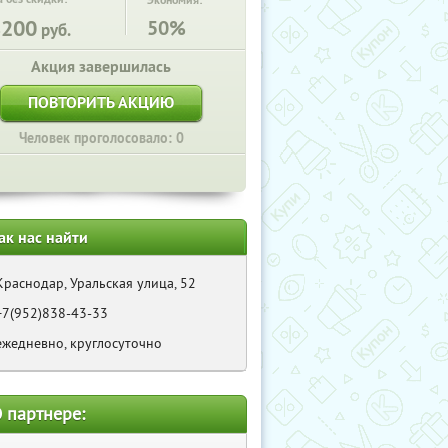
Экономия:
8200
50%
руб.
Акция завершилась
ПОВТОРИТЬ АКЦИЮ
Человек проголосовало: 0
ак нас найти
Краснодар, Уральская улица, 52
+7(952)838-43-33
ежедневно, круглосуточно
 партнере: