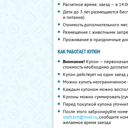
Расчетное время: заезд — в 14.0
Дети до 3 лет размещаются бес
и питания)
Стоимость дополнительного мес
Размещение с животными запр
Проживание в праздничные дни
КАК РАБОТАЕТ КУПОН
Внимание!
Купон — первоначал
стоимость необходимо доплатит
Купон действует на один заезд 
Можно купить неограниченное 
Каждым купоном можно восполь
Купоны можно суммировать (су
Перед покупкой купона уточни
После этого забронируйте номе
otalt.krd@mail.ru
, сообщите ном
желаемое время заезда