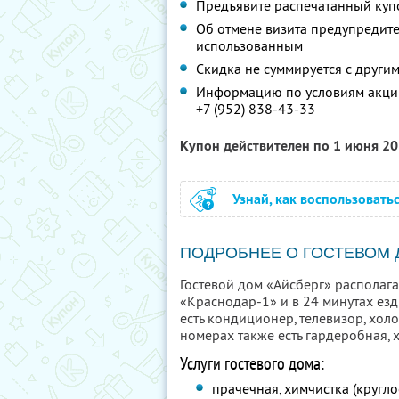
Предъявите распечатанный куп
Об отмене визита предупредите 
использованным
Скидка не суммируется с друг
Информацию по условиям акции
+7 (952) 838-43-33
Купон действителен по 1 июня 2
Узнай, как воспользовать
ПОДРОБНЕЕ О ГОСТЕВОМ
Гостевой дом «Айсберг» располага
«Краснодар-1» и в 24 минутах ез
есть кондиционер, телевизор, хол
номерах также есть гардеробная, 
Услуги гостевого дома:
прачечная, химчистка (кругло