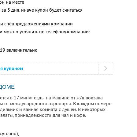
он на месте
за 3 дня, иначе купон будет считаться
ими спецпредложениями компании
 можно уточнить по телефону компании:
019 включительно
ся купоном
 ДОМЕ
ется в 17 минут езды на машине от ж/д вокзала
ды от международного аэропорта. В каждом номере
одильник и ванная комната с душем. В некоторых
халаты, принадлежности для чая и кофе.
суточно);