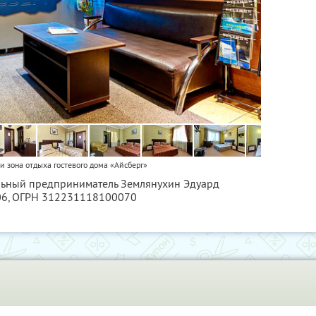
 зона отдыха гостевого дома «Айсберг»
альный предприниматель Землянухин Эдуард
06
, ОГРН 312231118100070