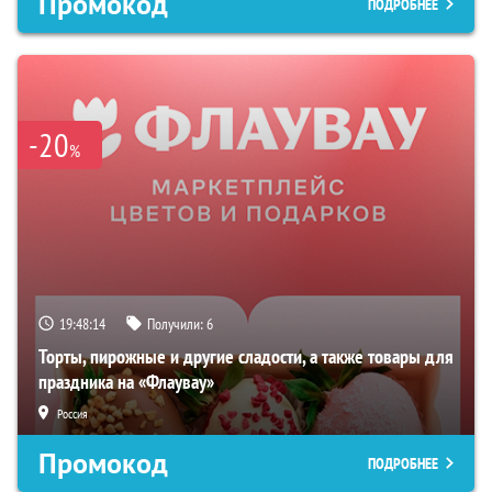
Промокод
ПОДРОБНЕЕ
-20
%
19:48:13
Получили:
6
Торты, пирожные и другие сладости, а также товары для
праздника на «Флаувау»
Россия
Промокод
ПОДРОБНЕЕ