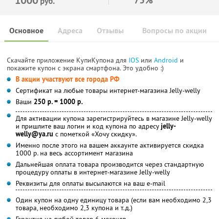
руб.
Основное
Адреса
Отзывы
Вопросы по акции
Скачайте приложение КупиКупона для
IOS
или
Android
и
покажите купон с экрана смартфона. Это удобно :)
В акции участвуют все города РФ
Сертификат на любые товары интернет-магазина Jelly-welly
Ваши
250 р. = 1000 р.
Для активации купона зарегистрируйтесь в магазине Jelly-welly
и пришлите ваш логин и код купона по адресу
jelly-
welly@ya.ru
c пометкой «Хочу скидку».
Именно после этого на вашем аккаунте активируется скидка
1000 р. на весь ассортимент магазина
Дальнейшая оплата товара производится через стандартную
процедуру оплаты в интернет-магазине Jelly-welly
Реквизиты для оплаты высылаются на ваш е-mail
Один купон на одну единицу товара (если вам необходимо 2,3
товара, необходимо 2,3 купона и т.д.)
Гарантия на любой товар 6 месяцев.