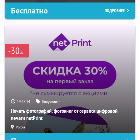
Бесплатно
ПОДРОБНЕЕ
-30
%
19:48:13
Получили:
4
Печать фотографий, фотокниг от сервиса цифровой
печати netPrint
Россия