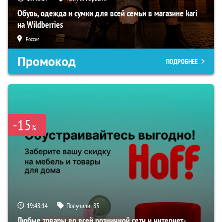
Обувь, одежда и сумки для всей семьи в магазине kari
на Wildberries
Россия
Промокод
ПОДРОБНЕЕ
-15
%
19:48:13
Получили:
83
Любые товары во всей розничной сети и интернет-