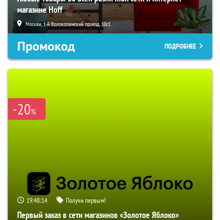
магазине Hoff
Москва, 1-й Волоколамский проезд, 10с1
Промокод
ПОДРОБНЕЕ
-20
%
19:48:13
Получи первым!
Первый заказ в сети магазинов «Золотое Яблоко»