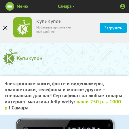
Меню
Самара
КупиКупон
Мобильное приложение
Загрузить
ещё удобнее
Электронные книги, фото- и видеокамеры,
планшетники, телефоны и многое другое –
специально для вас! Сертификат на любые товары
интернет-магазина Jelly-welly:
ваши 250 р. = 1000
р.
! Самара