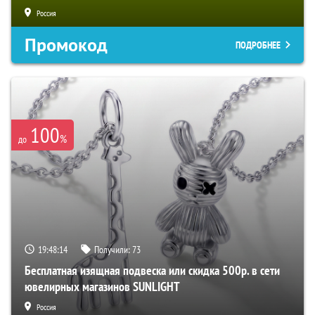
Россия
Промокод
ПОДРОБНЕЕ
100
%
до
19:48:13
Получили:
73
Бесплатная изящная подвеска или скидка 500р. в сети
ювелирных магазинов SUNLIGHT
Россия