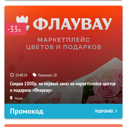
-33
%
19:48:13
Получили:
18
Скидка 1000р. на первый заказ на маркетплейсе цветов
и подарков «Флаувау»
Россия
Промокод
ПОДРОБНЕЕ