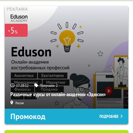
-5
%
17:28:11
Получили:
2
Различные курсы от онлайн-академии «Эдюсон»
Россия
Промокод
ПОДРОБНЕЕ