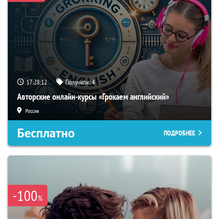
17:28:11
Получили:
4
Авторские онлайн-курсы «Грокаем английский»
Россия
Бесплатно
ПОДРОБНЕЕ
-100
%