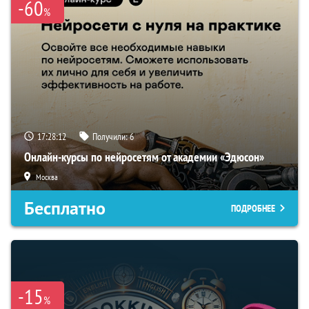
-60
%
17:28:11
Получили:
6
Онлайн-курсы по нейросетям от академии «Эдюсон»
Москва
Бесплатно
ПОДРОБНЕЕ
-15
%