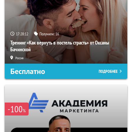
17:28:11
Получили:
16
Тренинг «Как вернуть в постель страсть» от Оксаны
Бачинской
Россия
Бесплатно
ПОДРОБНЕЕ
-100
%