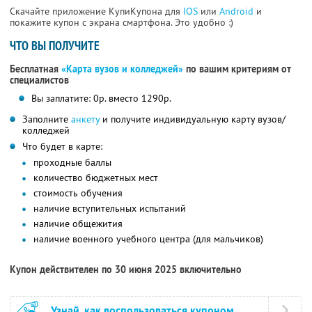
Скачайте приложение КупиКупона для
IOS
или
Android
и
покажите купон с экрана смартфона. Это удобно :)
ЧТО ВЫ ПОЛУЧИТЕ
Бесплатная
«Карта вузов и колледжей»
по вашим критериям от
специалистов
Вы заплатите: 0р. вместо 1290р.
Заполните
анкету
и получите индивидуальную карту вузов/
колледжей
Что будет в карте:
проходные баллы
количество бюджетных мест
стоимость обучения
наличие вступительных испытаний
наличие общежития
наличие военного учебного центра (для мальчиков)
Купон действителен по 30 июня 2025 включительно
Узнай, как воспользоваться купоном