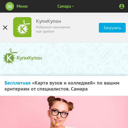
Меню
Самара
КупиКупон
Мобильное приложение
Загрузить
ещё удобнее
Бесплатная
«Карта вузов и колледжей» по вашим
критериям от специалистов. Самара