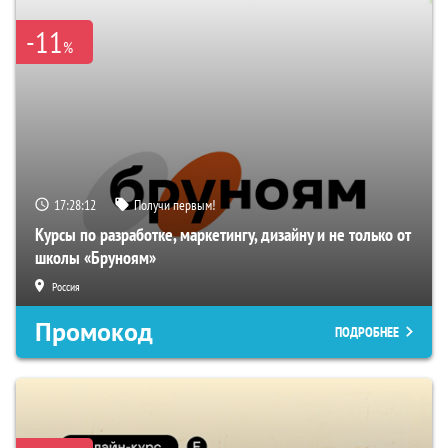
-11
%
17:28:11
Получи первым!
Курсы по разработке, маркетингу, дизайну и не только от
школы «Бруноям»
Россия
Промокод
ПОДРОБНЕЕ