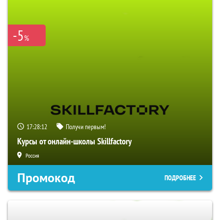
-5
%
17:28:11
Получи первым!
Курсы от онлайн-школы Skillfactory
Россия
Промокод
ПОДРОБНЕЕ