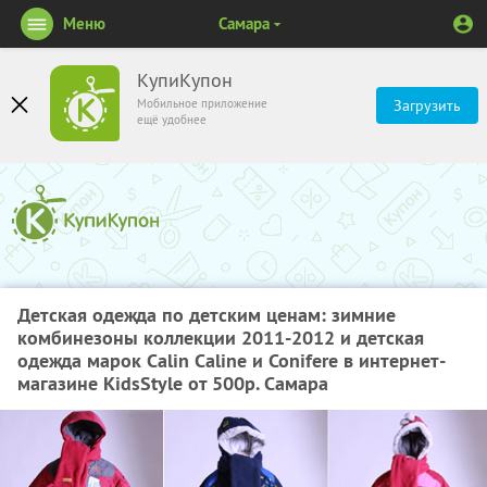
Меню
Самара
КупиКупон
Мобильное приложение
Загрузить
ещё удобнее
Детская одежда по детским ценам: зимние
комбинезоны коллекции 2011-2012 и детская
одежда марок Calin Caline и Conifere в интернет-
магазине KidsStyle от 500р. Самара