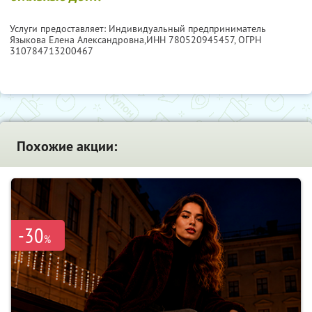
Услуги предоставляет: Индивидуальный предприниматель
Языкова Елена Александровна,
ИНН 780520945457
, ОГРН
310784713200467
Похожие акции:
-30
%