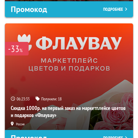
Промокод
ПОДРОБНЕЕ
-33
%
06:23:32
Получили:
18
Скидка 1000р. на первый заказ на маркетплейсе цветов
и подарков «Флаувау»
Россия
Промокод
ПОДРОБНЕЕ