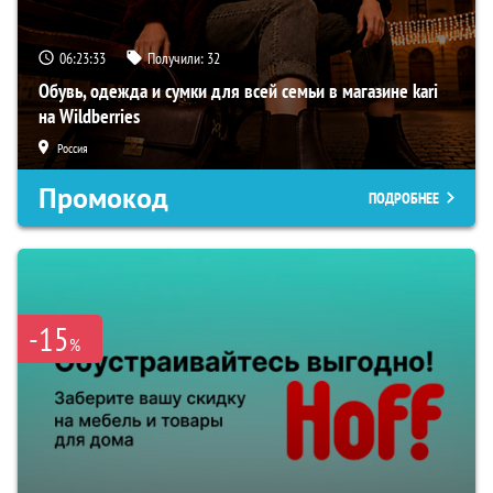
06:23:32
Получили:
32
Обувь, одежда и сумки для всей семьи в магазине kari
на Wildberries
Россия
Промокод
ПОДРОБНЕЕ
-15
%