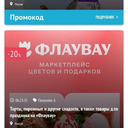
Россия
Промокод
ПОДРОБНЕЕ
-20
%
06:23:32
Получили:
6
Торты, пирожные и другие сладости, а также товары для
праздника на «Флаувау»
Россия