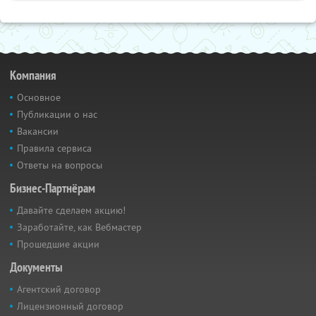
Компания
Основное
Публикации о нас
Вакансии
Правила сервиса
Ответы на вопросы
Бизнес-Партнёрам
Давайте сделаем акцию!
Заработайте, как Вебмастер
Прошедшие акции
Документы
Агентский договор
Лицензионный договор