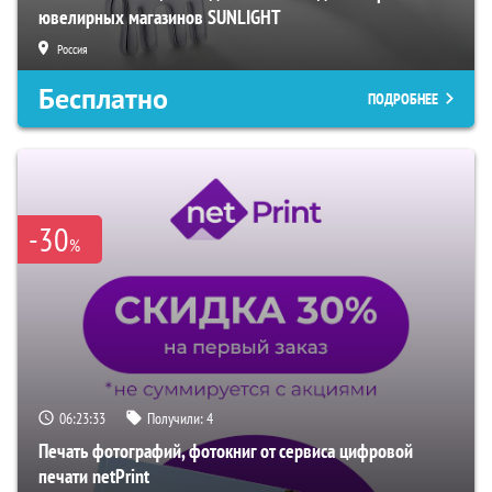
ювелирных магазинов SUNLIGHT
Россия
Бесплатно
ПОДРОБНЕЕ
-30
%
06:23:32
Получили:
4
Печать фотографий, фотокниг от сервиса цифровой
печати netPrint