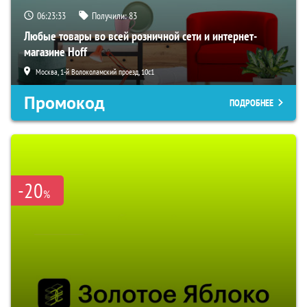
06:23:32
Получили:
83
Любые товары во всей розничной сети и интернет-
магазине Hoff
Москва, 1-й Волоколамский проезд, 10с1
Промокод
ПОДРОБНЕЕ
-20
%