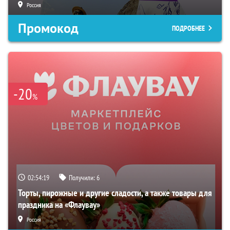
Россия
Промокод
ПОДРОБНЕЕ
-20
%
02:54:18
Получили:
6
Торты, пирожные и другие сладости, а также товары для
праздника на «Флаувау»
Россия