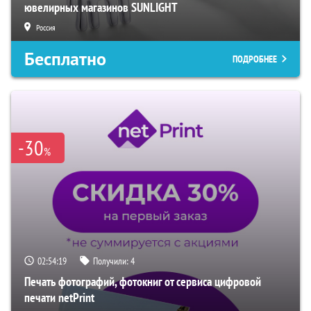
ювелирных магазинов SUNLIGHT
Россия
Бесплатно
ПОДРОБНЕЕ
-30
%
02:54:18
Получили:
4
Печать фотографий, фотокниг от сервиса цифровой
печати netPrint