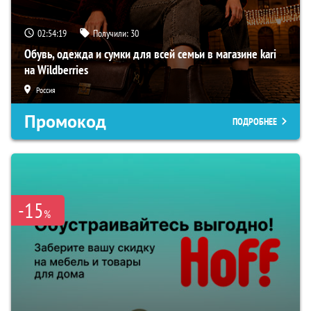
02:54:18
Получили:
30
Обувь, одежда и сумки для всей семьи в магазине kari
на Wildberries
Россия
Промокод
ПОДРОБНЕЕ
-15
%