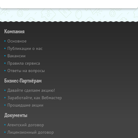
Компания
Основное
Публикации о нас
Вакансии
Правила сервиса
Ответы на вопросы
Бизнес-Партнёрам
Давайте сделаем акцию!
Заработайте, как Вебмастер
Прошедшие акции
Документы
Агентский договор
Лицензионный договор