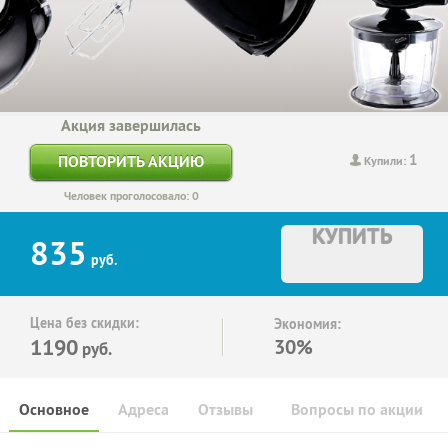
Акция завершилась
1
ПОВТОРИТЬ АКЦИЮ
Купили:
Человек проголосовало: 0
КУПИТЬ
835
руб.
Цена без скидки:
Экономия:
1190
30%
руб.
Основное
Адреса
Отзывы
Вопросы по акции