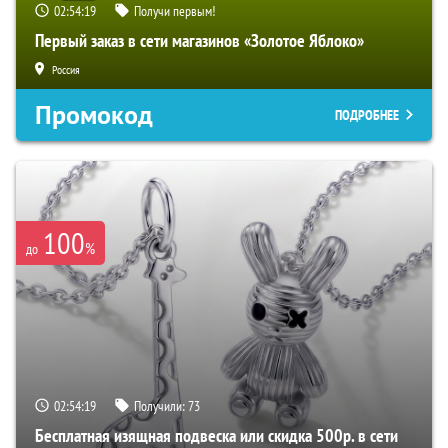
02:54:18
Получи первым!
Первый заказ в сети магазинов «Золотое Яблоко»
Россия
Промокод
ПОДРОБНЕЕ
100
%
до
02:54:18
Получили:
73
Бесплатная изящная подвеска или скидка 500р. в сети