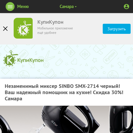
Меню
Самара
КупиКупон
Мобильное приложение
Загрузить
ещё удобнее
Незаменимый миксер SINBO SMX-2714 черный!
Ваш надежный помощник на кухне! Скидка 30%!
Самара