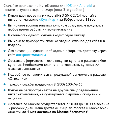
Скачайте приложение КупиКупона для
IOS
или
Android
и
покажите купон с экрана смартфона. Это удобно :)
Купон дает право на миксер SINBO SMX-2714 черный в
интернет-магазине
«КупиМарт»
за
835р.
вместо
1190р.
Вы можете воспользоваться купоном сразу после покупки, в
любое время работы интернет-магазина
В стоимость одного купона входит один миксер
Вы можете приобрести сколько угодно купонов для себя и в
подарок
Для активации купона необходимо оформить доставку через
сайт
интернет-магазина
Доставка оформляется после покупки купона в разделе «Мои
купоны». Необходимо кликнуть на «показать купоны» >>
«заказать доставку»
Подробнее ознакомиться с продукцией вы можете в разделе
«Описание»
Телефон службы поддержки 8 (800) 100-76-36
Купон не распространяется на другие спецпредложения
интернет-магазина, не суммируется с другими скидками и
акциями
Доставка по Москве осуществляется с 10.00 до 18.00 в течение
3 рабочих дней. Цена доставки 250р. по Москве и Московской
области,
до 1 мая доставка по Москве бесплатная!