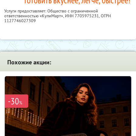
Услуги предоставляет: Общество с ограниченной
ответственностью «КупиМарт»,
ИНН 7705975231
, ОГРН
1127746027309
Похожие акции:
-30
%