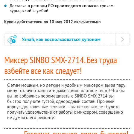
Доставка в регионы РФ производится согласно срокам
курьерской службой
Купон действителен по 10 мая 2012 включительно
Узнай, как воспользоваться купоном
Миксер SINBO SMX-2714. Без труда
взбейте все как следует!
С этим мощным, но легким и удобным миксером вы за пару
минут отлично замесите даже самое плотное тесто! Что бы
вы не собрались перемешивать, с SINBO SMX-2714 вы
быстро получите густой, однородный состав! Прочный
корпус, долговечные венчики — вы несколько лет будете
получать удовольствие от работы с миксером, совершенно
не думая о его ремонте!
Готовить вкуснее, легче, быстрее!