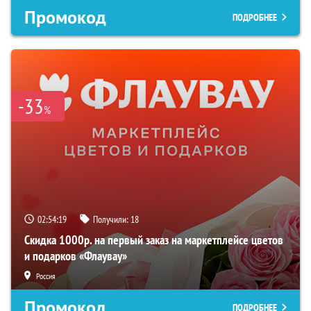
Промокод
ПОДРОБНЕЕ
-33
%
02:54:18
Получили:
18
Скидка 1000р. на первый заказ на маркетплейсе цветов
и подарков «Флаувау»
Россия
Промокод
ПОДРОБНЕЕ