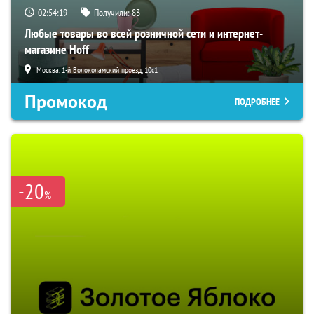
02:54:18
Получили:
83
Любые товары во всей розничной сети и интернет-
магазине Hoff
Москва, 1-й Волоколамский проезд, 10с1
Промокод
ПОДРОБНЕЕ
-20
%