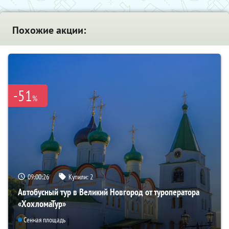
Похожие акции:
-51
%
09:00:24
Купили:
2
Автобусный тур в Великий Новгород от туроператора
«ХохломаТур»
Сенная площадь