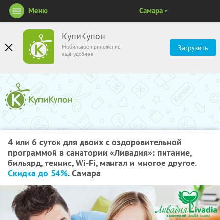
Меню
Самара
КупиКупон
Мобильное приложение
Загрузить
ещё удобнее
4 или 6 суток для двоих с оздоровительной
программой в санатории «Ливадия»: питание,
бильярд, теннис, Wi-Fi, мангал и многое другое.
Скидка до 54%
. Самара