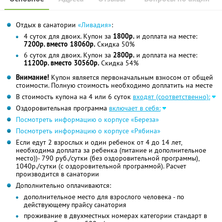
Отдых в санатории
«Ливадия»
:
4 суток для двоих. Купон за
1800р.
и доплата на месте:
7200р. вместо 18060р.
Скидка 50%
6 суток для двоих. Купон за
2800р.
и доплата на месте:
11200р. вместо 30560р.
Скидка 54%
Внимание!
Купон является первоначальным взносом от общей
стоимости. Полную стоимость необходимо доплатить на месте
В стоимость купона на 4 или 6 суток
входят (соответственно):
Оздоровительная программа
включает в себя:
Посмотреть информацию о корпусе «Береза»
Посмотреть информацию о корпусе «Рябина»
Если едут 2 взрослых и один ребенок от 4 до 14 лет,
необходима доплата за ребенка (питание и дополнительное
место))- 790 руб./сутки (без оздоровительной программы),
1040р./сутки (с оздоровительной программой). Расчет
производится в санатории
Дополнительно оплачиваются:
дополнительное место для взрослого человека - по
действующему прайсу санатория
проживание в двухместных номерах категории стандарт в