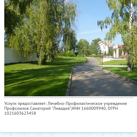
Услуги предоставляет: Лечебно-Профилактическое учреждение
Профсоюзов Санаторий "Ливадия",
ИНН 1660009940
, ОГРН
1021603623458