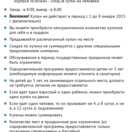
корпусе «Елочка» - 500р./в сутки на человека
Заезд - в 8.00, выезд - в 8.00
Внимание!
Купон не действует в период с 1 до 8 января 2015
г. (включительно)
Вы можете приобрести неограниченное количество купонов
для себя и в подарок
Предъявляйте распечатанный купон на месте
Скидка по купону не суммируется с другими специальными
предложениями компании
Обслуживание в период государственных праздников может
быть ограничено
Оздоровительная программа предоставляется детям от 3 лет
(необходимую информацию можете уточнить в санатории)
На детей до 3 лет, не занимающих отдельного места, доплата
не требуется, питание не предоставляется
Если едет один взрослый и один ребенок, можно приобрести
один купон на двоих
Если едет один человек, то он проживает не 4, а 8 суток, и не
6, а 12 суток (с подселением)
Купоны можно суммировать
Количество мест в праздничные дни ограничено (из
оздоровительной программы предоставляется только
посещение спелеокамеры и бассейна)