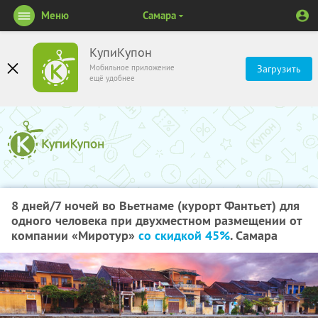
Меню
Самара
КупиКупон
Мобильное приложение
Загрузить
ещё удобнее
8 дней/7 ночей во Вьетнаме (курорт Фантьет) для
одного человека при двухместном размещении от
компании «Миротур»
со скидкой 45%
. Самара