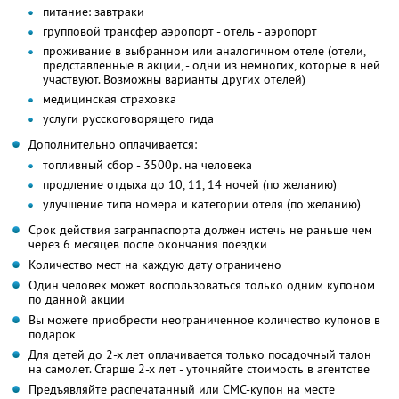
питание: завтраки
групповой трансфер аэропорт - отель - аэропорт
проживание в выбранном или аналогичном отеле (отели,
представленные в акции, - одни из немногих, которые в ней
участвуют. Возможны варианты других отелей)
медицинская страховка
услуги русскоговорящего гида
Дополнительно оплачивается:
топливный сбор - 3500р. на человека
продление отдыха до 10, 11, 14 ночей (по желанию)
улучшение типа номера и категории отеля (по желанию)
Срок действия загранпаспорта должен истечь не раньше чем
через 6 месяцев после окончания поездки
Количество мест на каждую дату ограничено
Один человек может воспользоваться только одним купоном
по данной акции
Вы можете приобрести неограниченное количество купонов в
подарок
Для детей до 2-х лет оплачивается только посадочный талон
на самолет. Старше 2-х лет - уточняйте стоимость в агентстве
Предъявляйте распечатанный или СМС-купон на месте