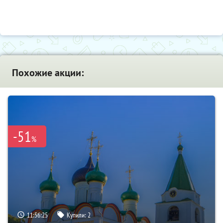
Похожие акции:
-51
%
11:56:24
Купили:
2