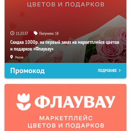
11:23:36
Получили:
18
Скидка 1000р. на первый заказ на маркетплейсе цветов
и подарков «Флаувау»
Россия
Промокод
ПОДРОБНЕЕ