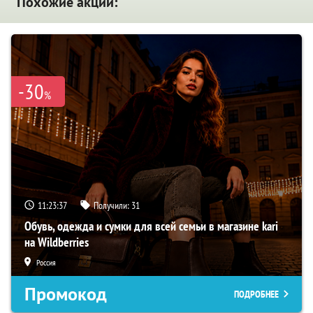
Похожие акции:
-30
%
11:23:36
Получили:
31
Обувь, одежда и сумки для всей семьи в магазине kari
на Wildberries
Россия
Промокод
ПОДРОБНЕЕ