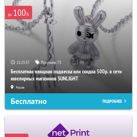
100
%
до
11:23:36
Получили:
73
Бесплатная изящная подвеска или скидка 500р. в сети
ювелирных магазинов SUNLIGHT
Россия
Бесплатно
ПОДРОБНЕЕ