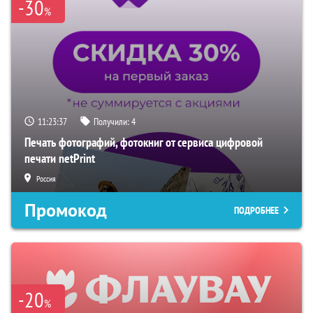
-30
%
11:23:36
Получили:
4
Печать фотографий, фотокниг от сервиса цифровой
печати netPrint
Россия
Промокод
ПОДРОБНЕЕ
-20
%