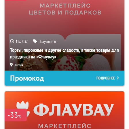
11:23:36
Получили:
6
Торты, пирожные и другие сладости, а также товары для
праздника на «Флаувау»
Россия
Промокод
ПОДРОБНЕЕ
-33
%