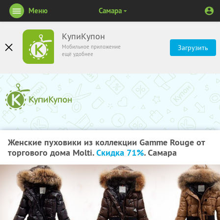
Меню
Самара
КупиКупон
Мобильное приложение
Загрузить
ещё удобнее
Женские пуховики из коллекции Gamme Rouge от
торгового дома Molti.
Скидка 71%
. Самара