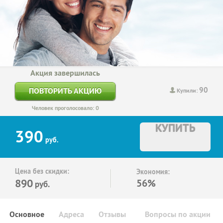
Акция завершилась
90
ПОВТОРИТЬ АКЦИЮ
Купили:
Человек проголосовало: 0
КУПИТЬ
390
руб.
Цена без скидки:
Экономия:
890
56%
руб.
Основное
Адреса
Отзывы
Вопросы по акции