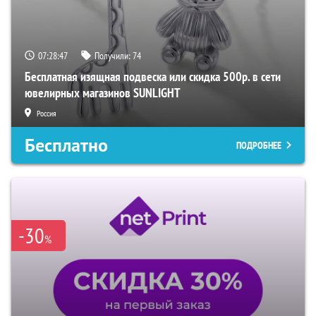
07:28:47
Получили:
74
Бесплатная изящная подвеска или скидка 500р. в сети
ювелирных магазинов SUNLIGHT
Россия
Бесплатно
ПОДРОБНЕЕ
-30
%