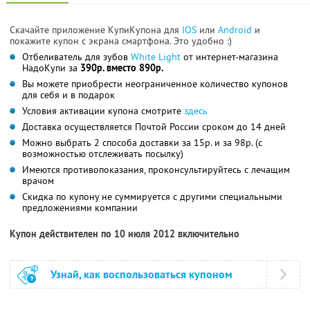
Скачайте приложение КупиКупона для
IOS
или
Android
и
покажите купон с экрана смартфона. Это удобно :)
Отбеливатель для зубов
White Light
от интернет-магазина
НадоКупи за
390р. вместо 890р.
Вы можете приобрести неограниченное количество купонов
для себя и в подарок
Условия активации купона смотрите
здесь
Доставка осуществляется Почтой России сроком до 14 дней
Можно выбрать 2 способа доставки за 15р. и за 98р. (с
возможностью отслеживать посылку)
Имеются противопоказания, проконсультируйтесь с лечащим
врачом
Скидка по купону не суммируется с другими специальными
предложениями компании
Купон действителен по 10 июля 2012 включительно
Узнай, как воспользоваться купоном