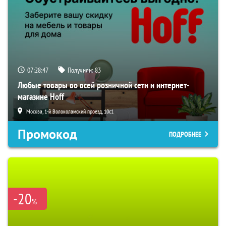
07:28:47
Получили:
83
Любые товары во всей розничной сети и интернет-
магазине Hoff
Москва, 1-й Волоколамский проезд, 10с1
Промокод
ПОДРОБНЕЕ
-20
%