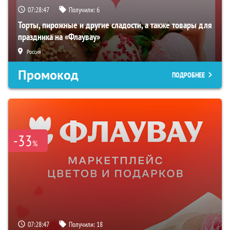
07:28:47
Получили:
6
Торты, пирожные и другие сладости, а также товары для
праздника на «Флаувау»
Россия
Промокод
ПОДРОБНЕЕ
-33
%
07:28:47
Получили:
18