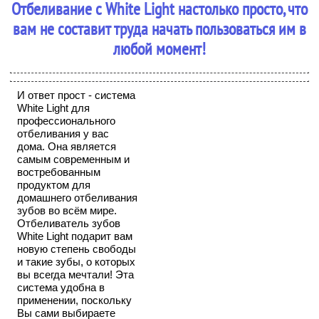
Отбеливание с White Light настолько просто, что
вам не составит труда начать пользоваться им в
любой момент!
И ответ прост - система
White Light для
профессионального
отбеливания у вас
дома. Она является
самым современным и
востребованным
продуктом для
домашнего отбеливания
зубов во всём мире.
Отбеливатель зубов
White Light подарит вам
новую степень свободы
и такие зубы, о которых
вы всегда мечтали! Эта
система удобна в
применении, поскольку
Вы сами выбираете