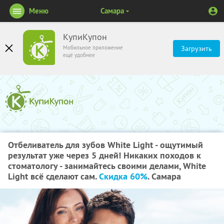
Меню
Самара
КупиКупон
Мобильное приложение
Загрузить
ещё удобнее
Отбеливатель для зубов White Light - ощутимый
результат уже через 5 дней! Никаких походов к
стоматологу - занимайтесь своими делами, White
Light всё сделают сам.
Скидка 60%
. Самара