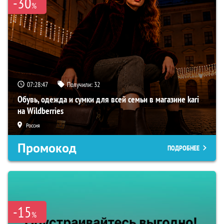
-30
%
07:28:47
Получили:
32
Обувь, одежда и сумки для всей семьи в магазине kari
на Wildberries
Россия
Промокод
ПОДРОБНЕЕ
-15
%