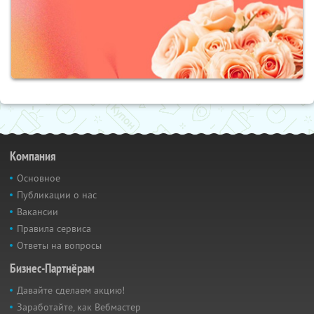
Компания
Основное
Публикации о нас
Вакансии
Правила сервиса
Ответы на вопросы
Бизнес-Партнёрам
Давайте сделаем акцию!
Заработайте, как Вебмастер