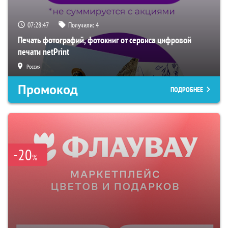
07:28:47
Получили:
4
Печать фотографий, фотокниг от сервиса цифровой
печати netPrint
Россия
Промокод
ПОДРОБНЕЕ
-20
%