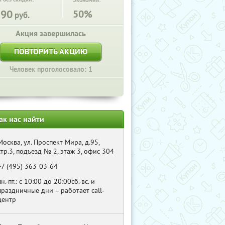
Экономия:
390
50%
руб.
Акция завершилась
ПОВТОРИТЬ АКЦИЮ
Человек проголосовало: 1
ак нас найти
Москва, ул. Проспект Мира, д.95,
стр.3, подъезд № 2, этаж 3, офис 304
+7 (495) 363-03-64
пн.-пт.: с 10:00 до 20:00сб.-вс. и
праздничные дни – работает call-
центр