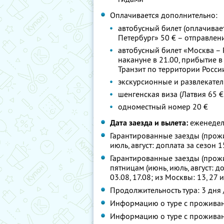
Оплачивается дополнительно:
автобусный билет (оплачивает
Петербург» 50 € – отправлени
автобусный билет «Москва – 
накануне в 21.00, прибытие в 
Транзит по территории Росси
экскурсионные и развлекател
шенгенская виза (Латвия 65 € 
одноместный номер 20 €
Дата заезда и вылета:
еженедел
Гарантированные заезды (прожив
июль, август: доплата за сезон 15 
Гарантированные заезды (прожив
пятницам (июнь, июль, август: доп
03.08, 17.08; из Москвы: 13, 27 
Продолжительность тура: 3 дня 
Информацию о туре с проживан
Информацию о туре с проживан