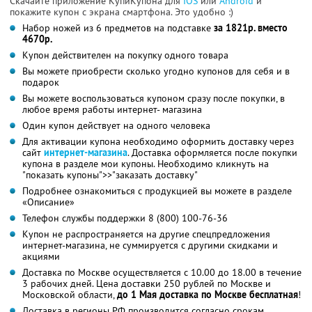
Скачайте приложение КупиКупона для
IOS
или
Android
и
покажите купон с экрана смартфона. Это удобно :)
Набор ножей из 6 предметов на подставке
за 1821р. вместо
4670р.
Купон действителен на покупку одного товара
Вы можете приобрести сколько угодно купонов для себя и в
подарок
Вы можете воспользоваться купоном сразу после покупки, в
любое время работы интернет- магазина
Один купон действует на одного человека
Для активации купона необходимо оформить доставку через
сайт
интернет-магазина
. Доставка оформляется после покупки
купона в разделе мои купоны. Необходимо кликнуть на
"показать купоны">>"заказать доставку"
Подробнее ознакомиться с продукцией вы можете в разделе
«Описание»
Телефон службы поддержки 8 (800) 100-76-36
Купон не распространяется на другие спецпредложения
интернет-магазина, не суммируется с другими скидками и
акциями
Доставка по Москве осуществляется с 10.00 до 18.00 в течение
3 рабочих дней. Цена доставки 250 рублей по Москве и
Московской области,
до 1 Мая доставка по Москве бесплатная
!
Доставка в регионы РФ производится согласно срокам