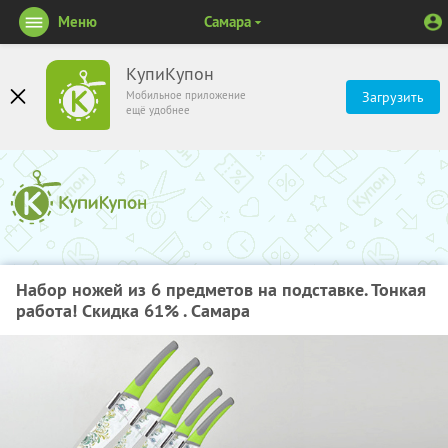
Меню
Самара
КупиКупон
Мобильное приложение
Загрузить
ещё удобнее
Набор ножей из 6 предметов на подставке. Тонкая
работа! Скидка 61% . Самара