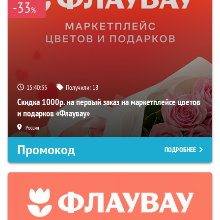
-33
%
15:40:34
Получили:
18
Скидка 1000р. на первый заказ на маркетплейсе цветов
и подарков «Флаувау»
Россия
Промокод
ПОДРОБНЕЕ