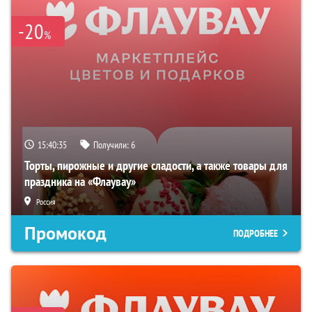
-20
%
15:40:34
Получили:
6
Торты, пирожные и другие сладости, а также товары для
праздника на «Флаувау»
Россия
Промокод
ПОДРОБНЕЕ