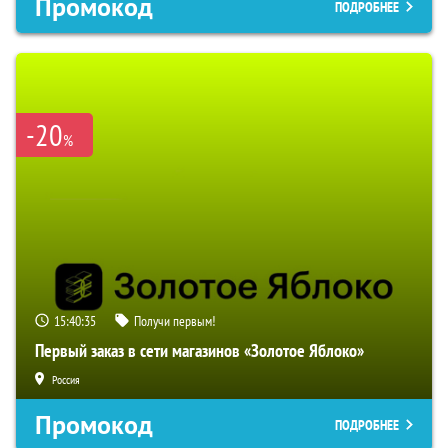
Промокод
ПОДРОБНЕЕ
-20
%
15:40:34
Получи первым!
Первый заказ в сети магазинов «Золотое Яблоко»
Россия
Промокод
ПОДРОБНЕЕ