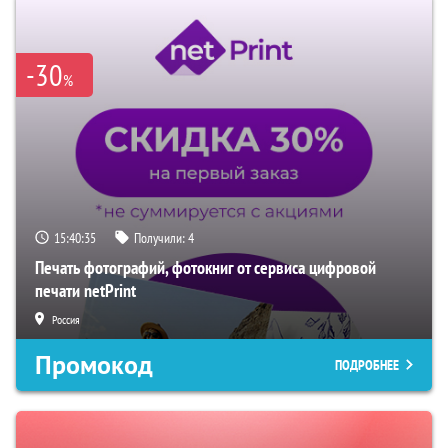
-30
%
15:40:34
Получили:
4
Печать фотографий, фотокниг от сервиса цифровой
печати netPrint
Россия
Промокод
ПОДРОБНЕЕ