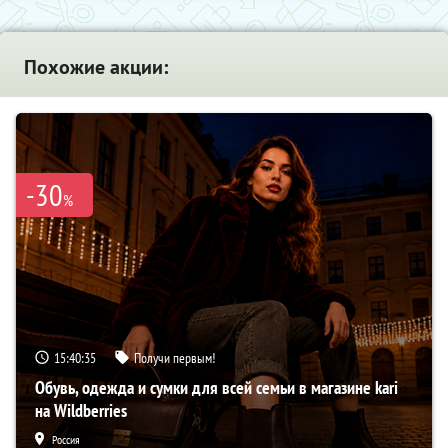
Похожие акции:
-30
%
15:40:34
Получи первым!
Обувь, одежда и сумки для всей семьи в магазине kari
на Wildberries
Россия