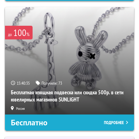
100
%
до
15:40:34
Получили:
73
Бесплатная изящная подвеска или скидка 500р. в сети
ювелирных магазинов SUNLIGHT
Россия
Бесплатно
ПОДРОБНЕЕ