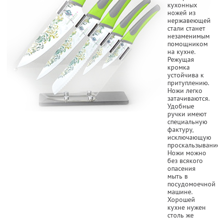
кухонных
ножей из
нержавеющей
стали станет
незаменимым
помощником
на кухне.
Режущая
кромка
устойчива к
притуплению.
Ножи легко
затачиваются.
Удобные
ручки имеют
специальную
фактуру,
исключающую
проскальзывани
Ножи можно
без всякого
опасения
мыть в
посудомоечной
машине.
Хорошей
кухне нужен
столь же