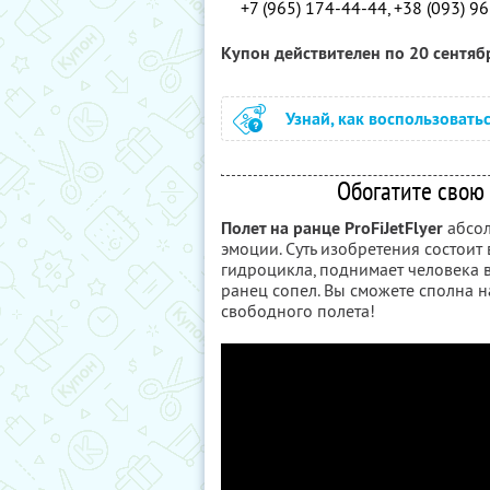
+7 (965) 174-44-44, +38 (093) 9
Купон действителен по 20 сентя
Узнай, как воспользовать
Обогатите свою
Полет на ранце ProFiJetFlyer
абсол
эмоции. Суть изобретения состоит 
гидроцикла, поднимает человека 
ранец сопел. Вы сможете сполна
свободного полета!