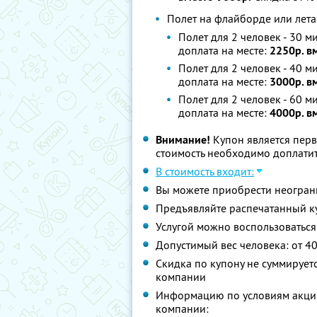
Полет на флайборде или лета
Полет для 2 человек - 30 м
доплата на месте:
2250р. в
Полет для 2 человек - 40 м
доплата на месте:
3000р. в
Полет для 2 человек - 60 м
доплата на месте:
4000р. в
Внимание!
Купон является пер
стоимость необходимо доплатит
В стоимость входит:
Вы можете приобрести неограни
Предъявляйте распечатанный к
Услугой можно воспользоваться 
Допустимый вес человека: от 40
Скидка по купону не суммируе
компании
Информацию по условиям акции
компании: