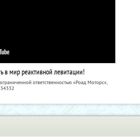
ь в мир реактивной левитации!
 ограниченной ответственностью «Роад Моторс»,
534332