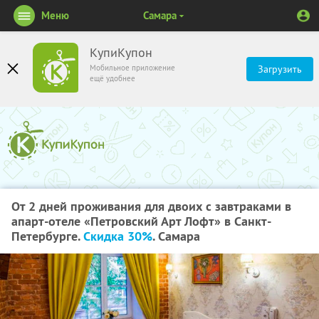
Меню
Самара
КупиКупон
Мобильное приложение
Загрузить
ещё удобнее
От 2 дней проживания для двоих с завтраками в
апарт-отеле «Петровский Арт Лофт» в Санкт-
Петербурге.
Скидка 30%
. Самара