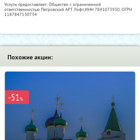
Услуги предоставляет: Общество с ограниченной
ответственностью Петровский АРТ Лофт,
ИНН 7841073930
, ОГРН
1187847130734
Похожие акции:
-51
%