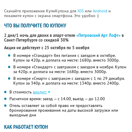
Скачайте приложение КупиКупона для
IOS
или
Android
и
покажите купон с экрана смартфона. Это удобно :)
ЧТО ВЫ ПОЛУЧИТЕ ПО КУПОНУ
2 дня/1 ночь для двоих в апарт-отеле
«Петровский Арт Лофт»
в
Санкт-Петербурге со скидкой 30%
Акция не действует с 25 октября по 5 ноября
В номере «Стандарт» без питания с заездом в октябре.
Купон за 420р. и доплата на месте: 1680р. вместо 3000р.
В номере «Стандарт» с завтраком с заездом в ноябре. Купон
за 420р. и доплата на месте: 1680р. вместо 3000р.
В номере «Смарт» с завтраком с заездом с 1 по 29 декабря.
Купон за 340р. и доплата на месте: 1340р. вместо 2400р.
В стоимость
входит:
Расчетное время: заезд — с 14.00, выезд — до 12.00
Отель оставляет за собой право не предоставлять
бронирование проживания на даты высокой загрузки или
выходные дни
КАК РАБОТАЕТ КУПОН