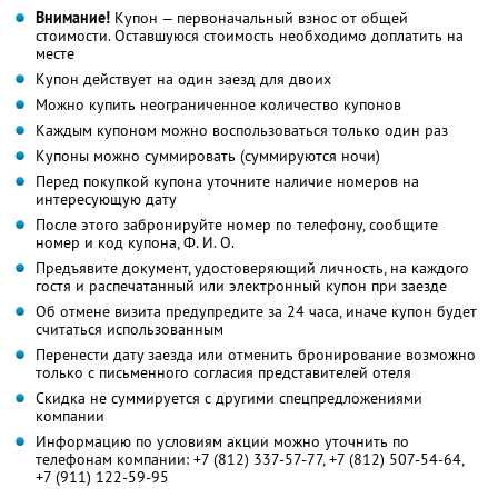
Внимание!
Купон — первоначальный взнос от общей
стоимости. Оставшуюся стоимость необходимо доплатить на
месте
Купон действует на один заезд для двоих
Можно купить неограниченное количество купонов
Каждым купоном можно воспользоваться только один раз
Купоны можно суммировать (суммируются ночи)
Перед покупкой купона уточните наличие номеров на
интересующую дату
После этого забронируйте номер по телефону, сообщите
номер и код купона, Ф. И. О.
Предъявите документ, удостоверяющий личность, на каждого
гостя и распечатанный или электронный купон при заезде
Об отмене визита предупредите за 24 часа, иначе купон будет
считаться использованным
Перенести дату заезда или отменить бронирование возможно
только с письменного согласия представителей отеля
Скидка не суммируется с другими спецпредложениями
компании
Информацию по условиям акции можно уточнить по
телефонам компании:
+7 (812) 337-57-77,
+7 (812) 507-54-64,
+7 (911) 122-59-95