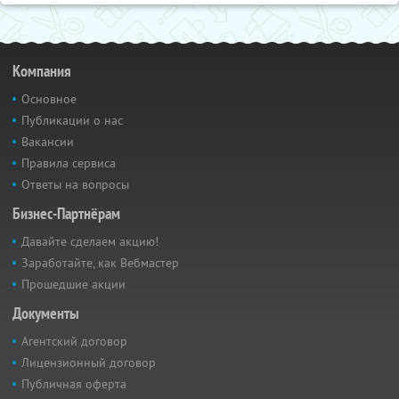
Компания
Основное
Публикации о нас
Вакансии
Правила сервиса
Ответы на вопросы
Бизнес-Партнёрам
Давайте сделаем акцию!
Заработайте, как Вебмастер
Прошедшие акции
Документы
Агентский договор
Лицензионный договор
Публичная оферта