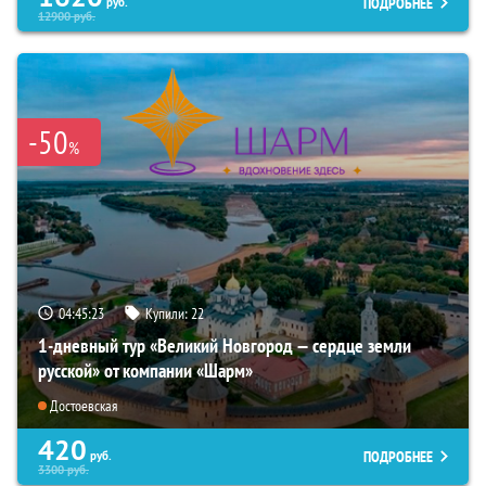
ПОДРОБНЕЕ
руб.
12900
руб.
-50
%
04:45:22
Купили:
22
1-дневный тур «Великий Новгород — сердце земли
русской» от компании «Шарм»
Достоевская
420
ПОДРОБНЕЕ
руб.
3300
руб.