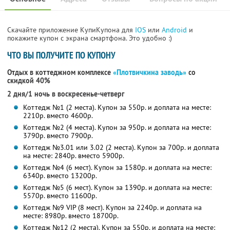
Скачайте приложение КупиКупона для
IOS
или
Android
и
покажите купон с экрана смартфона. Это удобно :)
ЧТО ВЫ ПОЛУЧИТЕ ПО КУПОНУ
Отдых в коттеджном комплексе
«Плотвичкина заводь»
со
скидкой 40%
2 дня/1 ночь в воскресенье-четверг
Коттедж №1 (2 места). Купон за 550р. и доплата на месте:
2210р. вместо 4600р.
Коттедж №2 (4 места). Купон за 950р. и доплата на месте:
3790р. вместо 7900р.
Коттедж №3.01 или 3.02 (2 места). Купон за 700р. и доплата
на месте: 2840р. вместо 5900р.
Коттедж №4 (6 мест). Купон за 1580р. и доплата на месте:
6340р. вместо 13200р.
Коттедж №5 (6 мест). Купон за 1390р. и доплата на месте:
5570р. вместо 11600р.
Коттедж №9 VIP (8 мест). Купон за 2240р. и доплата на
месте: 8980р. вместо 18700р.
Коттедж №12 (2 места). Купон за 550р. и доплата на месте: