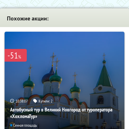
Похожие акции:
-51
%
10:38:05
Купили:
2
Автобусный тур в Великий Новгород от туроператора
«ХохломаТур»
Сенная площадь