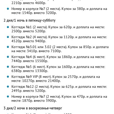
2210р. вместо 4600р.
Номер в корпусе №7 (2 места). Купон за 380р. и доплата на
месте: 1540р. вместо 3200р.
2 дня/1 ночь в пятницу-субботу
Коттедж №1 (2 места). Купон за 620р. и доплата на месте:
2500р. вместо 5200р.
Коттедж №2 (4 места). Купон за 1120р. и доплата на месте:
4520р. вместо 9400р.
Коттедж №3.01 или 3.02 (2 места). Купон за 850р. и доплата
на месте: 3410р. вместо 7100р.
Коттедж №4 (6 мест). Купон за 1860р. и доплата на месте:
7440р. вместо 15500р.
Коттедж №5 (6 мест). Купон за 1600р. и доплата на месте:
6380р. вместо 13300р.
Коттедж №9 VIP (8 мест). Купон за 2570р. и доплата на
месте: 10270р. вместо 21400р.
Коттедж №12 (2 места). Купон за 625р. и доплата на месте:
2495р. вместо 5200р.
Номер в корпусе №7 (2 места). Купон за 470р. и доплата на
месте: 1870р. вместо 3900р.
3 дня/2 ночи в воскресенье-четверг