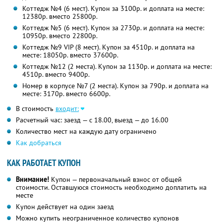
Коттедж №4 (6 мест). Купон за 3100р. и доплата на месте:
12380р. вместо 25800р.
Коттедж №5 (6 мест). Купон за 2730р. и доплата на месте:
10950р. вместо 22800р.
Коттедж №9 VIP (8 мест). Купон за 4510р. и доплата на
месте: 18050р. вместо 37600р.
Коттедж №12 (2 места). Купон за 1130р. и доплата на месте:
4510р. вместо 9400р.
Номер в корпусе №7 (2 места). Купон за 790р. и доплата на
месте: 3170р. вместо 6600р.
В стоимость
входит:
Расчетный час: заезд — с 18.00, выезд — до 16.00
Количество мест на каждую дату ограничено
Как добраться
КАК РАБОТАЕТ КУПОН
Внимание!
Купон — первоначальный взнос от общей
стоимости. Оставшуюся стоимость необходимо доплатить на
месте
Купон действует на один заезд
Можно купить неограниченное количество купонов