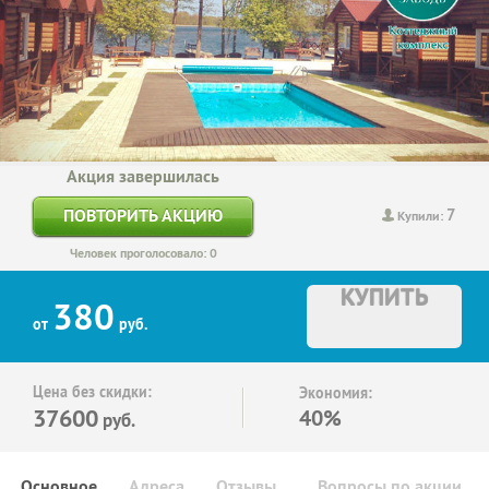
Акция завершилась
7
ПОВТОРИТЬ АКЦИЮ
Купили:
Человек проголосовало: 0
КУПИТЬ
380
от
руб.
Цена без скидки:
Экономия:
37600
40%
руб.
Основное
Адреса
Отзывы
Вопросы по акции