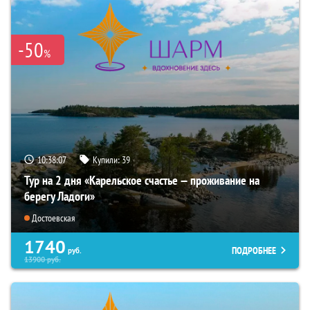
-50
%
10:38:05
Купили:
39
Тур на 2 дня «Карельское счастье — проживание на
берегу Ладоги»
Достоевская
1740
ПОДРОБНЕЕ
руб.
13900
руб.