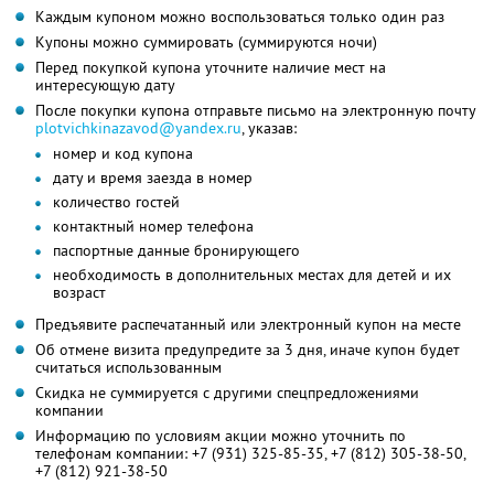
Каждым купоном можно воспользоваться только один раз
Купоны можно суммировать (суммируются ночи)
Перед покупкой купона уточните наличие мест на
интересующую дату
После покупки купона отправьте письмо на электронную почту
plotvichkinazavod@yandex.ru
, указав:
номер и код купона
дату и время заезда в номер
количество гостей
контактный номер телефона
паспортные данные бронирующего
необходимость в дополнительных местах для детей и их
возраст
Предъявите распечатанный или электронный купон на месте
Об отмене визита предупредите за 3 дня, иначе купон будет
считаться использованным
Скидка не суммируется с другими спецпредложениями
компании
Информацию по условиям акции можно уточнить по
телефонам компании:
+7 (931) 325-85-35,
+7 (812) 305-38-50,
+7 (812) 921-38-50