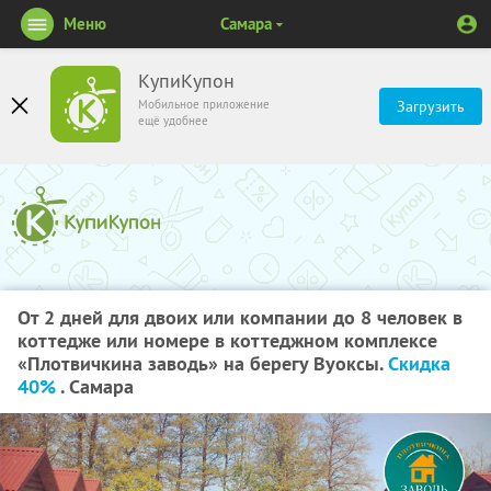
Меню
Самара
КупиКупон
Мобильное приложение
Загрузить
ещё удобнее
От 2 дней для двоих или компании до 8 человек в
коттедже или номере в коттеджном комплексе
«Плотвичкина заводь» на берегу Вуоксы.
Скидка
40%
. Самара