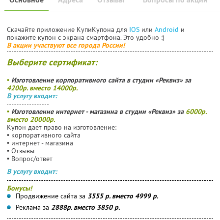
Скачайте приложение КупиКупона для
IOS
или
Android
и
покажите купон с экрана смартфона. Это удобно :)
В акции участвуют все города России!
Выберите сертификат:
•
Изготовление корпоративного сайта в студии «Реквиз» за
4200р. вместо 14000р.
В услугу входит:
•
Изготовление интернет - магазина в студии «Реквиз» за
6000р.
вместо 20000р.
Купон даёт право на изготовление:
• корпоративного сайта
• интернет - магазина
• Отзывы
• Вопрос/ответ
В услугу входит:
Бонусы!
Продвижение сайта за
3555 р. вместо 4999 р.
Реклама за
2888р. вместо 3850 р.