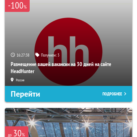
-100
%
16:27:37
Получили:
3
Размещение вашей вакансии на 30 дней на сайте
HeadHunter
Россия
Перейти
ПОДРОБНЕЕ
30
%
до