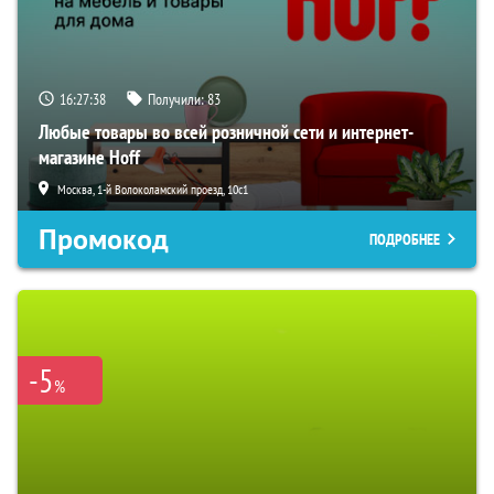
16:27:37
Получили:
83
Любые товары во всей розничной сети и интернет-
магазине Hoff
Москва, 1-й Волоколамский проезд, 10с1
Промокод
ПОДРОБНЕЕ
-5
%