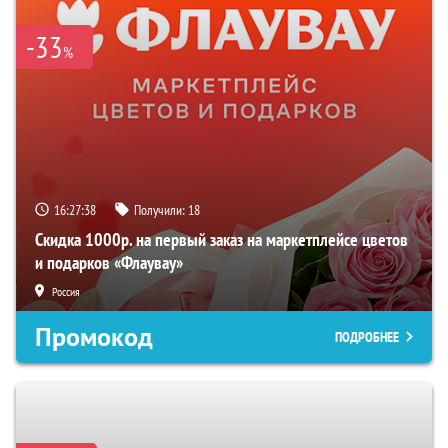
-33
%
16:27:37
Получили:
18
Скидка 1000р. на первый заказ на маркетплейсе цветов
и подарков «Флаувау»
Россия
Промокод
ПОДРОБНЕЕ