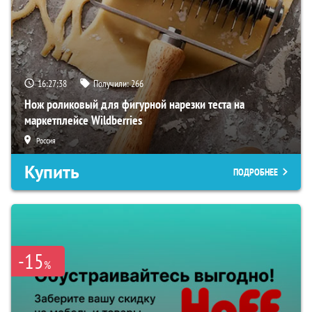
16:27:37
Получили:
266
Нож роликовый для фигурной нарезки теста на
маркетплейсе Wildberries
Россия
Купить
ПОДРОБНЕЕ
-15
%