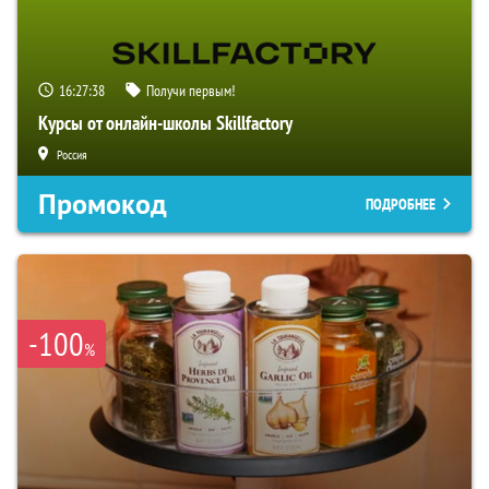
16:27:37
Получи первым!
Курсы от онлайн-школы Skillfactory
Россия
Промокод
ПОДРОБНЕЕ
-100
%