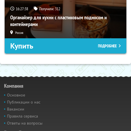
16:27:37
Получили:
312
Органайзер для кухни с пластиковым подносом и
контейнерами
Россия
Купить
ПОДРОБНЕЕ
Компания
Основное
Публикации о нас
Вакансии
Правила сервиса
Ответы на вопросы