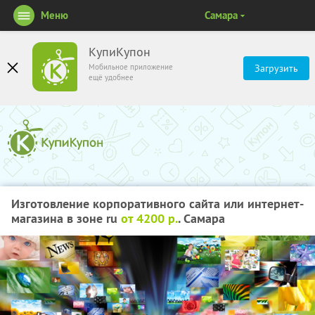
Меню
Самара
КупиКупон
Мобильное приложение
Загрузить
ещё удобнее
Изготовление корпоративного сайта или интернет-
магазина в зоне ru
от 4200 р.
. Самара