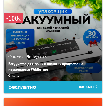
-100
%
16:27:37
Получили:
201
Вакууматор для сухих и влажных продуктов на
маркетплейсе Wildberries
Россия
Бесплатно
ПОДРОБНЕЕ