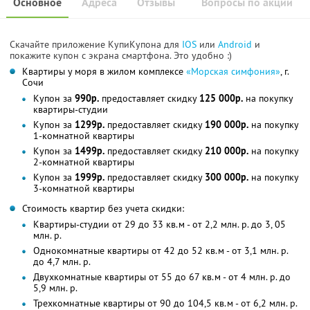
Основное
Адреса
Отзывы
Вопросы по акции
Скачайте приложение КупиКупона для
IOS
или
Android
и
покажите купон с экрана смартфона. Это удобно :)
Квартиры у моря в жилом комплексе
«Морская симфония»
, г.
Сочи
Купон за
990р.
предоставляет скидку
125 000р.
на покупку
квартиры-студии
Купон за
1299р.
предоставляет скидку
190 000р.
на покупку
1-комнатной квартиры
Купон за
1499р.
предоставляет скидку
210 000р.
на покупку
2-комнатной квартиры
Купон за
1999р.
предоставляет скидку
300 000р.
на покупку
3-комнатной квартиры
Стоимость квартир без учета скидки:
Квартиры-студии от 29 до 33 кв.м - от 2,2 млн. р. до 3, 05
млн. р.
Однокомнатные квартиры от 42 до 52 кв.м - от 3,1 млн. р.
до 4,7 млн. р.
Двухкомнатные квартиры от 55 до 67 кв.м - от 4 млн. р. до
5,9 млн. р.
Трехкомнатные квартиры от 90 до 104,5 кв.м - от 6,2 млн. р.