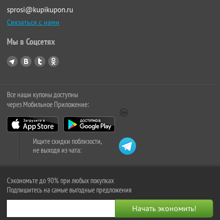
sprosi@kupikupon.ru
Связаться с нами
Мы в Соцсетях
Все наши купоны доступны
через Мобильное Приложение:
Ищите скидки поблизости,
не выходя из чата:
Сэкономьте до 90% при любых покупках
Подпишитесь на самые выгодные предложения