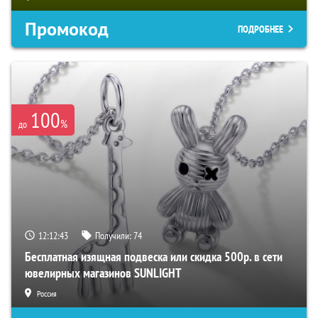
Промокод
ПОДРОБНЕЕ
100
%
до
12:12:42
Получили:
74
Бесплатная изящная подвеска или скидка 500р. в сети
ювелирных магазинов SUNLIGHT
Россия