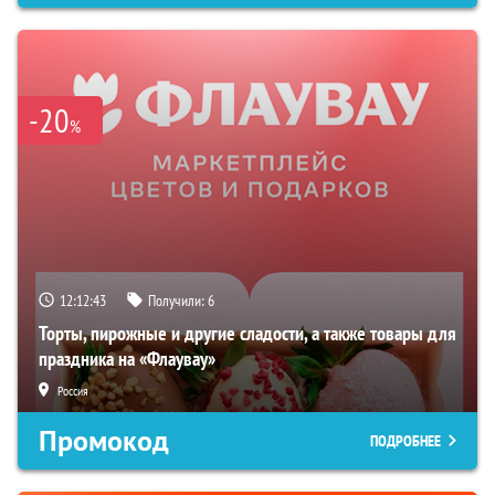
-20
%
12:12:42
Получили:
6
Торты, пирожные и другие сладости, а также товары для
праздника на «Флаувау»
Россия
Промокод
ПОДРОБНЕЕ