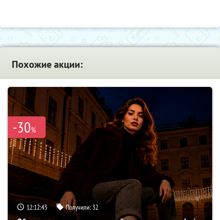
Похожие акции:
-30
%
12:12:42
Получили:
32