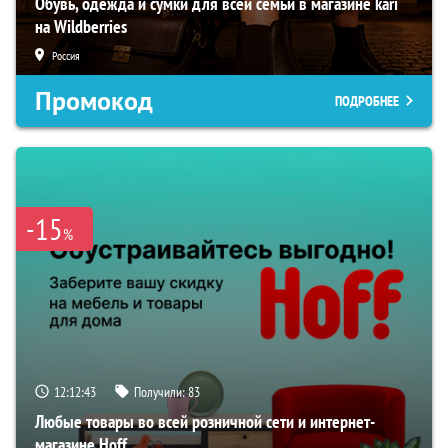
Обувь, одежда и сумки для всей семьи в магазине kari
на Wildberries
Россия
Промокод
ПОДРОБНЕЕ
-15
%
12:12:42
Получили:
83
Любые товары во всей розничной сети и интернет-
магазине Hoff