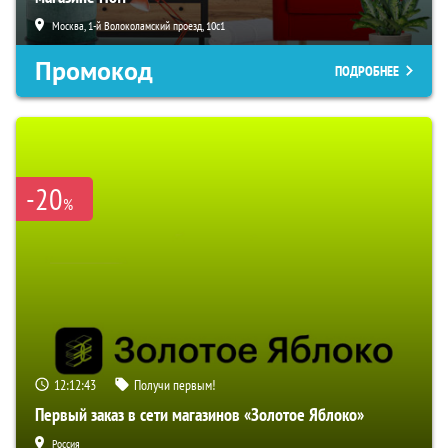
Москва, 1-й Волоколамский проезд, 10с1
Промокод
ПОДРОБНЕЕ
-20
%
12:12:42
Получи первым!
Первый заказ в сети магазинов «Золотое Яблоко»
Россия