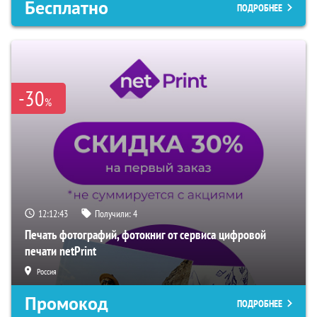
Бесплатно
ПОДРОБНЕЕ
-30
%
12:12:42
Получили:
4
Печать фотографий, фотокниг от сервиса цифровой
печати netPrint
Россия
Промокод
ПОДРОБНЕЕ