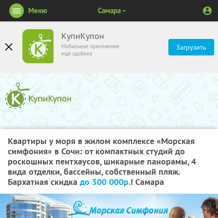
Меню
Самара
КупиКупон
Мобильное приложение
Загрузить
ещё удобнее
Квартиры у моря в жилом комплексе «Морская
симфония» в Сочи: от компактных студий до
роскошных пентхаусов, шикарные панорамы, 4
вида отделки, бассейны, собственный пляж.
Бархатная скидка
до 300 000р.
! Самара