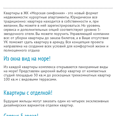
Квартиры в ЖК «Морская симфония» - это новый формат
недвижимости: курортные апартаменты. Юридически все
традиционно: квартира находится в собственности и, при
желании, Вы можете в ней зарегистрироваться. Но уровень
сервиса и дополнительных опций соответствуют уровню 5-
звездочного отеля. Вы можете поручить Управляющей компании
все: от уборки квартиры до заказа билетов, а в Ваше отсутствие
УК поможет сдать квартиру в аренду. Вся концепция проекта
направлена на создание всех условий для комфортной жизни и
полноценного отдыха
Из окна вид на море!
Из каждой квартиры комплекса открываются панорамные виды
на море! Представлен широкий выбор квартир от компактных
студий площадью 30 кв.м до роскошных трехкомнатных квартир
100 кв.м с видовыми террасами.
Квартиры с отделкой!
Будущие жильцы могут заказать один из четырех эксклюзивных
дизайнерских вариантов отделки квартир.
Сервис 5 звезд!