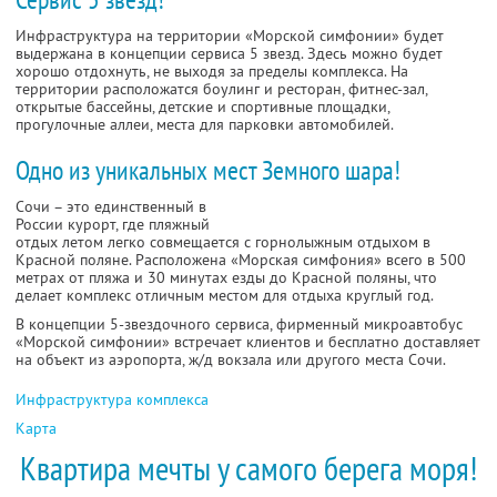
Инфраструктура на территории «Морской симфонии» будет
выдержана в концепции сервиса 5 звезд. Здесь можно будет
хорошо отдохнуть, не выходя за пределы комплекса. На
территории расположатся боулинг и ресторан, фитнес-зал,
открытые бассейны, детские и спортивные площадки,
прогулочные аллеи, места для парковки автомобилей.
Одно из уникальных мест Земного шара!
Сочи – это единственный в
России курорт, где пляжный
отдых летом легко совмещается с горнолыжным отдыхом в
Красной поляне. Расположена «Морская симфония» всего в 500
метрах от пляжа и 30 минутах езды до Красной поляны, что
делает комплекс отличным местом для отдыха круглый год.
В концепции 5-звездочного сервиса, фирменный микроавтобус
«Морской симфонии» встречает клиентов и бесплатно доставляет
на объект из аэропорта, ж/д вокзала или другого места Сочи.
Инфраструктура комплекса
Карта
Квартира мечты у самого берега моря!