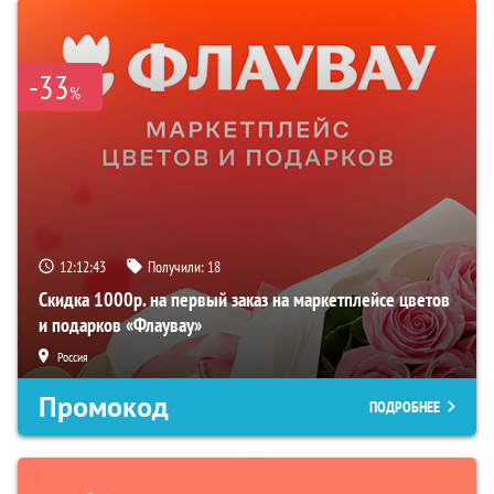
-33
%
12:12:42
Получили:
18
Скидка 1000р. на первый заказ на маркетплейсе цветов
и подарков «Флаувау»
Россия
Промокод
ПОДРОБНЕЕ