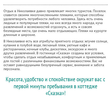
Отдых в Николаевке давно привлекает многих туристов. Поселок
славится своими многочисленными пляжами, которые способны
удовлетворить потребности любого человека. Здесь есть очень
людные и популярные пляжи, на них всегда много народа, куча
развлечений и возможностей отдохнуть, а есть и совсем
безлюдные места, где очень мало отдыхающих. Пляжи на курорте
длинные и широкие.
В Николаевке есть все атрибуты приятного отдыха: жгучее солнце,
купание в голубой воде, песчаный пляж, уютные кафе и
ресторанчики, ночные клубы, дискотеки, экскурсии и много
других развлечений. В гостинице «Сказка» созданы все условия,
чтобы сделать отдых незабываемым, комфортным и приемлемым
для гостей с различными финансовыми возможностями. Вас не
оставят равнодушными безупречный сервис, внимание и забота
персонала.
Красота, удобство и спокойствие окружат вас с
первой минуты пребывания в коттедже
«Сказка»!