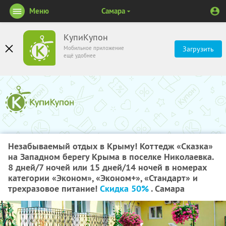
Меню
Самара
КупиКупон
Мобильное приложение
Загрузить
ещё удобнее
Незабываемый отдых в Крыму! Коттедж «Сказка»
на Западном берегу Крыма в поселке Николаевка.
8 дней/7 ночей или 15 дней/14 ночей в номерах
категории «Эконом», «Эконом+», «Стандарт» и
трехразовое питание!
Скидка 50%
. Самара