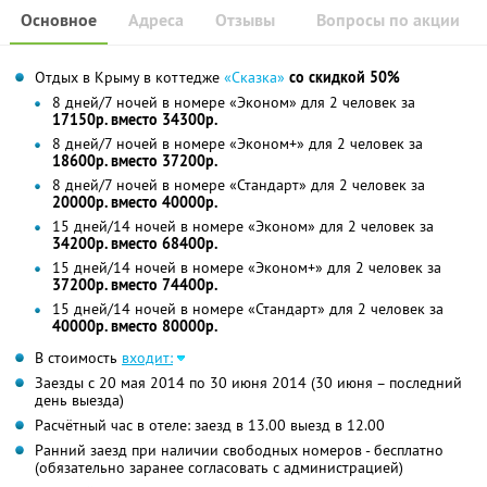
Основное
Адреса
Отзывы
Вопросы по акции
Отдых в Крыму в коттедже
«Сказка»
со скидкой 50%
8 дней/7 ночей в номере «Эконом» для 2 человек за
17150р. вместо 34300р.
8 дней/7 ночей в номере «Эконом+» для 2 человек за
18600р. вместо 37200р.
8 дней/7 ночей в номере «Стандарт» для 2 человек за
20000р. вместо 40000р.
15 дней/14 ночей в номере «Эконом» для 2 человек за
34200р. вместо 68400р.
15 дней/14 ночей в номере «Эконом+» для 2 человек за
37200р. вместо 74400р.
15 дней/14 ночей в номере «Стандарт» для 2 человек за
40000р. вместо 80000р.
В стоимость
входит:
Заезды с 20 мая 2014 по 30 июня 2014 (30 июня – последний
день выезда)
Расчётный час в отеле: заезд в 13.00 выезд в 12.00
Ранний заезд при наличии свободных номеров - бесплатно
(обязательно заранее согласовать с администрацией)