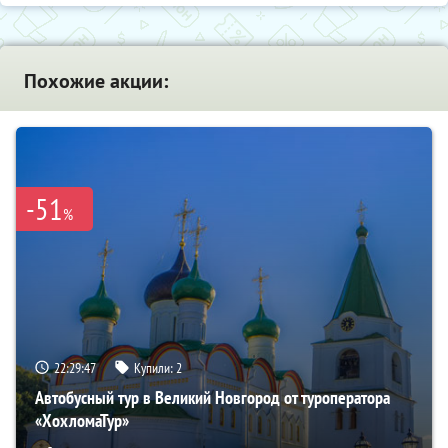
Похожие акции:
-51
%
22:29:45
Купили:
2
Автобусный тур в Великий Новгород от туроператора
«ХохломаТур»