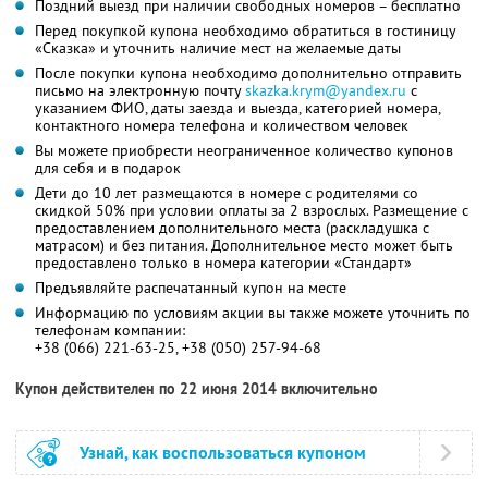
Поздний выезд при наличии свободных номеров – бесплатно
Перед покупкой купона необходимо обратиться в гостиницу
«Сказка» и уточнить наличие мест на желаемые даты
После покупки купона необходимо дополнительно отправить
письмо на электронную почту
skazka.krym@yandex.ru
с
указанием ФИО, даты заезда и выезда, категорией номера,
контактного номера телефона и количеством человек
Вы можете приобрести неограниченное количество купонов
для себя и в подарок
Дети до 10 лет размещаются в номере с родителями со
скидкой 50% при условии оплаты за 2 взрослых. Размещение с
предоставлением дополнительного места (раскладушка с
матрасом) и без питания. Дополнительное место может быть
предоставлено только в номера категории «Стандарт»
Предъявляйте распечатанный купон на месте
Информацию по условиям акции вы также можете уточнить по
телефонам компании:
+38 (066) 221-63-25, +38 (050) 257-94-68
Купон действителен по 22 июня 2014 включительно
Узнай, как воспользоваться купоном