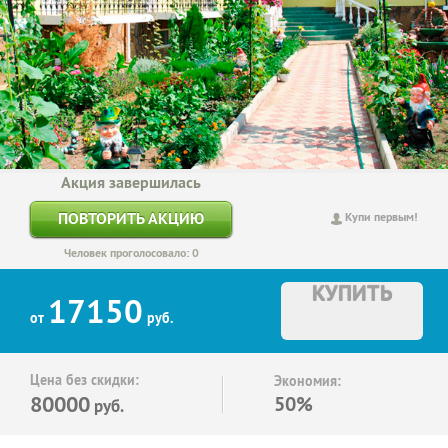
Акция завершилась
ПОВТОРИТЬ АКЦИЮ
Купи первым!
Человек проголосовало: 0
КУПИТЬ
17150
от
руб.
Цена без скидки:
Экономия:
80000
50%
руб.