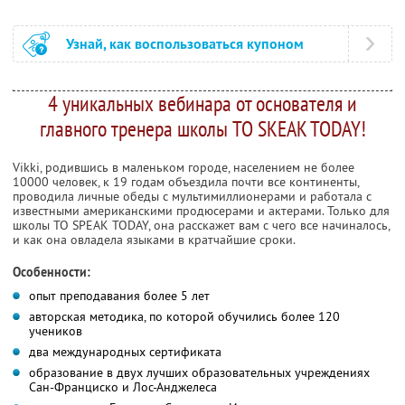
Узнай, как воспользоваться купоном
4 уникальных вебинара от основателя и
главного тренера школы TO SKEAK TODAY!
Vikki, родившись в маленьком городе, населением не более
10000 человек, к 19 годам объездила почти все континенты,
проводила личные обеды с мультимиллионерами и работала с
известными американскими продюсерами и актерами. Только для
школы TO SPEAK TODAY, она расскажет вам с чего все начиналось,
и как она овладела языками в кратчайшие сроки.
Особенности:
опыт преподавания более 5 лет
авторская методика, по которой обучились более 120
учеников
два международных сертификата
образование в двух лучших образовательных учреждениях
Сан-Франциско и Лос-Анджелеса