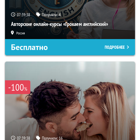
07:39:37
Получили:
4
Авторские онлайн-курсы «Грокаем английский»
Россия
Бесплатно
ПОДРОБНЕЕ
-100
%
07:39:37
Получили:
16