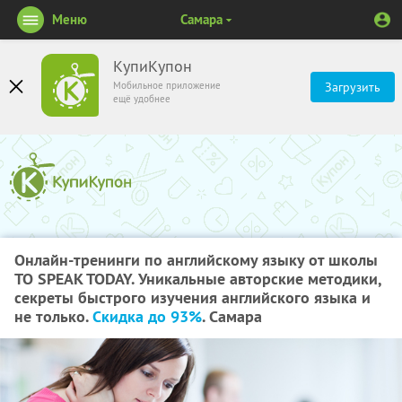
Меню
Самара
КупиКупон
Мобильное приложение
Загрузить
ещё удобнее
Онлайн-тренинги по английскому языку от школы
TO SPEAK TODAY. Уникальные авторские методики,
секреты быстрого изучения английского языка и
не только.
Скидка до 93%
. Самара