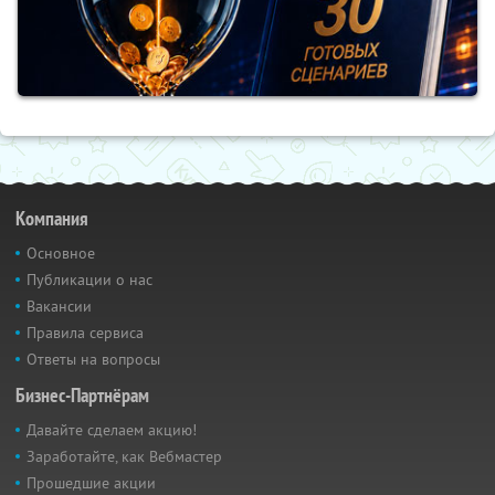
Компания
Основное
Публикации о нас
Вакансии
Правила сервиса
Ответы на вопросы
Бизнес-Партнёрам
Давайте сделаем акцию!
Заработайте, как Вебмастер
Прошедшие акции