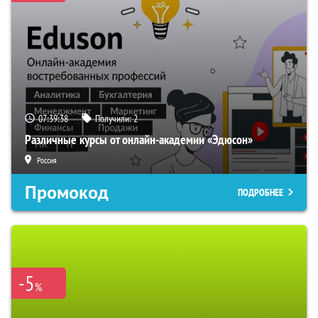
07:39:37
Получили:
2
Различные курсы от онлайн-академии «Эдюсон»
Россия
Промокод
ПОДРОБНЕЕ
-5
%