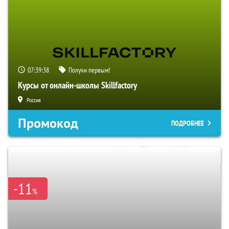
07:39:37
Получи первым!
Курсы от онлайн-школы Skillfactory
Россия
Промокод
ПОДРОБНЕЕ
-11
%