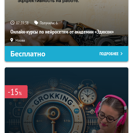
07:39:37
Получили:
6
Онлайн-курсы по нейросетям от академии «Эдюсон»
Москва
Бесплатно
ПОДРОБНЕЕ
-15
%