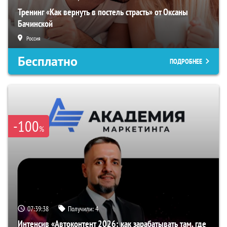
Тренинг «Как вернуть в постель страсть» от Оксаны
Бачинской
Россия
Бесплатно
ПОДРОБНЕЕ
-100
%
07:39:37
Получили:
4
Интенсив «Автоконтент 2026: как зарабатывать там, где