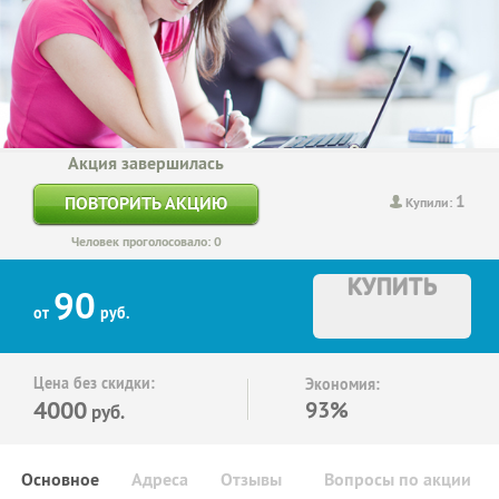
Акция завершилась
1
ПОВТОРИТЬ АКЦИЮ
Купили:
Человек проголосовало: 0
КУПИТЬ
90
от
руб.
Цена без скидки:
Экономия:
4000
93%
руб.
Основное
Адреса
Отзывы
Вопросы по акции