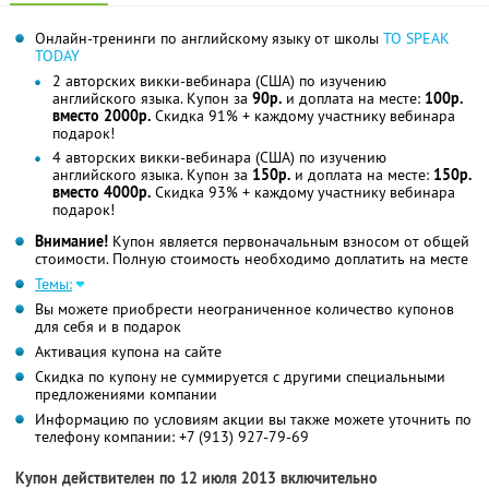
Онлайн-тренинги по английскому языку от школы
TO SPEAK
TODAY
2 авторских викки-вебинара (США) по изучению
английского языка. Купон за
90р.
и доплата на месте:
100р.
вместо 2000р.
Скидка 91% + каждому участнику вебинара
подарок!
4 авторских викки-вебинара (США) по изучению
английского языка. Купон за
150р.
и доплата на месте:
150р.
вместо 4000р.
Скидка 93% + каждому участнику вебинара
подарок!
Внимание!
Купон является первоначальным взносом от общей
стоимости. Полную стоимость необходимо доплатить на месте
Темы:
Вы можете приобрести неограниченное количество купонов
для себя и в подарок
Активация купона на сайте
Скидка по купону не суммируется с другими специальными
предложениями компании
Информацию по условиям акции вы также можете уточнить по
телефону компании:
+7 (913) 927-79-69
Купон действителен по 12 июля 2013 включительно