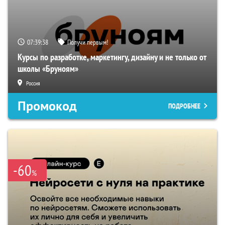
07:39:37
Получи первым!
Курсы по разработке, маркетингу, дизайну и не только от
школы «Бруноям»
Россия
Промокод
ПОДРОБНЕЕ
-60
%