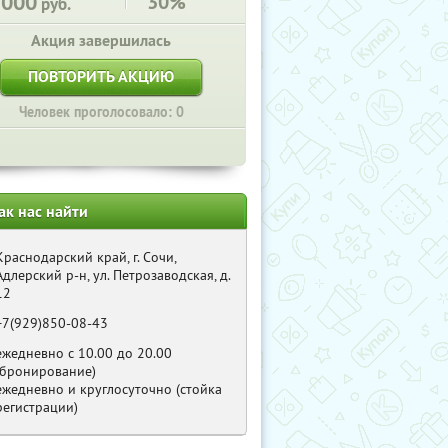
3000
30%
руб.
Акция завершилась
ПОВТОРИТЬ АКЦИЮ
Человек проголосовало: 0
ак нас найти
Краснодарский край, г. Сочи,
Адлерский р-н, ул. Петрозаводская, д.
12
+7(929)850-08-43
ежедневно с 10.00 до 20.00
(бронирование)
ежедневно и круглосуточно (стойка
регистрации)