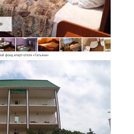
ой фонд апарт-отеля «Татьяна»