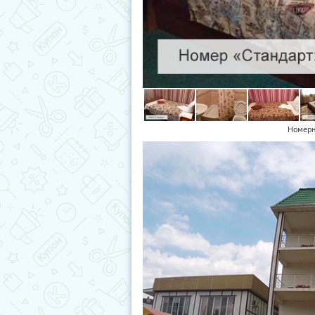
Номерн