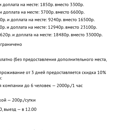
 и доплата на месте: 1850р.
вместо 3300р.
 и доплата на месте: 3700р.
вместо 6600р.
0р. и доплата на месте: 9240р.
вместо 16500р.
0р. и доплата на месте: 12940р.
вместо 23100р.
620р. и доплата на месте: 18480р.
вместо 33000р.
ограничено
платно (без предоставления дополнительного места,
проживание от 3 дней предоставляется скидка 10%
:
я компании до 6 человек — 2000р./1 час
ой — 200р./сутки
0, выезд — в 12.00