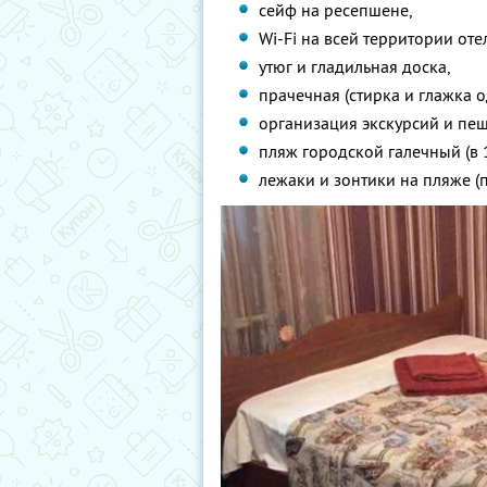
сейф на ресепшене,
Wi-Fi на всей территории оте
утюг и гладильная доска,
прачечная (стирка и глажка 
организация экскурсий и пе
пляж городской галечный (в 1
лежаки и зонтики на пляже (п