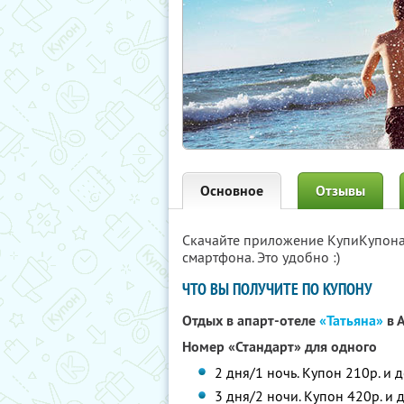
Основное
Отзывы
Скачайте приложение КупиКупон
смартфона. Это удобно :)
ЧТО ВЫ ПОЛУЧИТЕ ПО КУПОНУ
Отдых в апарт-отеле
«Татьяна»
в 
Номер «Стандарт» для одного
2 дня/1 ночь.
Купон 210р. и д
3 дня/2 ночи.
Купон 420р. и 