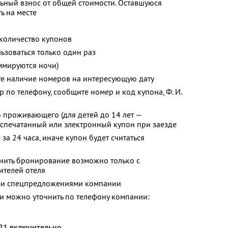
ьный взнос от общей стоимости. Оставшуюся
ь на месте
количество купонов
зоваться только один раз
ммируются ночи)
те наличие номеров на интересующую дату
 по телефону, сообщите номер и код купона, Ф. И.
 проживающего (для детей до 14 лет —
аспечатанный или электронный купон при заезде
за 24 часа, иначе купон будет считаться
енить бронирование возможно только с
ителей отеля
ими спецпредложениями компании
 можно уточнить по телефону компании:
021 включительно