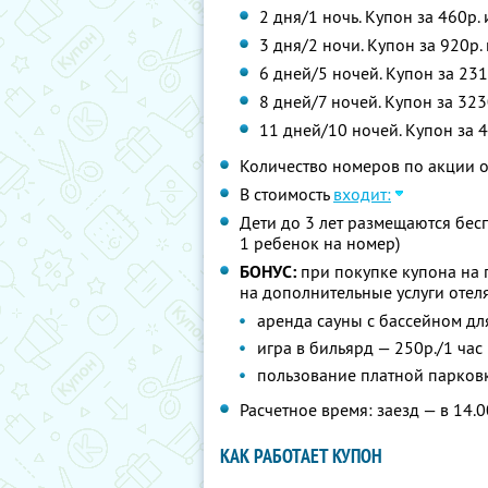
2 дня/1 ночь. Купон за 460р.
3 дня/2 ночи. Купон за 920р.
6 дней/5 ночей. Купон за 231
8 дней/7 ночей. Купон за 323
11 дней/10 ночей. Купон за 4
Количество номеров по акции 
В стоимость
входит:
Дети до 3 лет размещаются бес
1 ребенок на номер)
БОНУС:
при покупке купона на 
на дополнительные услуги отеля
аренда сауны с бассейном дл
игра в бильярд — 250р./1 час
пользование платной парковк
Расчетное время: заезд — в 14.0
КАК РАБОТАЕТ КУПОН